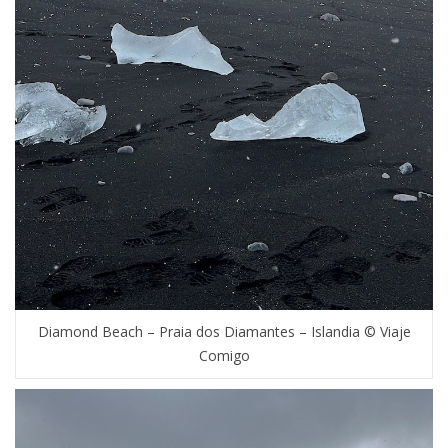
Diamond Beach – Praia dos Diamantes – Islandia © Viaje
Comigo