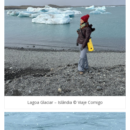
Lagoa Glaciar – Islândia © Viaje Comigo