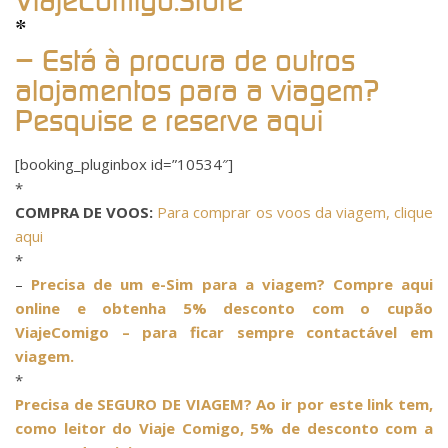
ViajeComigo.Store
*
– Está à procura de outros
alojamentos para a viagem?
Pesquise e reserve aqui
[booking_pluginbox id=”10534″]
*
COMPRA DE VOOS:
Para comprar os voos da viagem, clique
aqui
*
–
Precisa de um e-Sim para a viagem? Compre aqui
online e obtenha 5% desconto com o cupão
ViajeComigo – para ficar sempre contactável em
viagem.
*
Precisa de SEGURO DE VIAGEM? Ao ir por este link tem,
como leitor do Viaje Comigo, 5% de desconto com a