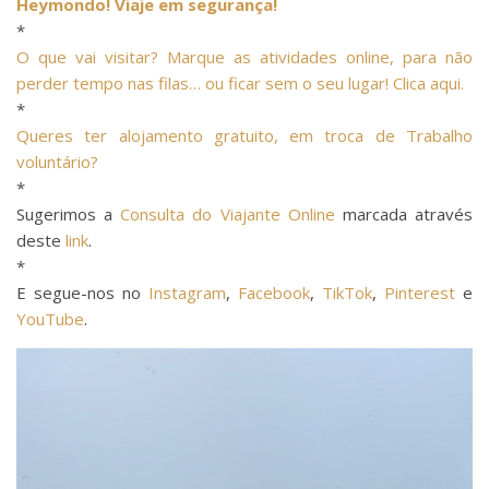
Heymondo! Viaje em segurança!
*
O que vai visitar? Marque as atividades online, para não
perder tempo nas filas… ou ficar sem o seu lugar! Clica aqui.
*
Queres ter alojamento gratuito, em troca de Trabalho
voluntário?
*
Sugerimos a
Consulta do Viajante Online
marcada através
deste
link
.
*
E segue-nos no
Instagram
,
Facebook
,
TikTok
,
Pinterest
e
YouTube
.