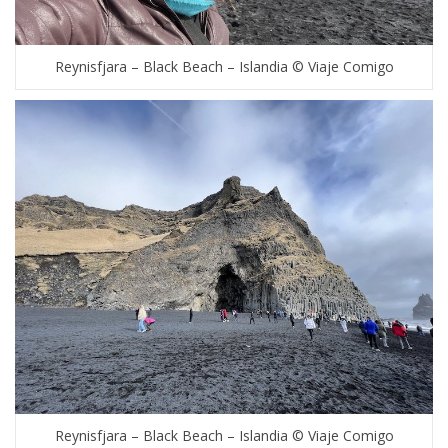
Reynisfjara – Black Beach – Islandia © Viaje Comigo
Reynisfjara – Black Beach – Islandia © Viaje Comigo