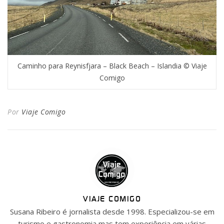
Caminho para Reynisfjara – Black Beach – Islandia © Viaje
Comigo
Por
Viaje Comigo
VIAJE COMIGO
Susana Ribeiro é jornalista desde 1998. Especializou-se em
turismo e gastronomia mas tem experiência em várias