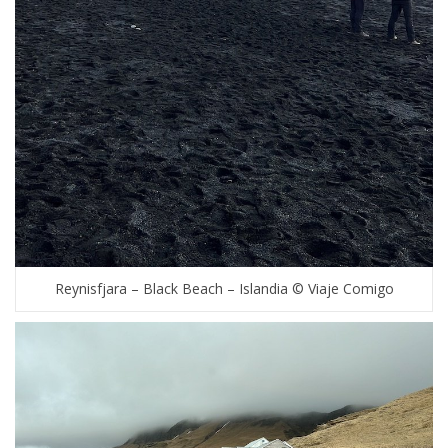
Reynisfjara – Black Beach – Islandia © Viaje Comigo