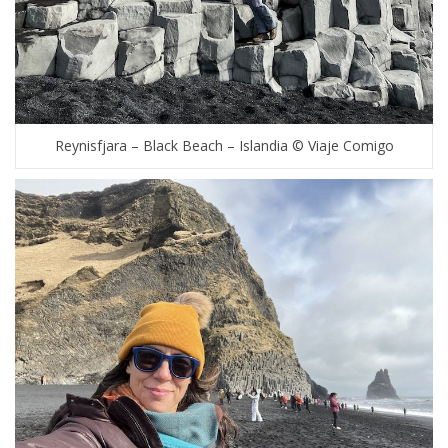
Reynisfjara – Black Beach – Islandia © Viaje Comigo