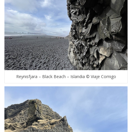
Reynisfjara – Black Beach – Islandia © Viaje Comigo