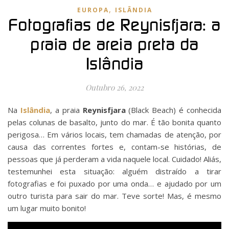
,
EUROPA
ISLÂNDIA
Fotografias de Reynisfjara: a
praia de areia preta da
Islândia
Outubro 26, 2022
Na
Islândia
, a praia
Reynisfjara
(Black Beach) é conhecida
pelas colunas de basalto, junto do mar. É tão bonita quanto
perigosa… Em vários locais, tem chamadas de atenção, por
causa das correntes fortes e, contam-se histórias, de
pessoas que já perderam a vida naquele local. Cuidado! Aliás,
testemunhei esta situação: alguém distraído a tirar
fotografias e foi puxado por uma onda… e ajudado por um
outro turista para sair do mar. Teve sorte! Mas, é mesmo
um lugar muito bonito!