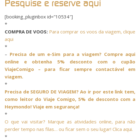
Pesquise e reserve aqui
[booking_pluginbox id=”10534″]
*
COMPRA DE VOOS:
Para comprar os voos da viagem, clique
aqui
*
–
Precisa de um e-Sim para a viagem? Compre aqui
online e obtenha 5% desconto com o cupão
ViajeComigo – para ficar sempre contactável em
viagem.
*
Precisa de SEGURO DE VIAGEM? Ao ir por este link tem,
como leitor do Viaje Comigo, 5% de desconto com a
Heymondo! Viaje em segurança!
*
O que vai visitar? Marque as atividades online, para não
perder tempo nas filas… ou ficar sem o seu lugar! Clica aqui.
*