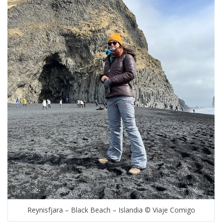
Reynisfjara – Black Beach – Islandia © Viaje Comigo