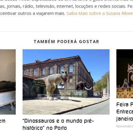
as, jornais, rádio, televisão, internet, locuções e redes sociais. F
ncentivar outros a viajarem mais.
Saiba Mais sobre a Susana Ribei
TAMBÉM PODERÁ GOSTAR
Feira 
Entre
janeir
 em
“Dinossauros e o mundo pré-
Novembro 
histórico” no Porto