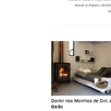
áreas e meios: revist
i
Dormir nos Moinhos de Ovil,
Baião