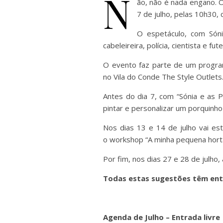
N
ão, não é nada engano. O
7 de julho, pelas 10h30, 
O espetáculo, com Sóni
cabeleireira, polícia, cientista e fut
O evento faz parte de um program
no Vila do Conde The Style Outlets
Antes do dia 7, com “Sónia e as P
pintar e personalizar um porquinho
Nos dias 13 e 14 de julho vai est
o workshop “A minha pequena horta
Por fim, nos dias 27 e 28 de julho
Todas estas sugestões têm entr
Agenda de Julho – Entrada livre