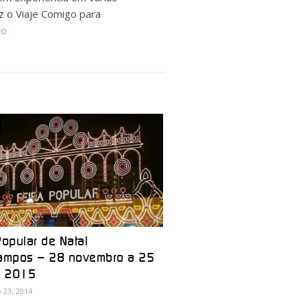
ez o Viaje Comigo para
ro
Popular de Natal
campos – 28 novembro a 25
o 2015
23, 2014