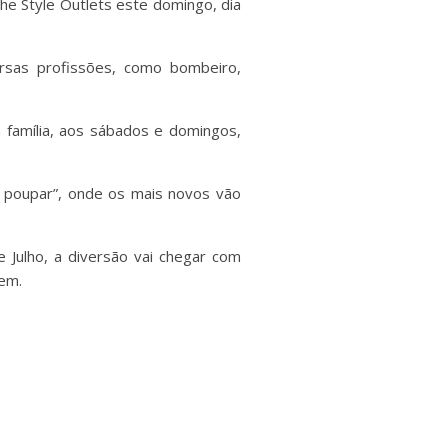
The Style Outlets este domingo, dia
rsas profissões, como bombeiro,
 família, aos sábados e domingos,
 a poupar”, onde os mais novos vão
e Julho, a diversão vai chegar com
gem.