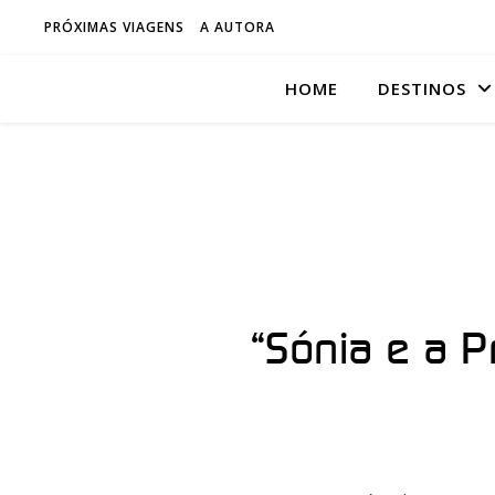
PRÓXIMAS VIAGENS
A AUTORA
HOME
DESTINOS
“Sónia e a P