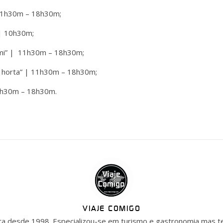
 11h30m – 18h30m;
 | 10h30m;
ami” | 11h30m – 18h30m;
a horta” | 11h30m – 18h30m;
11h30m – 18h30m.
VIAJE COMIGO
ista desde 1998. Especializou-se em turismo e gastronomia mas t