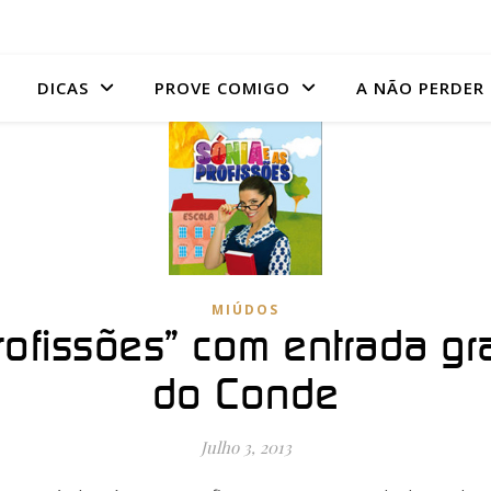
DICAS
PROVE COMIGO
A NÃO PERDER
MIÚDOS
rofissões” com entrada gra
do Conde
Julho 3, 2013