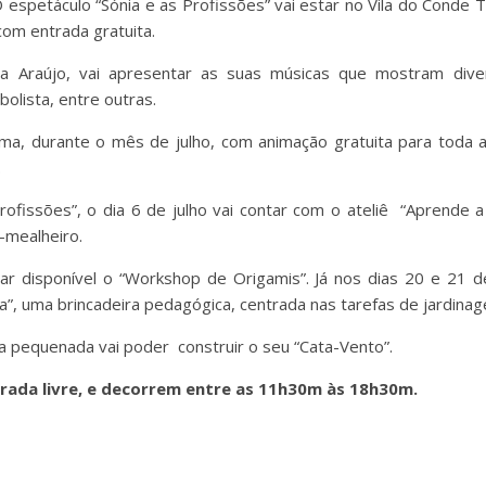
 espetáculo “Sónia e as Profissões” vai estar no Vila do Conde 
com entrada gratuita.
a Araújo, vai apresentar as suas músicas que mostram dive
ebolista, entre outras.
a, durante o mês de julho, com animação gratuita para toda a
.
rofissões”, o dia 6 de julho vai contar com o ateliê “Aprende
-mealheiro.
ar disponível o “Workshop de Origamis”. Já nos dias 20 e 21 d
”, uma brincadeira pedagógica, centrada nas tarefas de jardina
, a pequenada vai poder construir o seu “Cata-Vento”.
ada livre, e decorrem entre as 11h30m às 18h30m.