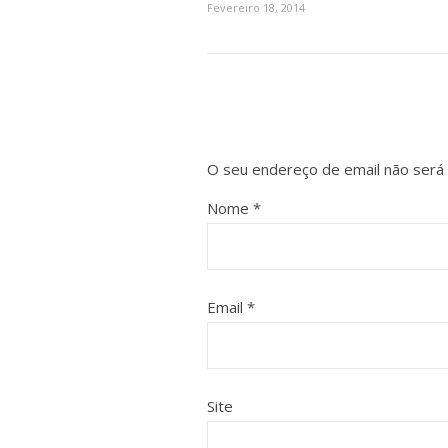
Fevereiro 18, 2014
O seu endereço de email não será 
Nome
*
Email
*
Site