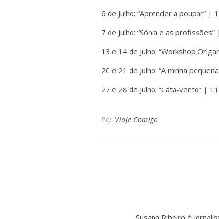
6 de Julho: “Aprender a poupar” |
7 de Julho: “Sónia e as profissões”
13 e 14 de Julho: “Workshop Orig
20 e 21 de Julho: “A minha pequen
27 e 28 de Julho: “Cata-vento” | 
Por
Viaje Comigo
Susana Ribeiro é jornal