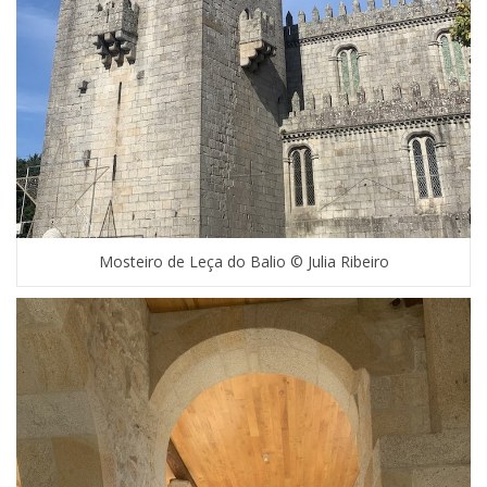
Mosteiro de Leça do Balio © Julia Ribeiro