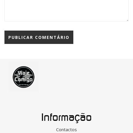
Informação
Contactos