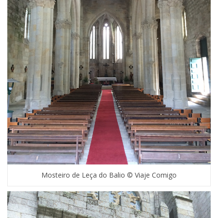
Mosteiro de Leça do Balio © Viaje Comigo