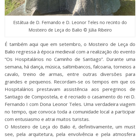
Estátua de D. Fernando e D. Leonor Teles no recinto do
Mosteiro de Leça do Balio © Júlia Ribeiro
É também aqui que em setembro, o Mosteiro de Leça do
Balio regressa à época medieval com a realização do evento
“Os Hospitalários no Caminho de Santiago”. Durante uma
semana, há dança, música, saltimbancos, falcoaria, torneios a
cavalo, treino de armas, entre outras diversões para
grandes e pequenos. Recordam-se os tempos em que os
Hospitalários prestavam assistência aos peregrinos de
Santiago de Compostela, e é recriado o casamento do rei D.
Fernando I com Dona Leonor Teles. Uma verdadeira viagem
no tempo, que convoca toda a comunidade local a participar
com entusiasmo e atrai muitos turistas.
O Mosteiro de Leça do Balio é, definitivamente, um must
see, pela arquitetura, pela envolvência e pela atmosfera