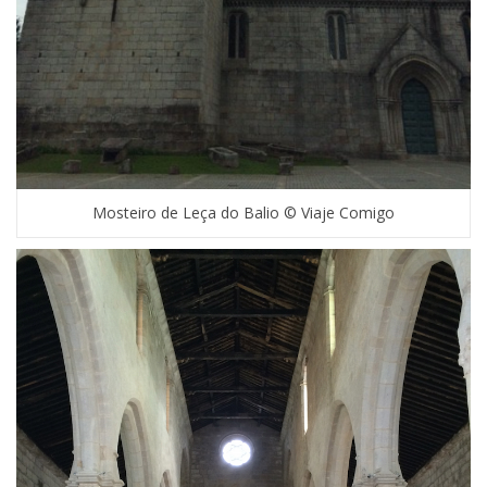
Mosteiro de Leça do Balio © Viaje Comigo