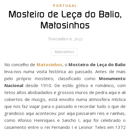
PORTUGAL
Mosteiro de Leça do Balio,
Matosinhos
Novembro 6, 2022
Matosinhos
No concelho de
Matosinhos
, o
Mosteiro de Leça do Balio
leva-nos numa visita histórica ao passado. Antes de mais
pelo próprio mosteiro, classificado como
Monumento
Nacional
desde 1910. De estilo gótico e românico, com
tetos altos abobadados e grossos muros de pedra aqui e ali
cobertos de musgo, está envolto numa atmosfera mística
que nos faz viajar para o passado e recordar tudo o que de
grandioso aqui aconteceu: por aqui passaram reis e rainhas,
como Afonso Henriques e Sancho I, aqui foi celebrado o
casamento entre o rei Fernando I e Leonor Teles em 1372