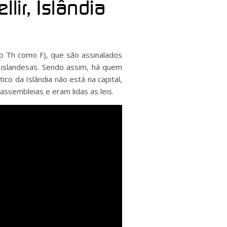
lir, Islândia
 o Th como F), que são assinalados
s islandesas. Sendo assim, há quem
co da Islândia não está na capital,
assembleias e eram lidas as leis.