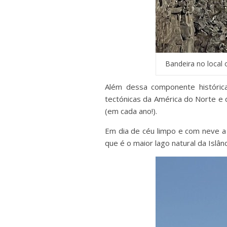
Bandeira no local o
Além dessa componente histórica
tectónicas da América do Norte e
(em cada ano!).
Em dia de céu limpo e com neve a d
que é o maior lago natural da Islân