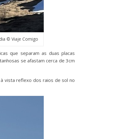
ândia © Viaje Comigo
gicas que separam as duas placas
ntanhosas se afastam cerca de 3cm
à vista reflexo dos raios de sol no