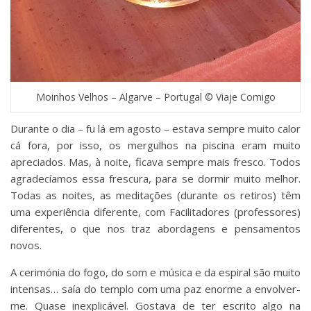
Moinhos Velhos – Algarve – Portugal © Viaje Comigo
Durante o dia – fu lá em agosto – estava sempre muito calor
cá fora, por isso, os mergulhos na piscina eram muito
apreciados. Mas, à noite, ficava sempre mais fresco. Todos
agradecíamos essa frescura, para se dormir muito melhor.
Todas as noites, as meditações (durante os retiros) têm
uma experiência diferente, com Facilitadores (professores)
diferentes, o que nos traz abordagens e pensamentos
novos.
A cerimónia do fogo, do som e música e da espiral são muito
intensas… saía do templo com uma paz enorme a envolver-
me. Quase inexplicável. Gostava de ter escrito algo na