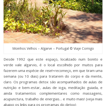
Moinhos Velhos – Algarve – Portugal © Viaje Comigo
Desde 1992 que este espaço, localizado num bonito e
verde vale algarvio, é o local escolhido por muitos para
fazerem uma espécie de
reset
=recomeço, em que tiram uma
semana (ou 10 dias) para tratarem do corpo e da mente,
claro. Os programas detox são acompanhados de aulas de
nutrição e bem-estar, aulas de ioga, meditação guiada, e
ainda tratamentos complementares como massagens,
acupunctura, trabalho de energias… e muito mais! (veja mais
abaixo os links para os programas do detox)