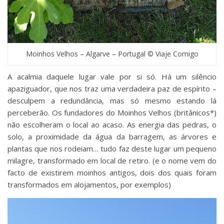
Moinhos Velhos – Algarve – Portugal © Viaje Comigo
A acalmia daquele lugar vale por si só. Há um silêncio
apaziguador, que nos traz uma verdadeira paz de espírito –
desculpem a redundância, mas só mesmo estando lá
perceberão. Os fundadores do Moinhos Velhos (britânicos*)
não escolheram o local ao acaso. As energia das pedras, o
solo, a proximidade da água da barragem, as árvores e
plantas que nos rodeiam… tudo faz deste lugar um pequeno
milagre, transformado em local de retiro. (e o nome vem do
facto de existirem moinhos antigos, dois dos quais foram
transformados em alojamentos, por exemplos)