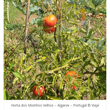
Horta dos Moinhos Velhos – Algarve – Portugal © Viaje