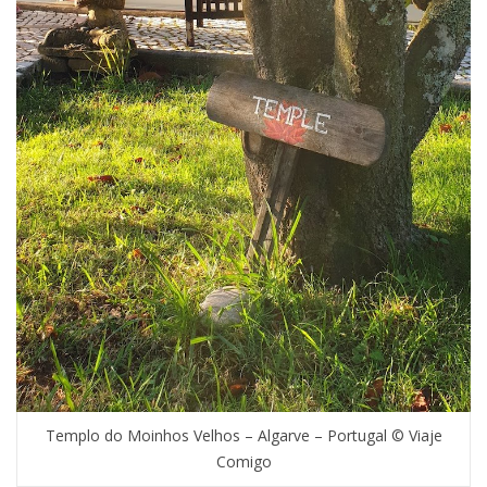
Templo do Moinhos Velhos – Algarve – Portugal © Viaje
Comigo