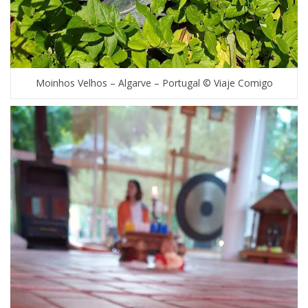
Moinhos Velhos – Algarve – Portugal © Viaje Comigo