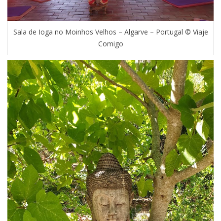
Sala de Ioga no Moinhos Velhos – Algarve – Portugal © Viaje
Comigo