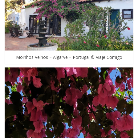
Moinhos Velhos – Algarve – Portugal © Viaje Comigo