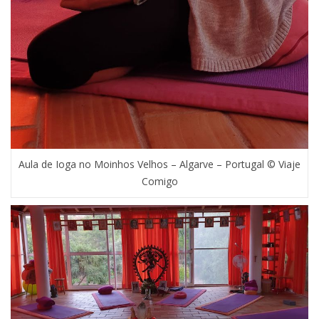
Aula de Ioga no Moinhos Velhos – Algarve – Portugal © Viaje
Comigo