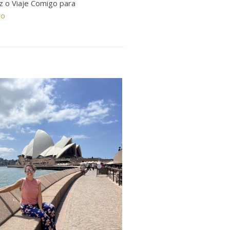
ez o Viaje Comigo para
ro