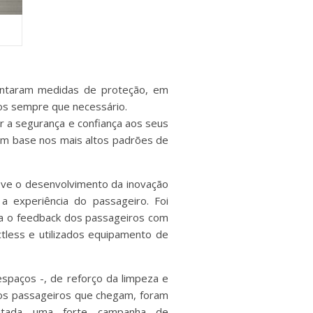
mentaram medidas de proteção, em
tos sempre que necessário.
r a segurança e confiança aos seus
om base nos mais altos padrões de
ove o desenvolvimento da inovação
a experiência do passageiro. Foi
ta o feedback dos passageiros com
tless e utilizados equipamento de
spaços -, de reforço da limpeza e
 os passageiros que chegam, foram
entada uma forte campanha de