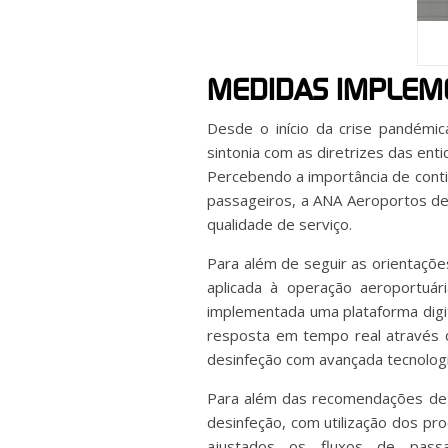
MEDIDAS IMPLEM
Desde o início da crise pandémi
sintonia com as diretrizes das en
Percebendo a importância de conti
passageiros, a ANA Aeroportos de
qualidade de serviço.
Para além de seguir as orientaçõ
aplicada à operação aeroportuár
implementada uma plataforma digi
resposta em tempo real através d
desinfeção com avançada tecnologi
Para além das recomendações de d
desinfeção, com utilização dos p
ajustados os fluxos de pass