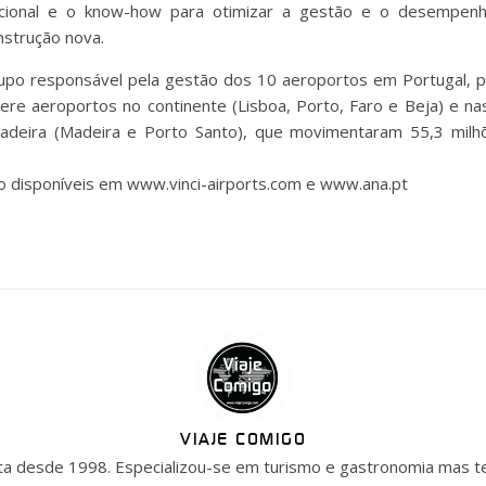
acional e o know-how para otimizar a gestão e o desempenho
nstrução nova.
upo responsável pela gestão dos 10 aeroportos em Portugal, p
re aeroportos no continente (Lisboa, Porto, Faro e Beja) e nas
Madeira (Madeira e Porto Santo), que movimentaram 55,3 mi
o disponíveis em www.vinci-airports.com e www.ana.pt
VIAJE COMIGO
ista desde 1998. Especializou-se em turismo e gastronomia mas t