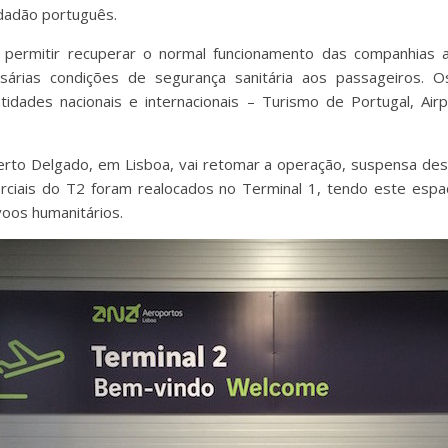
idadão português.
 permitir recuperar o normal funcionamento das companhias 
ssárias condições de segurança sanitária aos passageiros. 
ntidades nacionais e internacionais – Turismo de Portugal, Airp
to Delgado, em Lisboa, vai retomar a operação, suspensa des
ciais do T2 foram realocados no Terminal 1, tendo este espaço
voos humanitários.