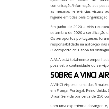
comunicação/informação aos passag
as mesmas referências visuais 
higiene emitidas pela Organização 
Em junho de 2020 a ANA recebeu 
setembro de 2020 a certificação d
Os aeroportos portugueses foram t
responsabilidade na aplicação das 
O aeroporto de Lisboa foi distingu
A ANA está totalmente empenhada e
possível, a continuidade do serviç
SOBRE A VINCI AI
A VINCI Airports, uma das 5 maio
em França, Portugal, Reino Unido, 
Brasil. Servida por cerca de 250 
Com uma experiência abrangente, a