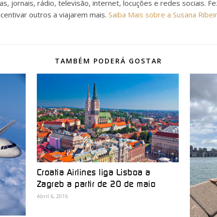
as, jornais, rádio, televisão, internet, locuções e redes sociais. F
ncentivar outros a viajarem mais.
Saiba Mais sobre a Susana Ribei
TAMBÉM PODERÁ GOSTAR
Croatia Airlines liga Lisboa a
Zagreb a partir de 20 de maio
Abril 6, 2016