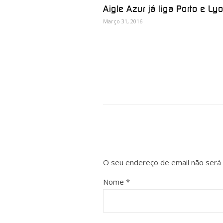
Aigle Azur já liga Porto e Ly
Março 31, 2016
O seu endereço de email não será 
Nome
*