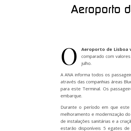
Aeroporto d
O
Aeroporto de Lisboa v
comparado com valores 
julho.
A ANA informa todos os passageir
através das companhias áreas Blue
para este Terminal. Os passagei
embarque.
Durante o período em que este T
melhoramento e modernização do 
de instalações sanitárias e a cri
estarão disponíveis 5 egates de