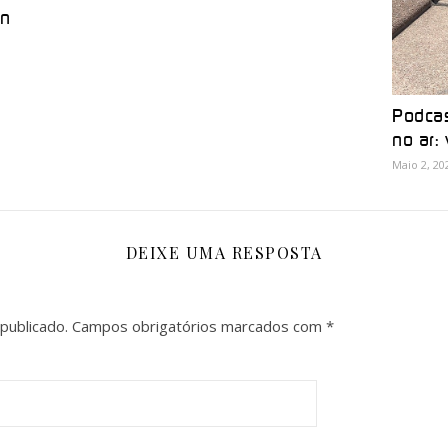
on
Podcas
no ar:
Maio 2, 20
DEIXE UMA RESPOSTA
publicado.
Campos obrigatórios marcados com
*