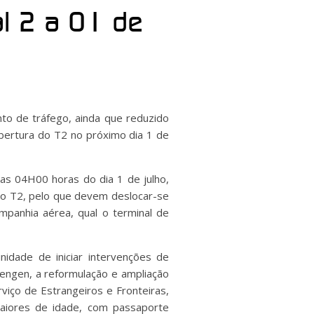
al 2 a 01 de
o de tráfego, ainda que reduzido
bertura do T2 no próximo dia 1 de
as 04H00 horas do dia 1 de julho,
 no T2, pelo que devem deslocar-se
panhia aérea, qual o terminal de
idade de iniciar intervenções de
ngen, a reformulação e ampliação
viço de Estrangeiros e Fronteiras,
maiores de idade, com passaporte