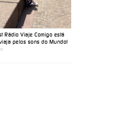
t Rádio Viaje Comigo está
 viaja pelos sons do Mundo!
25