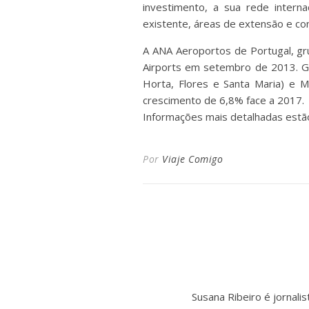
investimento, a sua rede intern
existente, áreas de extensão e co
A ANA Aeroportos de Portugal, gr
Airports em setembro de 2013. Ge
Horta, Flores e Santa Maria) e 
crescimento de 6,8% face a 2017.
Informações mais detalhadas estã
Por
Viaje Comigo
Susana Ribeiro é jornal