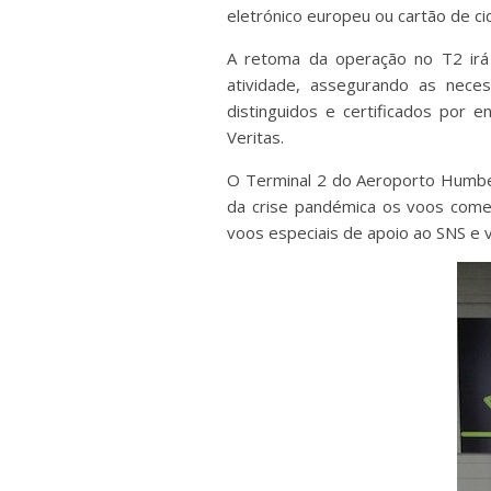
eletrónico europeu ou cartão de c
A retoma da operação no T2 irá
atividade, assegurando as nece
distinguidos e certificados por e
Veritas.
O Terminal 2 do Aeroporto Humber
da crise pandémica os voos comer
voos especiais de apoio ao SNS e 