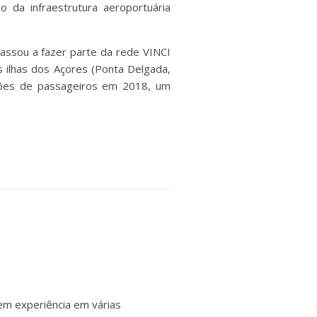
 da infraestrutura aeroportuária
assou a fazer parte da rede VINCI
 ilhas dos Açores (Ponta Delgada,
lhões de passageiros em 2018, um
em experiência em várias