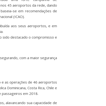
a nos 45 aeroportos da rede, dando
a baseia-se em recomendações de
acional (ICAO).
ibuída aos seus aeroportos, e em
a.
ndo sido destacado o compromisso e
assegurando, com a maior segurança
o e as operações de 46 aeroportos
ica Dominicana, Costa Rica, Chile e
de passageiros em 2018.
tos, alavancando sua capacidade de