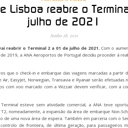
e Lisboa reabre o Termin
julho de 2021
Junho 28, 2021
ai reabrir o Terminal 2 a 01 de julho de 2021.
Com o aument
de 2019, a ANA Aeroportos de Portugal decidiu proceder à rea
os que o check-in e embarque das viagens marcadas a partir d
 Air, EasyJet, Norwegian, Transavia e Ryanair serão efetuadas
ros com voo marcado com a Wizzair devem verificar, com a com
erminal esteve sem atividade comercial, a ANA teve oportun
T2, nomeadamente, a expansão da área de embarque Non-Sche
ação de uma nova área de espera. Também em parceria com o Ser
 controlo de fronteira, de última geração, para passageiros 