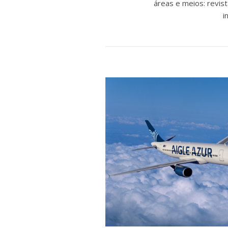
áreas e meios: revist
i