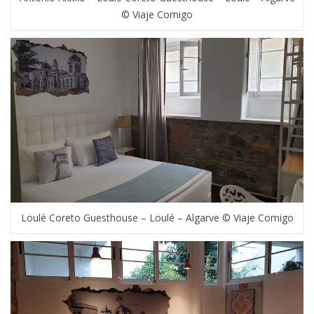
© Viaje Comigo
Loulé Coreto Guesthouse – Loulé – Algarve © Viaje Comigo