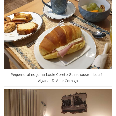
Pequeno-almoço na Loulé Coreto Guesthouse – Loulé –
Algarve © Viaje Comigo