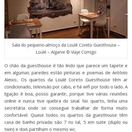
Sala do pequeno-almoço da Loulé Coreto Guesthouse –
Loulé – Algarve © Viaje Comigo
O chão da guesthouse é tão lindo que parece um tapete e
em algumas paredes estão pinturas e poemas de António
Aleixo.. Os quartos da Loulé Coreto Guesthouse têm ar
condicionado, televisão por cabo, e há wifi por todo o lado. A
ligação é boa, posso garantir, porque tive várias reuniões
online e nunca tive quebra do sinal. No quarto, tinha uma
secretária onde se consegue trabalhar de forma muito
confortável. Quase todos os quartos da guesthouse têm
casa de banho privada: são 7 no tal, 5 em suite (duplo ou
twin) e dois partilham o mesmo wc.