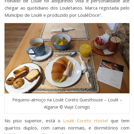
Folhado de Loulé foi adquirindo vida e personalidade até
chegar ao quotidiano dos Louletanos. Marca registada pelo
Município de Loulé e produzido por LouléDoce”.
Pequeno-almoço na Loulé Coreto Guesthouse – Loulé –
Algarve © Viaje Comigo
No piso superior, está o
Loulé Coreto Hostel
que tem
quartos duplos, com camas normais, e dormitórios com