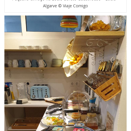
Algarve © Viaje Comigo