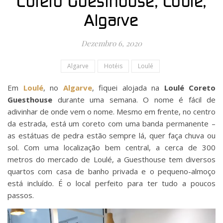
Coreto Guesthouse, Loulé,
Algarve
Dezembro 6, 2020
Algarve
Hotéis
Loulé
Em
Loulé
, no
Algarve
, fiquei alojada na
Loulé Coreto
Guesthouse
durante uma semana. O nome é fácil de
adivinhar de onde vem o nome. Mesmo em frente, no centro
da estrada, está um coreto com uma banda permanente –
as estátuas de pedra estão sempre lá, quer faça chuva ou
sol. Com uma localização bem central, a cerca de 300
metros do mercado de Loulé, a Guesthouse tem diversos
quartos com casa de banho privada e o pequeno-almoço
está incluído. É o local perfeito para ter tudo a poucos
passos.