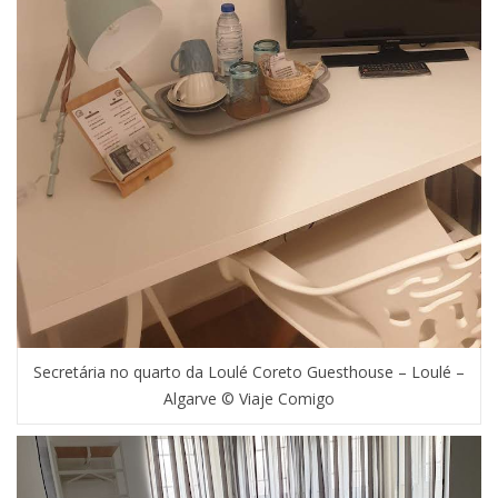
Secretária no quarto da Loulé Coreto Guesthouse – Loulé –
Algarve © Viaje Comigo