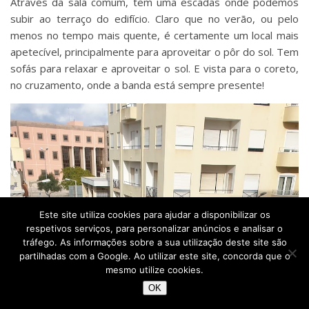
Através da sala comum, tem uma escadas onde podemos
subir ao terraço do edifício. Claro que no verão, ou pelo
menos no tempo mais quente, é certamente um local mais
apetecível, principalmente para aproveitar o pôr do sol. Tem
sofás para relaxar e aproveitar o sol. E vista para o coreto,
no cruzamento, onde a banda está sempre presente!
Este site utiliza cookies para ajudar a disponibilizar os
respetivos serviços, para personalizar anúncios e analisar o
tráfego. As informações sobre a sua utilização deste site são
partilhadas com a Google. Ao utilizar este site, concorda que o
mesmo utilize cookies.
OK