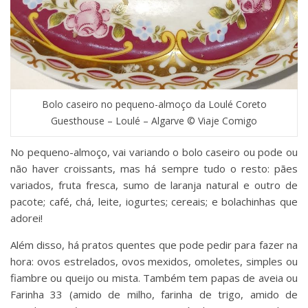
Bolo caseiro no pequeno-almoço da Loulé Coreto
Guesthouse – Loulé – Algarve © Viaje Comigo
No pequeno-almoço, vai variando o bolo caseiro ou pode ou
não haver croissants, mas há sempre tudo o resto: pães
variados, fruta fresca, sumo de laranja natural e outro de
pacote; café, chá, leite, iogurtes; cereais; e bolachinhas que
adorei!
Além disso, há pratos quentes que pode pedir para fazer na
hora: ovos estrelados, ovos mexidos, omoletes, simples ou
fiambre ou queijo ou mista. Também tem papas de aveia ou
Farinha 33 (amido de milho, farinha de trigo, amido de