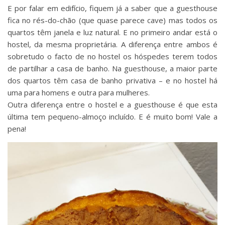
E por falar em edifício, fiquem já a saber que a guesthouse
fica no rés-do-chão (que quase parece cave) mas todos os
quartos têm janela e luz natural. E no primeiro andar está o
hostel, da mesma proprietária. A diferença entre ambos é
sobretudo o facto de no hostel os hóspedes terem todos
de partilhar a casa de banho. Na guesthouse, a maior parte
dos quartos têm casa de banho privativa – e no hostel há
uma para homens e outra para mulheres.
Outra diferença entre o hostel e a guesthouse é que esta
última tem pequeno-almoço incluído. E é muito bom! Vale a
pena!