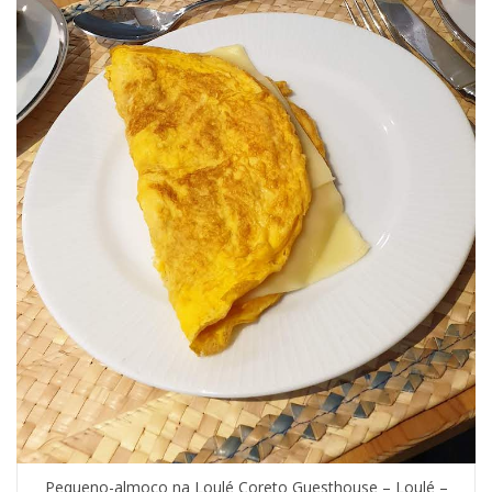
Pequeno-almoço na Loulé Coreto Guesthouse – Loulé –