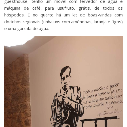
guesthouse, tenho um móvel com fervedor de água e
máquina de café, para usufruto, grátis, de todos os
hóspedes. E no quarto há um kit de boas-vindas com
docinhos regionais (tinha uns com amêndoas, laranja e figos)
e uma garrafa de água.