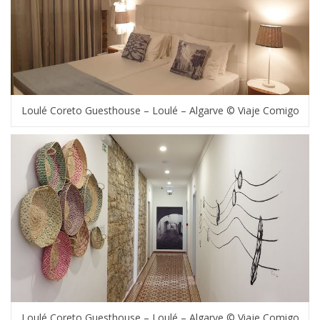
Loulé Coreto Guesthouse – Loulé – Algarve © Viaje Comigo
Loulé Coreto Guesthouse – Loulé – Algarve © Viaje Comigo