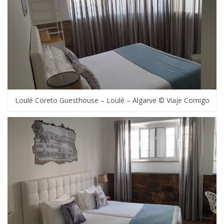
Loulé Coreto Guesthouse – Loulé – Algarve © Viaje Comigo