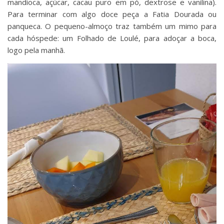
mandioca, açúcar, cacau puro em pó, dextrose e vanilina).
Para terminar com algo doce peça a Fatia Dourada ou
panqueca. O pequeno-almoço traz também um mimo para
cada hóspede: um Folhado de Loulé, para adoçar a boca,
logo pela manhã.