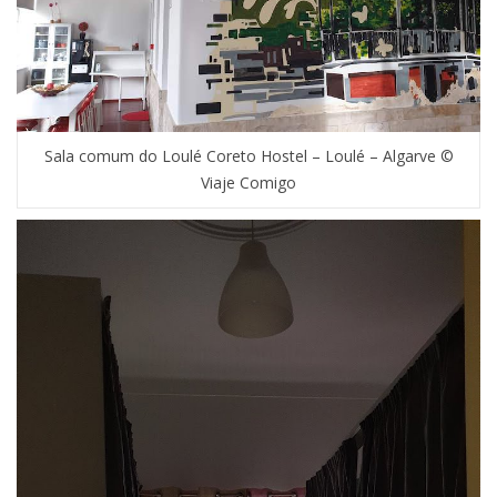
Sala comum do Loulé Coreto Hostel – Loulé – Algarve ©
Viaje Comigo