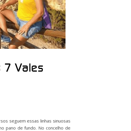
 7 Vales
ursos seguem essas linhas sinuosas
omo pano de fundo. No concelho de