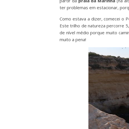
partir da
praia da Marinha
(na al
ter problemas em estacionar, porque 
Como estava a dizer, comecei o Pe
Este trilho de natureza percorre 
de nível médio porque muito cami
muito a pena!