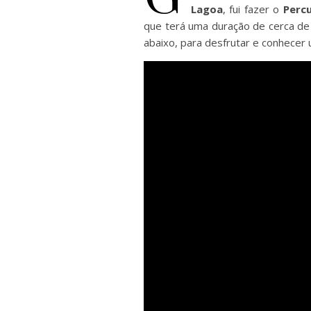
Lagoa
, fui fazer o
Perc
que terá uma duração de cerca de 
abaixo, para desfrutar e conhecer 