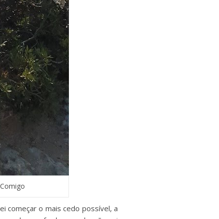
e Comigo
tei começar o mais cedo possível, a