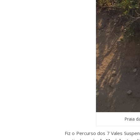
Praia d
Fiz o Percurso dos 7 Vales Suspens