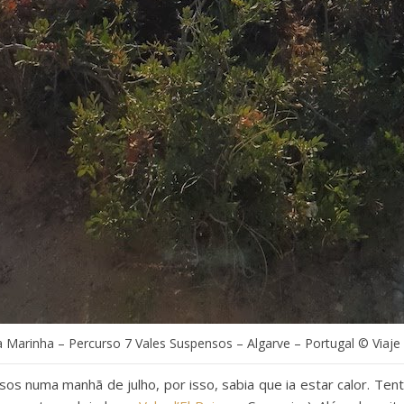
a Marinha – Percurso 7 Vales Suspensos – Algarve – Portugal © Viaj
os numa manhã de julho, por isso, sabia que ia estar calor. Ten