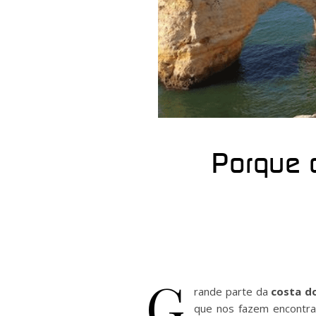
Porque 
G
rande parte da
costa d
que nos fazem encontrar