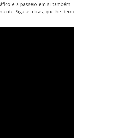
áfico e a passeio em si também –
ente. Siga as dicas, que lhe deixo