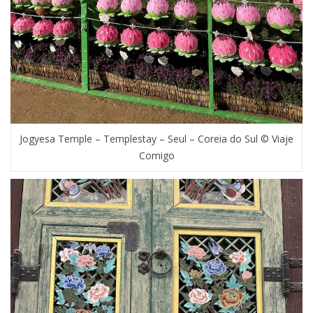
Jogyesa Temple – Templestay – Seul – Coreia do Sul © Viaje
Comigo