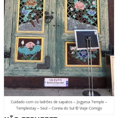
Cuidado com os ladrões de sapatos – Jogyesa Temple –
Templestay – Seul – Coreia do Sul © Viaje Comigo