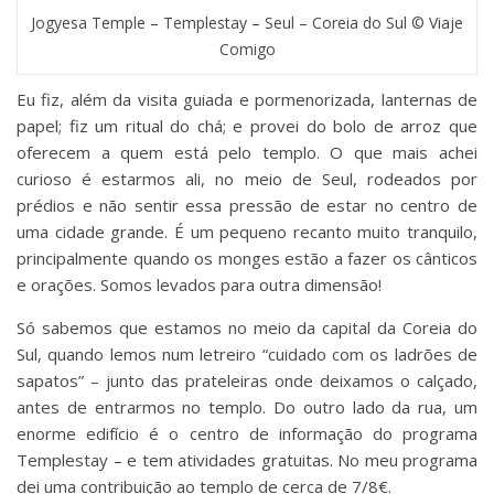
Jogyesa Temple – Templestay – Seul – Coreia do Sul © Viaje
Comigo
Eu fiz, além da visita guiada e pormenorizada, lanternas de
papel; fiz um ritual do chá; e provei do bolo de arroz que
oferecem a quem está pelo templo. O que mais achei
curioso é estarmos ali, no meio de Seul, rodeados por
prédios e não sentir essa pressão de estar no centro de
uma cidade grande. É um pequeno recanto muito tranquilo,
principalmente quando os monges estão a fazer os cânticos
e orações. Somos levados para outra dimensão!
Só sabemos que estamos no meio da capital da Coreia do
Sul, quando lemos num letreiro “cuidado com os ladrões de
sapatos” – junto das prateleiras onde deixamos o calçado,
antes de entrarmos no templo. Do outro lado da rua, um
enorme edifício é o centro de informação do programa
Templestay – e tem atividades gratuitas. No meu programa
dei uma contribuição ao templo de cerca de 7/8€.