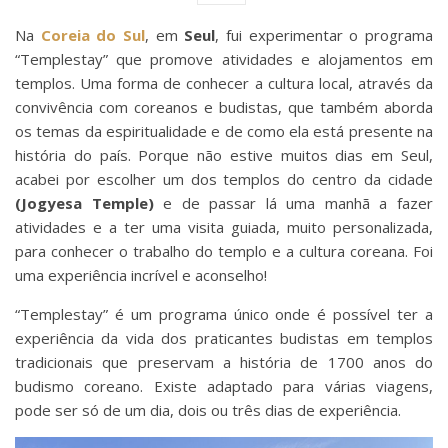
Na
Coreia do Sul
, em
Seul
, fui experimentar o programa
“Templestay” que promove atividades e alojamentos em
templos. Uma forma de conhecer a cultura local, através da
convivência com coreanos e budistas, que também aborda
os temas da espiritualidade e de como ela está presente na
história do país. Porque não estive muitos dias em Seul,
acabei por escolher um dos templos do centro da cidade
(
Jogyesa Temple)
e de passar lá uma manhã a fazer
atividades e a ter uma visita guiada, muito personalizada,
para conhecer o trabalho do templo e a cultura coreana. Foi
uma experiência incrível e aconselho!
“Templestay” é um programa único onde é possível ter a
experiência da vida dos praticantes budistas em templos
tradicionais que preservam a história de 1700 anos do
budismo coreano. Existe adaptado para várias viagens,
pode ser só de um dia, dois ou três dias de experiência.