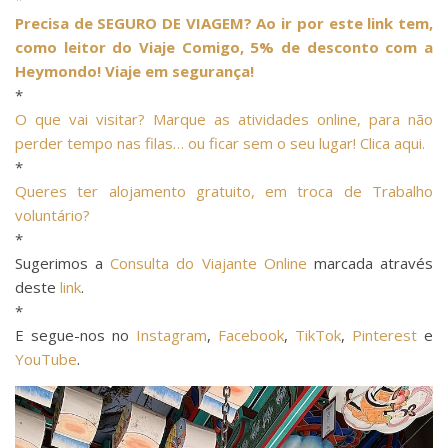
Precisa de SEGURO DE VIAGEM? Ao ir por este link tem,
como leitor do Viaje Comigo, 5% de desconto com a
Heymondo! Viaje em segurança!
*
O que vai visitar? Marque as atividades online, para não
perder tempo nas filas… ou ficar sem o seu lugar! Clica aqui.
*
Queres ter alojamento gratuito, em troca de Trabalho
voluntário?
*
Sugerimos a
Consulta do Viajante Online
marcada através
deste
link
.
*
E segue-nos no
Instagram
,
Facebook
,
TikTok
,
Pinterest
e
YouTube
.