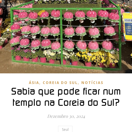
,
,
ÁSIA
COREIA DO SUL
NOTÍCIAS
Sabia que pode ficar num
templo na Coreia do Sul?
Dezembro 30, 2024
Seul