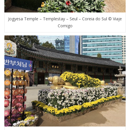
Jogyesa Temple – Templestay – Seul – Coreia do Sul © Viaje
Comigo