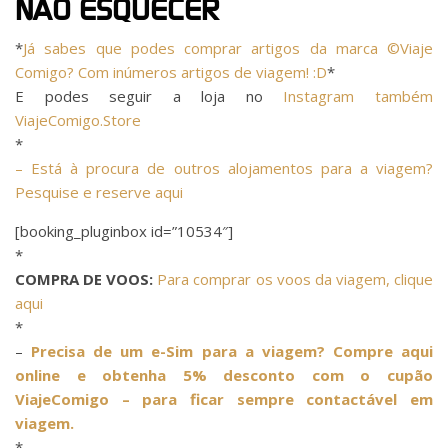
NÃO ESQUECER
*
Já sabes que podes comprar artigos da marca ©Viaje
Comigo? Com inúmeros artigos de viagem! :D
*
E podes seguir a loja no
Instagram também
ViajeComigo.Store
*
– Está à procura de outros alojamentos para a viagem?
Pesquise e reserve aqui
[booking_pluginbox id=”10534″]
*
COMPRA DE VOOS:
Para comprar os voos da viagem, clique
aqui
*
–
Precisa de um e-Sim para a viagem? Compre aqui
online e obtenha 5% desconto com o cupão
ViajeComigo – para ficar sempre contactável em
viagem.
*