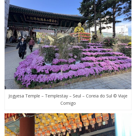
Jogyesa Temple – Templestay – Seul – Coreia do Sul © Viaje
Comigo