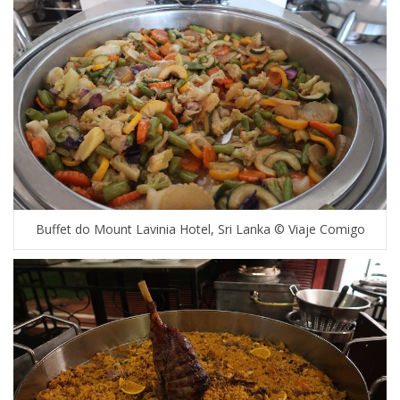
Buffet do Mount Lavinia Hotel, Sri Lanka © Viaje Comigo