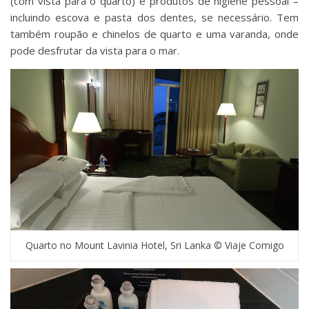
(com vista para o quarto) e produtos de higiene pessoal –
incluindo escova e pasta dos dentes, se necessário. Tem
também roupão e chinelos de quarto e uma varanda, onde
pode desfrutar da vista para o mar.
Quarto no Mount Lavinia Hotel, Sri Lanka © Viaje Comigo