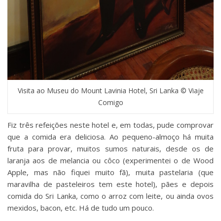
Visita ao Museu do Mount Lavinia Hotel, Sri Lanka © Viaje
Comigo
Fiz três refeições neste hotel e, em todas, pude comprovar
que a comida era deliciosa. Ao pequeno-almoço há muita
fruta para provar, muitos sumos naturais, desde os de
laranja aos de melancia ou côco (experimentei o de Wood
Apple, mas não fiquei muito fã), muita pastelaria (que
maravilha de pasteleiros tem este hotel), pães e depois
comida do Sri Lanka, como o arroz com leite, ou ainda ovos
mexidos, bacon, etc. Há de tudo um pouco.