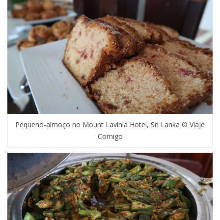
Pequeno-almoço no Mount Lavinia Hotel, Sri Lanka © Viaje
Comigo