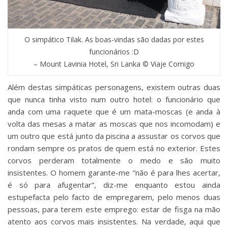
O simpático Tilak. As boas-vindas são dadas por estes
funcionários :D
– Mount Lavinia Hotel, Sri Lanka © Viaje Comigo
Além destas simpáticas personagens, existem outras duas
que nunca tinha visto num outro hotel: o funcionário que
anda com uma raquete que é um mata-moscas (e anda à
volta das mesas a matar as moscas que nos incomodam) e
um outro que está junto da piscina a assustar os corvos que
rondam sempre os pratos de quem está no exterior. Estes
corvos perderam totalmente o medo e são muito
insistentes. O homem garante-me “não é para lhes acertar,
é só para afugentar”, diz-me enquanto estou ainda
estupefacta pelo facto de empregarem, pelo menos duas
pessoas, para terem este emprego: estar de fisga na mão
atento aos corvos mais insistentes. Na verdade, aqui que