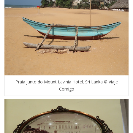
Praia junto do Mount Lavinia Hotel, Sri Lanka © Viaje
Comigo