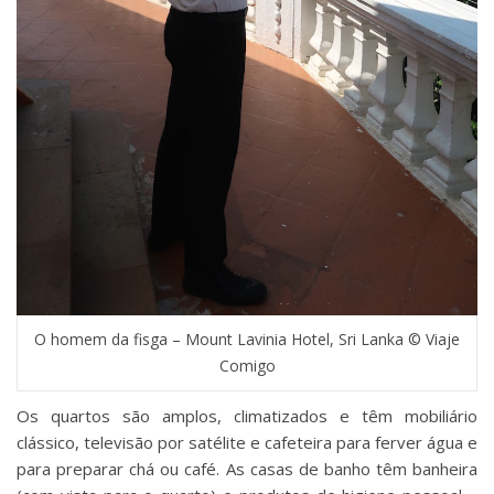
O homem da fisga – Mount Lavinia Hotel, Sri Lanka © Viaje
Comigo
Os quartos são amplos, climatizados e têm mobiliário
clássico, televisão por satélite e cafeteira para ferver água e
para preparar chá ou café. As casas de banho têm banheira