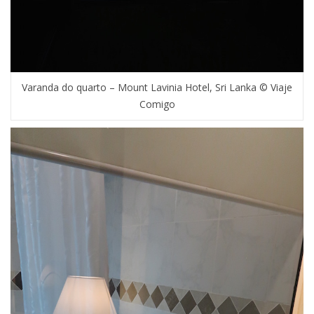
Varanda do quarto – Mount Lavinia Hotel, Sri Lanka © Viaje
Comigo