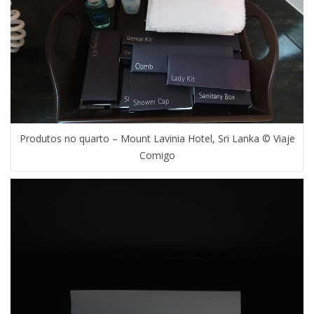
Produtos no quarto – Mount Lavinia Hotel, Sri Lanka © Viaje
Comigo