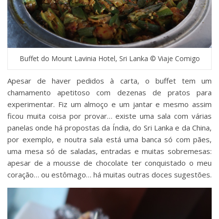
Buffet do Mount Lavinia Hotel, Sri Lanka © Viaje Comigo
Apesar de haver pedidos à carta, o buffet tem um
chamamento apetitoso com dezenas de pratos para
experimentar. Fiz um almoço e um jantar e mesmo assim
ficou muita coisa por provar… existe uma sala com várias
panelas onde há propostas da Índia, do Sri Lanka e da China,
por exemplo, e noutra sala está uma banca só com pães,
uma mesa só de saladas, entradas e muitas sobremesas:
apesar de a mousse de chocolate ter conquistado o meu
coração… ou estômago… há muitas outras doces sugestões.