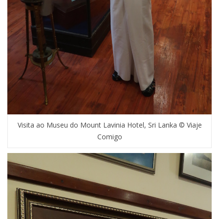
Visita ao Museu do Mount Lavinia Hotel, Sri Lanka © Viaje
Comigo