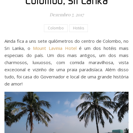
Colombo, Sri Lanka
Dezembro 7, 2017
Colombo
Hotéis
Ainda fica a uns sete quilómetros do centro de Colombo, no
Sri Lanka, o
Mount Lavinia Hotel
é um dos hotéis mais
especiais do país. Um dos mais antigos, um dos mais
charmosos, luxuosos, com comida maravilhosa, vista
excecional e vizinho de uma praia paradisíaca. Além disso
tudo, foi casa do Governador e local de uma grande história
de amor!