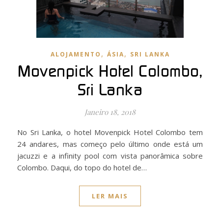
,
,
ALOJAMENTO
ÁSIA
SRI LANKA
Movenpick Hotel Colombo,
Sri Lanka
Janeiro 18, 2018
No Sri Lanka, o hotel Movenpick Hotel Colombo tem
24 andares, mas começo pelo último onde está um
jacuzzi e a infinity pool com vista panorâmica sobre
Colombo. Daqui, do topo do hotel de…
LER MAIS