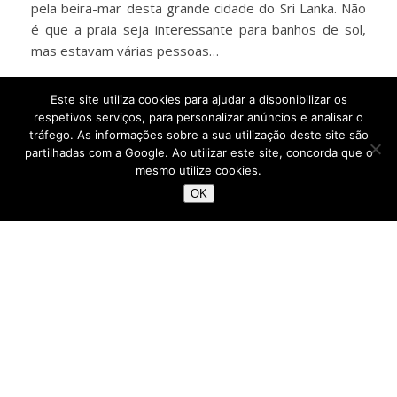
pela beira-mar desta grande cidade do Sri Lanka. Não
é que a praia seja interessante para banhos de sol,
mas estavam várias pessoas…
Este site utiliza cookies para ajudar a disponibilizar os
LER MAIS
respetivos serviços, para personalizar anúncios e analisar o
tráfego. As informações sobre a sua utilização deste site são
partilhadas com a Google. Ao utilizar este site, concorda que o
mesmo utilize cookies.
OK
,
ÁSIA
SRI LANKA