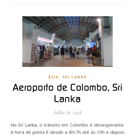
,
ÁSIA
SRI LANKA
Aeroporto de Colombo, Sri
Lanka
Julho 28, 2018
No Sri Lanka, o trânsito em Colombo é desesperante.
A hora de ponta é desde a 6h/7h até às 10h e depois