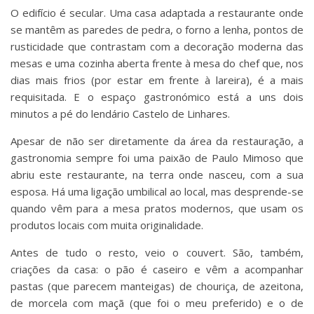
O edifício é secular. Uma casa adaptada a restaurante onde
se mantêm as paredes de pedra, o forno a lenha, pontos de
rusticidade que contrastam com a decoração moderna das
mesas e uma cozinha aberta frente à mesa do chef que, nos
dias mais frios (por estar em frente à lareira), é a mais
requisitada. E o espaço gastronómico está a uns dois
minutos a pé do lendário Castelo de Linhares.
Apesar de não ser diretamente da área da restauração, a
gastronomia sempre foi uma paixão de Paulo Mimoso que
abriu este restaurante, na terra onde nasceu, com a sua
esposa. Há uma ligação umbilical ao local, mas desprende-se
quando vêm para a mesa pratos modernos, que usam os
produtos locais com muita originalidade.
Antes de tudo o resto, veio o couvert. São, também,
criações da casa: o pão é caseiro e vêm a acompanhar
pastas (que parecem manteigas) de chouriça, de azeitona,
de morcela com maçã (que foi o meu preferido) e o de