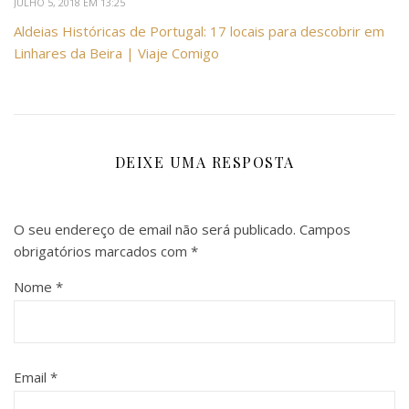
JULHO 5, 2018 EM 13:25
Aldeias Históricas de Portugal: 17 locais para descobrir em
Linhares da Beira | Viaje Comigo
DEIXE UMA RESPOSTA
O seu endereço de email não será publicado.
Campos
obrigatórios marcados com
*
Nome
*
Email
*