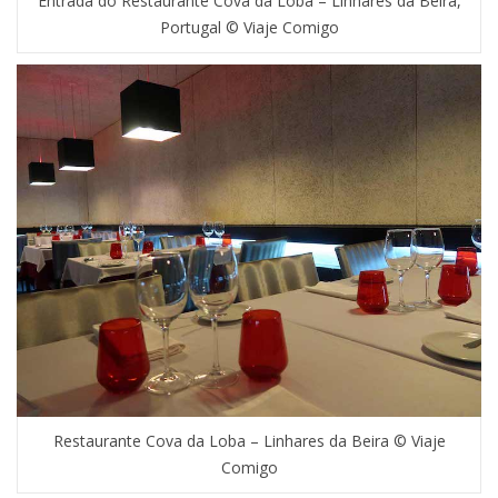
Entrada do Restaurante Cova da Loba – Linhares da Beira,
Portugal © Viaje Comigo
Restaurante Cova da Loba – Linhares da Beira © Viaje
Comigo