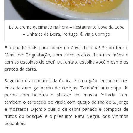
Leite creme queimado na hora – Restaurante Cova da Loba
– Linhares da Beira, Portugal © Viaje Comigo
E o que há mais para comer no Cova da Loba? Se preferir o
Menu de Degustação, com cinco pratos, fica nas mãos e
com as escolhas do chef. Ou, então, escolha você mesmo os
pratos da carta.
Seguindo os produtos da época e da região, encontrei nas
entradas um gaspacho de cerejas. Também uma sopa de
perdiz com boletus e shitake em massa folhada. Tem
também o carpaccio de vitela com queijo da ilha de S. Jorge
e mostarda Dijon; o queijo de cabra panado e compota de
frutos do bosque; e o presunto Pata Negra, dos vizinhos
espanhóis.