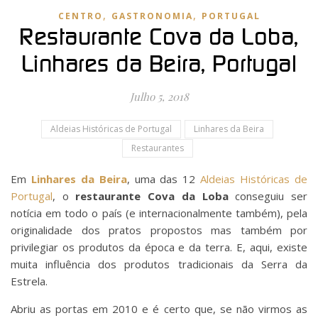
,
,
CENTRO
GASTRONOMIA
PORTUGAL
Restaurante Cova da Loba,
Linhares da Beira, Portugal
Julho 5, 2018
Aldeias Históricas de Portugal
Linhares da Beira
Restaurantes
Em
Linhares da Beira
, uma das 12
Aldeias Históricas de
Portugal
, o
restaurante Cova da Loba
conseguiu ser
notícia em todo o país (e internacionalmente também), pela
originalidade dos pratos propostos mas também por
privilegiar os produtos da época e da terra. E, aqui, existe
muita influência dos produtos tradicionais da Serra da
Estrela.
Abriu as portas em 2010 e é certo que, se não virmos as