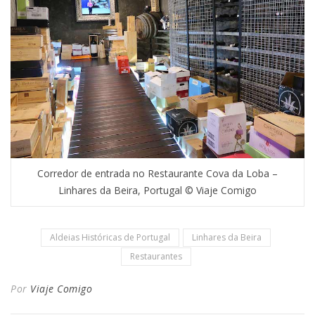
Corredor de entrada no Restaurante Cova da Loba –
Linhares da Beira, Portugal © Viaje Comigo
Aldeias Históricas de Portugal
Linhares da Beira
Restaurantes
Por
Viaje Comigo