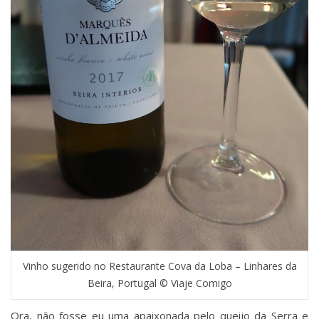
Vinho sugerido no Restaurante Cova da Loba – Linhares da
Beira, Portugal © Viaje Comigo
Ora, não fosse eu uma apaixonada pelo queijo da Serra e