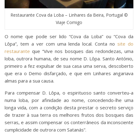
Restaurante Cova da Loba – Linhares da Beira, Portugal ©
Viaje Comigo
O nome que pode ser lido “Cova da Loba” ou “Cova da
Lôpa”, tem a ver com uma lenda local. Conta no
site do
restaurante
que “Vive nos bosques das redondezas, uma
loba, outrora humana, de seu nome D. Lôpa. Santo António,
primeiro a fez expulsar de sua casa uma serva, descoberto
que era o Demo disfarçado, e que em Linhares angariava
almas para a sua causa.
Para compensar D. Lôpa, o espirituoso santo converteu-a
numa loba, por afinidade ao nome, concedendo-lhe uma
longa vida, com a condição desta prestar o secreto serviço
de trazer à sua terra os melhores frutos dos bosques das
serras, e assim compensar os conterrâneos da inconsciente
cumplicidade de outrora com Satanás”.