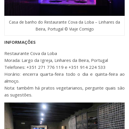
Casa de banho do Restaurante Cova da Loba – Linhares da
Beira, Portugal © Viaje Comigo
INFORMAÇÕES
Restaurante Cova da Loba
Morada: Largo da Igreja, Linhares da Beira, Portugal
Telefones: +351 271 776 119 e +351 914 224 533
Horário: encerra quarta-feira todo o dia e quinta-feira ao
almoço.
Nota: também há pratos vegetarianos, pergunte quais são
as sugestões.