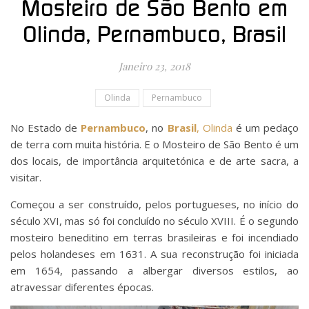
Mosteiro de São Bento em
Olinda, Pernambuco, Brasil
Janeiro 23, 2018
Olinda
Pernambuco
No Estado de
Pernambuco
, no
Brasil
,
Olinda
é um pedaço
de terra com muita história. E o Mosteiro de São Bento é um
dos locais, de importância arquitetónica e de arte sacra, a
visitar.
Começou a ser construído, pelos portugueses, no início do
século XVI, mas só foi concluído no século XVIII. É o segundo
mosteiro beneditino em terras brasileiras e foi incendiado
pelos holandeses em 1631. A sua reconstrução foi iniciada
em 1654, passando a albergar diversos estilos, ao
atravessar diferentes épocas.