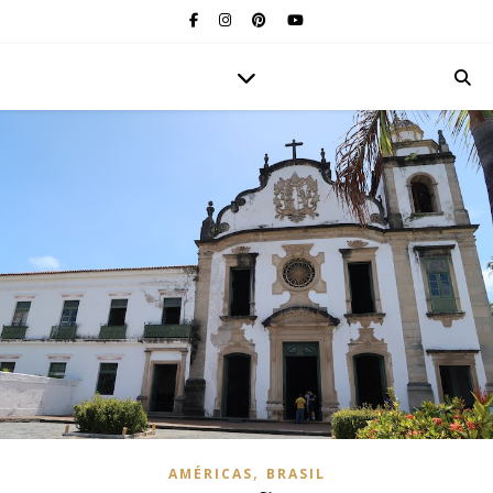
,
AMÉRICAS
BRASIL