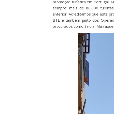
promoção turística em Portugal. 
sempre: mais de 80.000 turista
anterior. Acreditamos que esta p
BTL e também junto dos Operado
procurados como Saidia, Marraquex