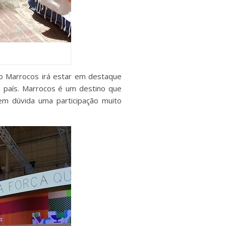
ano Marrocos irá estar em destaque
o país. Marrocos é um destino que
 sem dúvida uma participação muito