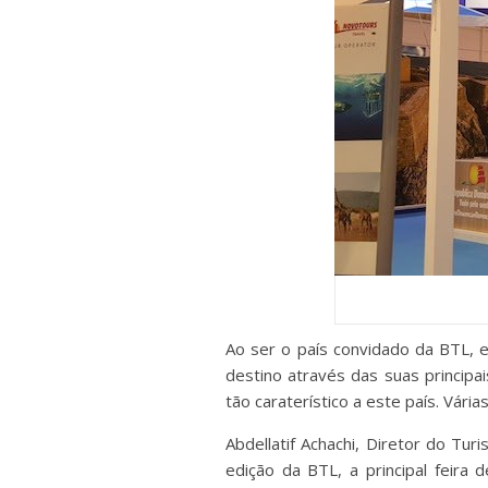
Ao ser o país convidado da BTL, 
destino através das suas principai
tão caraterístico a este país. Vá
Abdellatif Achachi, Diretor do Tu
edição da BTL, a principal feir