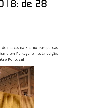
2018: de 28
4 de março, na FIL, no Parque das
ismo em Portugal e, nesta edição,
ntro Portugal
.