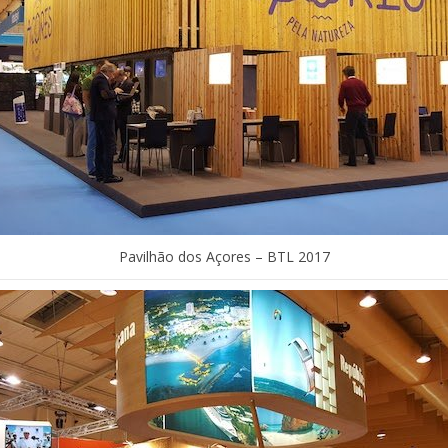
Pavilhão dos Açores – BTL 2017