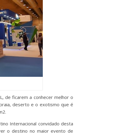
L, de ficarem a conhecer melhor o
, praia, deserto e o exotismo que é
m2.
tino Internacional convidado desta
ver o destino no maior evento de