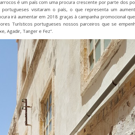
Marrocos é um país com uma procura crescente por parte dos po
s portugueses visitaram o país, o que representa um aume
rocura irá aumentar em 2018 graças à campanha promocional que 
res Turísticos portugueses nossos parceiros que se empenh
e, Agadir, Tanger e Fez”.