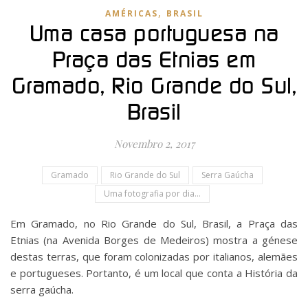
,
AMÉRICAS
BRASIL
Uma casa portuguesa na
Praça das Etnias em
Gramado, Rio Grande do Sul,
Brasil
Novembro 2, 2017
Gramado
Rio Grande do Sul
Serra Gaúcha
Uma fotografia por dia...
Em Gramado, no Rio Grande do Sul, Brasil, a Praça das
Etnias (na Avenida Borges de Medeiros) mostra a génese
destas terras, que foram colonizadas por italianos, alemães
e portugueses. Portanto, é um local que conta a História da
serra gaúcha.