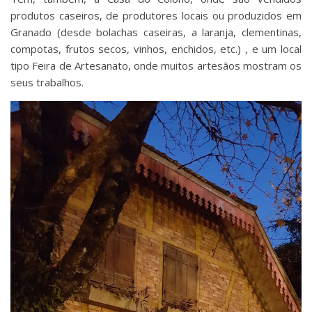
produtos caseiros, de produtores locais ou produzidos em
Granado (desde bolachas caseiras, a laranja, clementinas,
compotas, frutos secos, vinhos, enchidos, etc.) , e um local
tipo Feira de Artesanato, onde muitos artesãos mostram os
seus trabalhos.