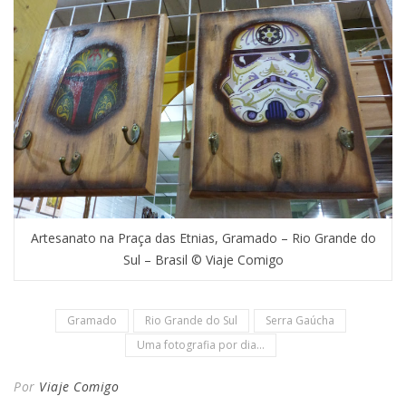
Artesanato na Praça das Etnias, Gramado – Rio Grande do
Sul – Brasil © Viaje Comigo
Gramado
Rio Grande do Sul
Serra Gaúcha
Uma fotografia por dia...
Por
Viaje Comigo