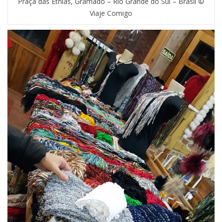
Praça das Etnias, Gramado – Rio Grande do Sul – Brasil ©
Viaje Comigo