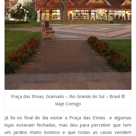
Praça das Etnias, Gramado – Rio Grande do Sul – Brasil ©
Viaje Comigo
Já fui no final do dia visitar a Praça das Etnias e algumas
lojas estavam fechadas, mas deu para perceber que tem
um jardins muito bonitos e que todas as casas vendem