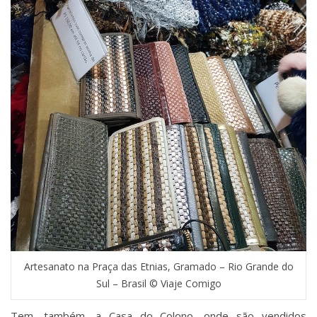
Artesanato na Praça das Etnias, Gramado – Rio Grande do
Sul – Brasil © Viaje Comigo
Tem, também, a Casa do Colono, onde são vendidos