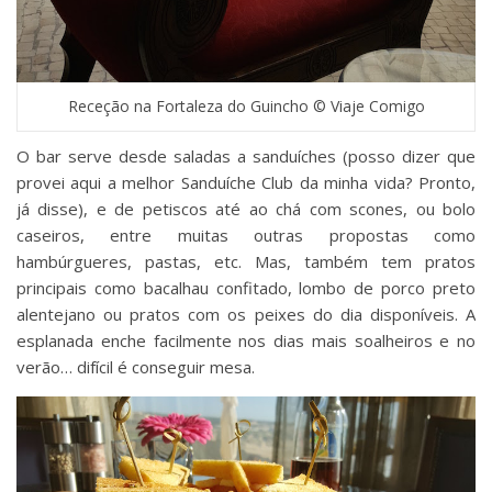
Receção na Fortaleza do Guincho © Viaje Comigo
O bar serve desde saladas a sanduíches (posso dizer que
provei aqui a melhor Sanduíche Club da minha vida? Pronto,
já disse), e de petiscos até ao chá com scones, ou bolo
caseiros, entre muitas outras propostas como
hambúrgueres, pastas, etc. Mas, também tem pratos
principais como bacalhau confitado, lombo de porco preto
alentejano ou pratos com os peixes do dia disponíveis. A
esplanada enche facilmente nos dias mais soalheiros e no
verão… difícil é conseguir mesa.