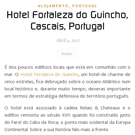
,
ALOJAMENTO
PORTUGAL
Hotel Fortaleza do Guincho,
Cascais, Portugal
Abril 4, 2017
Hotéis
É dos poucos edifícios locais que está em comunhão com o
mar. O
Hotel Fortaleza do Guincho
, um hotel de charme de
cinco estrelas, fica debruçado sobre o oceano Atlântico num
local histórico e, durante muito tempo, deveras importante
em termos de estratégia defensiva do território português.
O hotel está associado à cadeia Relais & Chateaux e o
edifício remonta ao século XVII quando foi construído junto
do Farol do Cabo da Roca, o ponto mais ocidental da Europa
Continental. Sobre a sua história falo mais à frente.