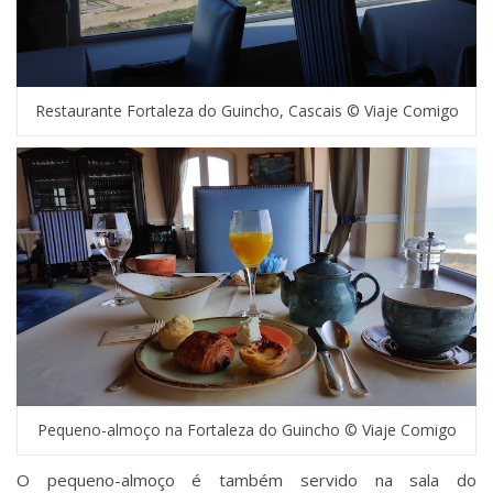
Restaurante Fortaleza do Guincho, Cascais © Viaje Comigo
Pequeno-almoço na Fortaleza do Guincho © Viaje Comigo
O pequeno-almoço é também servido na sala do