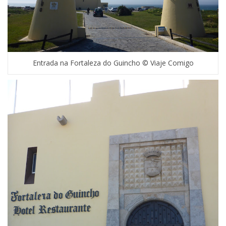
Entrada na Fortaleza do Guincho © Viaje Comigo