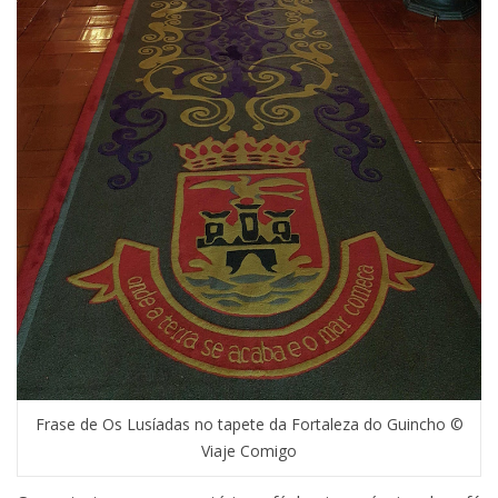
Frase de Os Lusíadas no tapete da Fortaleza do Guincho ©
Viaje Comigo