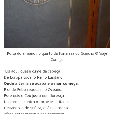
Porta do armário no quarto da Fortaleza do Guincho © Viaje
Comigo
“Eis aqui, quase cume da cabeça
De Europa toda, o Reino Lusitano,
Onde a terra se acaba e o mar começa,
E onde Febo repousa no Oceano.
Este quis o Céu justo que floresça
Nas armas contra o torpe Mauritano,
Deitando-o de si fora, e lá na ardente
África estar quieto o não consente.”