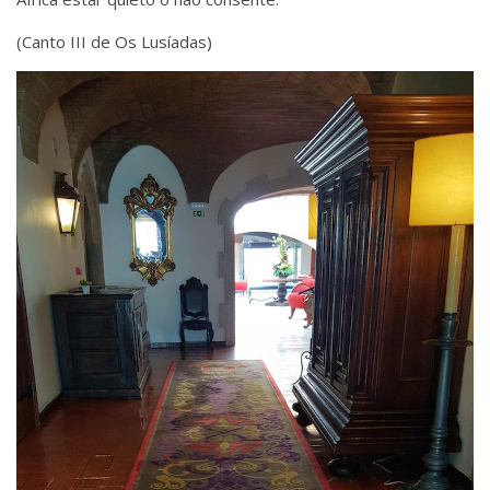
(Canto III de Os Lusíadas)