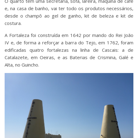
O quarto tem uma secretária, sofá, lareira, máquina de café
e, na casa de banho, vai ter todo os produtos necessários,
desde o champô ao gel de ganho, kit de beleza e kit de
costura.
A Fortaleza foi construída em 1642 por mando do Rei João
IV e, de forma a reforçar a barra do Tejo, em 1762, foram
edificadas quatro fortalezas na linha de Cascais: a de
Catalazete, em Oeiras, e as Baterias de Crismina, Galé e
Alta, no Guincho.