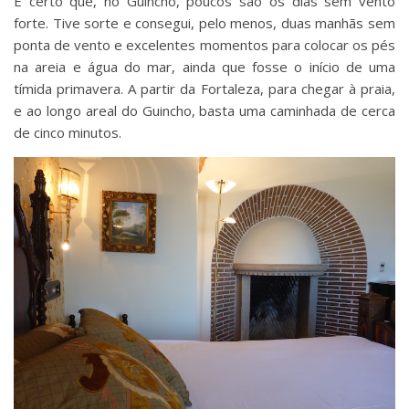
É certo que, no Guincho, poucos são os dias sem vento
forte. Tive sorte e consegui, pelo menos, duas manhãs sem
ponta de vento e excelentes momentos para colocar os pés
na areia e água do mar, ainda que fosse o início de uma
tímida primavera. A partir da Fortaleza, para chegar à praia,
e ao longo areal do Guincho, basta uma caminhada de cerca
de cinco minutos.