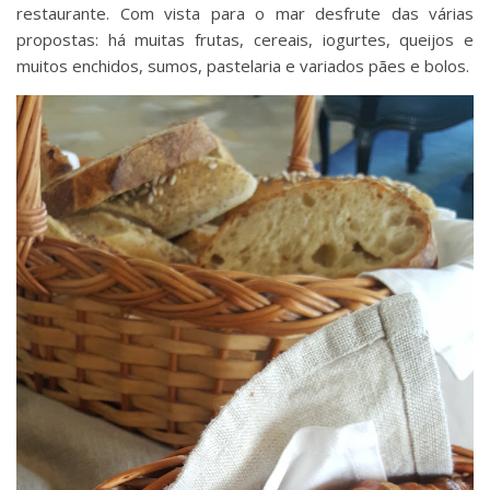
restaurante. Com vista para o mar desfrute das várias
propostas: há muitas frutas, cereais, iogurtes, queijos e
muitos enchidos, sumos, pastelaria e variados pães e bolos.