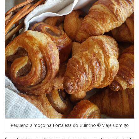
Pequeno-almoço na Fortaleza do Guincho © Viaje Comigo