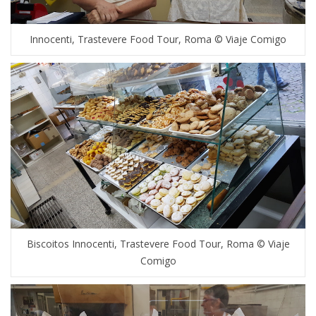
Innocenti, Trastevere Food Tour, Roma © Viaje Comigo
Biscoitos Innocenti, Trastevere Food Tour, Roma © Viaje
Comigo