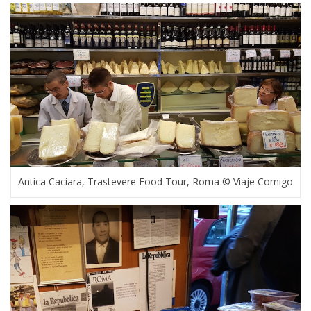
Antica Caciara, Trastevere Food Tour, Roma © Viaje Comigo