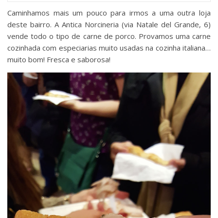
Caminhamos mais um pouco para irmos a uma outra loja
deste bairro. A Antica Norcineria (via Natale del Grande, 6)
vende todo o tipo de carne de porco. Provamos uma carne
cozinhada com especiarias muito usadas na cozinha italiana…
muito bom! Fresca e saborosa!