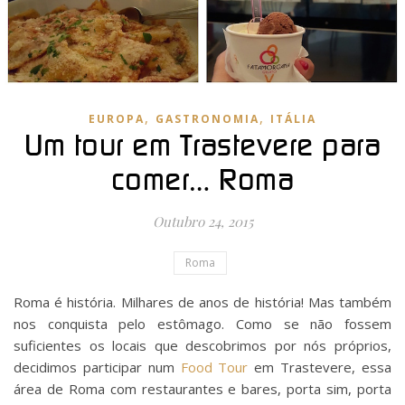
,
,
EUROPA
GASTRONOMIA
ITÁLIA
Um tour em Trastevere para
comer… Roma
Outubro 24, 2015
Roma
Roma é história. Milhares de anos de história! Mas também
nos conquista pelo estômago. Como se não fossem
suficientes os locais que descobrimos por nós próprios,
decidimos participar num
Food Tour
em Trastevere, essa
área de Roma com restaurantes e bares, porta sim, porta