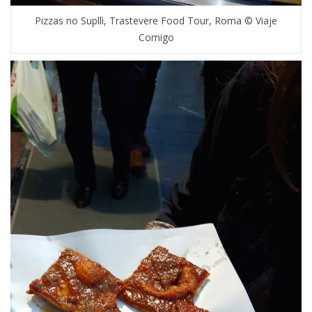
Pizzas no Supllì, Trastevere Food Tour, Roma © Viaje
Comigo