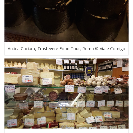
Antica Caciara, Trastevere Food Tour, Roma © Viaje Comigo