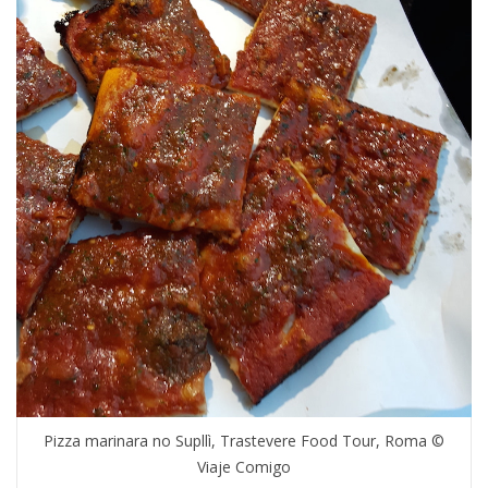
Pizza marinara no Supllì, Trastevere Food Tour, Roma ©
Viaje Comigo