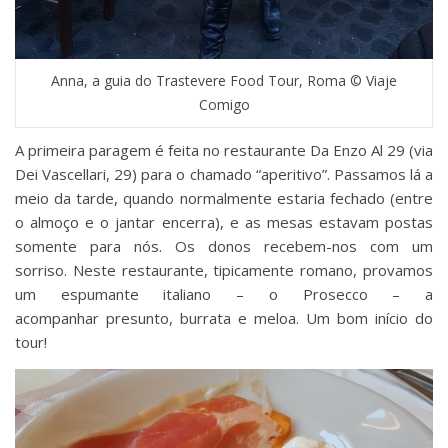
Anna, a guia do Trastevere Food Tour, Roma © Viaje
Comigo
A primeira paragem é feita no restaurante Da Enzo Al 29 (via
Dei Vascellari, 29) para o chamado “aperitivo”. Passamos lá a
meio da tarde, quando normalmente estaria fechado (entre
o almoço e o jantar encerra), e as mesas estavam postas
somente para nós. Os donos recebem-nos com um
sorriso. Neste restaurante, tipicamente romano, provamos
um espumante italiano – o Prosecco – a
acompanhar presunto, burrata e meloa. Um bom início do
tour!