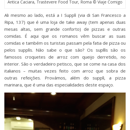
Antica Caciara, Trastevere Food Tour, Roma © Viaje Comigo
Ali mesmo ao lado, está a I Supplì (via di San Francesco a
Ripa, 137) que é uma loja de take away (tem apenas duas
mesas altas, sem grande conforto) de pizzas e outras
comidas. É aqui que os romanos vêm buscar as suas
comidas e também os turistas passam pela fatia de pizza ou
pelos supplìs. Não sabe o que são? Os supllìs são os
famosos croquetes de arroz com queijo derretido, no
interior. São o verdadeiro petisco, que se come na casa dos
italianos – muitas vezes feito com arroz que sobra de
outras refeições. Provámos, além do supplì, a pizza
marinara, que é uma das especialidades deste espaço.