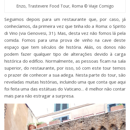
Enzo, Trastevere Food Tour, Roma © Viaje Comigo
Seguimos depois para um restaurante que, por caso, já
conhecíamos, da primeira vez que tinha ido a Roma: o Spirito
di Vino (via Genovesi, 31). Mas, desta vez não fomos lá pela
comida. Fomos para uma prova de vinho na cave deste
espaço que tem séculos de história. Aliás, os donos não
podem fazer qualquer tipo de alterações devido à carga
histórica do edifício. Normalmente, as pessoas ficam na sala
superior, do restaurante, por isso, só com este tour temos
o prazer de conhecer a sua adega. Nesta parte do tour, são
reveladas muitas histórias, incluindo uma que conta que aqui
foi feita uma das estátuas do Vaticano… é melhor não contar
mais para não estragar a surpresa.