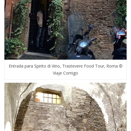
Entrada para Spirito di Vino, Trastevere Food Tour, Roma ©
Viaje Comigo