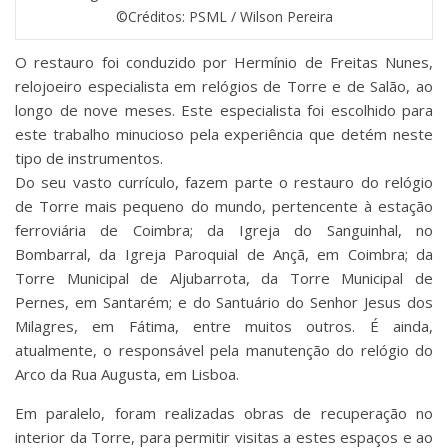
©Créditos: PSML / Wilson Pereira
O restauro foi conduzido por Hermínio de Freitas Nunes,
relojoeiro especialista em relógios de Torre e de Salão, ao
longo de nove meses. Este especialista foi escolhido para
este trabalho minucioso pela experiência que detém neste
tipo de instrumentos.
Do seu vasto currículo, fazem parte o restauro do relógio
de Torre mais pequeno do mundo, pertencente à estação
ferroviária de Coimbra; da Igreja do Sanguinhal, no
Bombarral, da Igreja Paroquial de Ançã, em Coimbra; da
Torre Municipal de Aljubarrota, da Torre Municipal de
Pernes, em Santarém; e do Santuário do Senhor Jesus dos
Milagres, em Fátima, entre muitos outros. É ainda,
atualmente, o responsável pela manutenção do relógio do
Arco da Rua Augusta, em Lisboa.
Em paralelo, foram realizadas obras de recuperação no
interior da Torre, para permitir visitas a estes espaços e ao