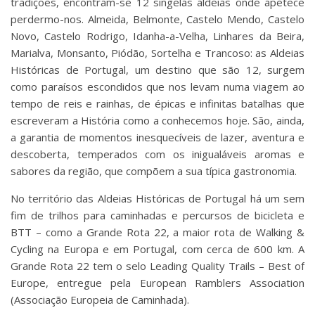
tradições, encontram-se 12 singelas aldeias onde apetece
perdermo-nos. Almeida, Belmonte, Castelo Mendo, Castelo
Novo, Castelo Rodrigo, Idanha-a-Velha, Linhares da Beira,
Marialva, Monsanto, Piódão, Sortelha e Trancoso: as Aldeias
Históricas de Portugal, um destino que são 12, surgem
como paraísos escondidos que nos levam numa viagem ao
tempo de reis e rainhas, de épicas e infinitas batalhas que
escreveram a História como a conhecemos hoje. São, ainda,
a garantia de momentos inesquecíveis de lazer, aventura e
descoberta, temperados com os inigualáveis aromas e
sabores da região, que compõem a sua típica gastronomia.
No território das Aldeias Históricas de Portugal há um sem
fim de trilhos para caminhadas e percursos de bicicleta e
BTT – como a Grande Rota 22, a maior rota de Walking &
Cycling na Europa e em Portugal, com cerca de 600 km. A
Grande Rota 22 tem o selo Leading Quality Trails – Best of
Europe, entregue pela European Ramblers Association
(Associação Europeia de Caminhada).