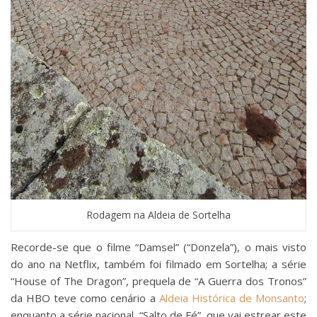
Rodagem na Aldeia de Sortelha
Recorde-se que o filme “Damsel” (“Donzela”), o mais visto
do ano na Netflix, também foi filmado em Sortelha; a série
“House of The Dragon”, prequela de “A Guerra dos Tronos”
da HBO teve como cenário a
Aldeia Histórica de Monsanto
;
enquanto a série nacional, “Salto de Fé”, que vai estrear este