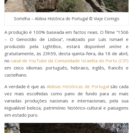
Sortelha – Aldeia Histórica de Portugal © Viaje Comigo
A produção é 100% baseada em factos reais. O filme “1506
– O Genocídio de Lisboa”, realizado por Luís Ismael e
produzido pela LightBox, estará disponível
online
e
gratuitamente, às 23h59, desta quinta-feira, dia 18 de abril,
no
canal de YouTube da Comunidade Israelita do Porto (CIP)
em cinco idiomas: português, hebraico, inglês, francês e
castelhano.
A verdade é que as
Aldeias Históricas de Portugal
são cada
vez mais escolhidas como pano de fundo para as mais
variadas produções nacionais e internacionais, pela sua
inigualável beleza, património histórico-cultural e paisagens
em estado puro.