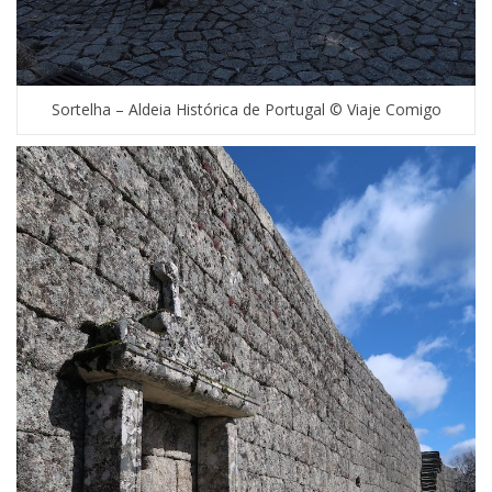
Sortelha – Aldeia Histórica de Portugal © Viaje Comigo