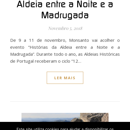
Aldeia entre a Noite e a
Madrugada
Novembro 5, 2018
De 9 a 11 de novembro, Monsanto vai acolher o
evento “Histórias da Aldeia entre a Noite e a
Madrugada”. Durante todo o ano, as Aldeias Históricas
de Portugal receberam o ciclo “12…
LER MAIS
Este site utiliza cookies para ajudar a disponibilizar os