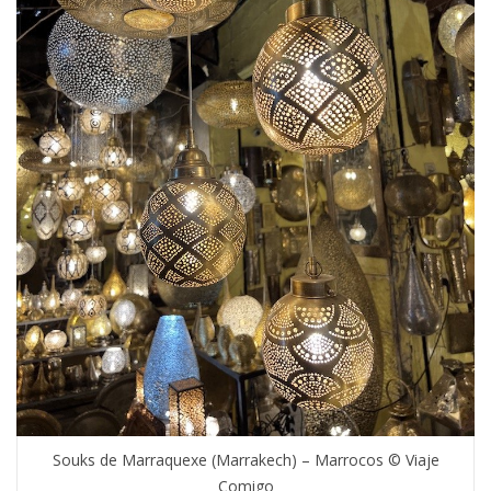
Souks de Marraquexe (Marrakech) – Marrocos © Viaje
Comigo