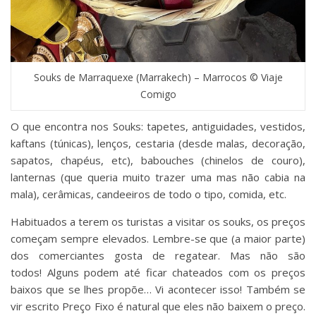
Souks de Marraquexe (Marrakech) – Marrocos © Viaje
Comigo
O que encontra nos Souks: tapetes, antiguidades, vestidos,
kaftans (túnicas), lenços, cestaria (desde malas, decoração,
sapatos, chapéus, etc), babouches (chinelos de couro),
lanternas (que queria muito trazer uma mas não cabia na
mala), cerâmicas, candeeiros de todo o tipo, comida, etc.
Habituados a terem os turistas a visitar os souks, os preços
começam sempre elevados. Lembre-se que (a maior parte)
dos comerciantes gosta de regatear. Mas não são
todos! Alguns podem até ficar chateados com os preços
baixos que se lhes propõe… Vi acontecer isso! Também se
vir escrito Preço Fixo é natural que eles não baixem o preço.