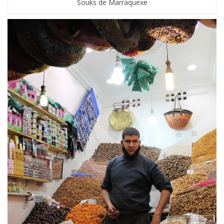
Souks de Marraquexe