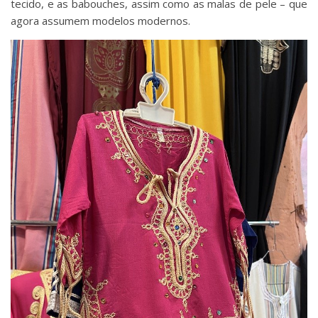
tecido, e as babouches, assim como as malas de pele – que
agora assumem modelos modernos.