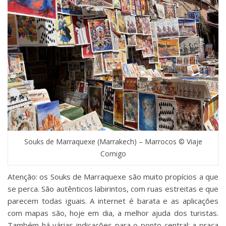
Souks de Marraquexe (Marrakech) – Marrocos © Viaje
Comigo
Atenção: os Souks de Marraquexe são muito propícios a que
se perca. São autênticos labirintos, com ruas estreitas e que
parecem todas iguais. A internet é barata e as aplicações
com mapas são, hoje em dia, a melhor ajuda dos turistas.
Também há várias indicações para o ponto central: a praça