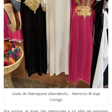
Souks de Marraquexe (Marrakech) – Marrocos © Viaje
Comigo
Por norma, as lojas são minúsculas e só têm um pequeno