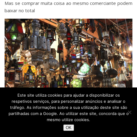
Mas se comprar muita coisa ao mesmo comerciante podem
baixar no total
Este site utiliza cookies para ajudar a disponibilizar os
respetivos serviços, para personalizar anúncios e analisar o
tráfego. As informações sobre a sua utilização deste site são
Souks de Marraquexe
partilhadas com a Google. Ao utilizar este site, concorda que o
mesmo utilize cookies.
Se vir que tem ali pessoa para negociar ofereça o que achar
OK
justo e mantenha-se fiel. Pode ser que consiga bons