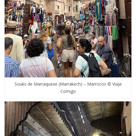
Souks de Marraquexe (Marrakech) – Marrocos © Viaje
Comigo