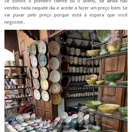
Se somos o primeiro cliente ou o último, se ainda não
vendeu nada naquele dia e acede a fazer um preço bom. Se
vai puxar pelo preço porque está à espera que você
negoceie…