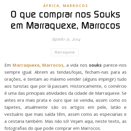
,
ÁFRICA
MARROCOS
O que comprar nos Souks
em Marraquexe, Marrocos
Agosto 31, 2014
Marraquexe
Em
Marraquexe
,
Marrocos
, a vida nos
souks
parece-nos
sempre igual. Abrem as tendas/lojas, fecham-nas para as
orações, e tentam ao máximo vender (alguns impingir) tudo
aos turistas que por lá passam. Historicamente, o comércio
é uma das principais atividades da cidade de Marraquexe. Se
antes era mais prata e ouro que se vendia, assim como os
tapetes, atualmente são os artigos em pele, latão e
vestuário que mais saída têm, assim como as especiarias e
a cestaria também. Mas não só! Vejam aqui, neste texto, as
fotografias do que pode comprar em Marrocos.