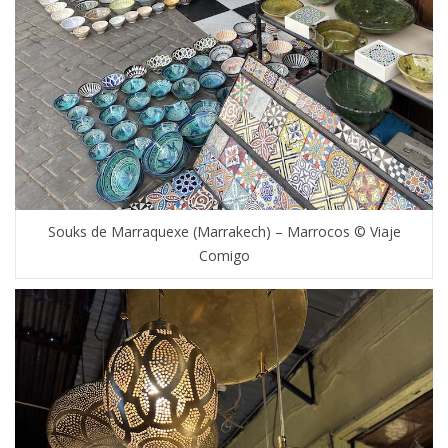
Souks de Marraquexe (Marrakech) – Marrocos © Viaje
Comigo