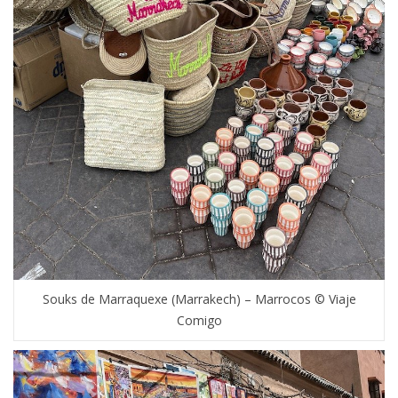
Souks de Marraquexe (Marrakech) – Marrocos © Viaje
Comigo