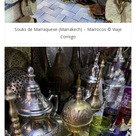
Souks de Marraquexe (Marrakech) – Marrocos © Viaje
Comigo