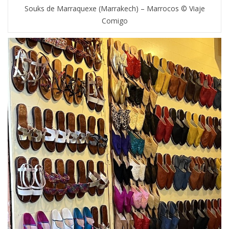
Souks de Marraquexe (Marrakech) – Marrocos © Viaje
Comigo