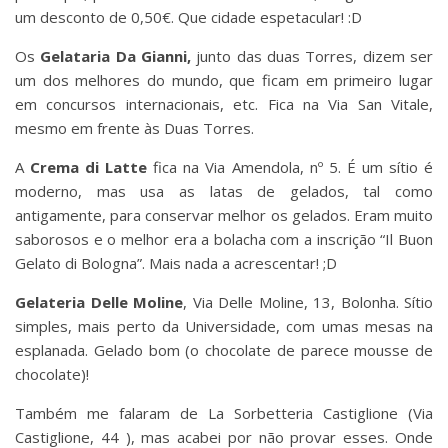
um desconto de 0,50€. Que cidade espetacular! :D
Os
Gelataria Da Gianni,
junto das duas Torres, dizem ser
um dos melhores do mundo, que ficam em primeiro lugar
em concursos internacionais, etc. Fica na Via San Vitale,
mesmo em frente às Duas Torres.
A
Crema di Latte
fica na Via Amendola, nº 5. É um sítio é
moderno, mas usa as latas de gelados, tal como
antigamente, para conservar melhor os gelados. Eram muito
saborosos e o melhor era a bolacha com a inscrição “Il Buon
Gelato di Bologna”. Mais nada a acrescentar! ;D
Gelateria Delle Moline
, Via Delle Moline, 13, Bolonha. Sítio
simples, mais perto da Universidade, com umas mesas na
esplanada. Gelado bom (o chocolate de parece mousse de
chocolate)!
Também me falaram de La Sorbetteria Castiglione (Via
Castiglione, 44 ), mas acabei por não provar esses. Onde