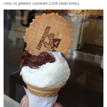
comi, os gelados custaram 2,50€ (duas bolas).