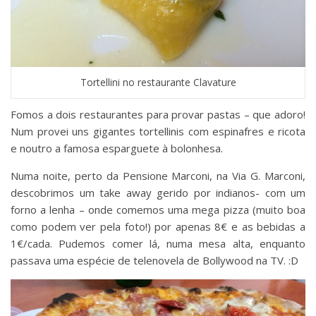
Tortellini no restaurante Clavature
Fomos a dois restaurantes para provar pastas – que adoro!
Num provei uns gigantes tortellinis com espinafres e ricota
e noutro a famosa esparguete à bolonhesa.
Numa noite, perto da Pensione Marconi, na Via G. Marconi,
descobrimos um take away gerido por indianos- com um
forno a lenha – onde comemos uma mega pizza (muito boa
como podem ver pela foto!) por apenas 8€ e as bebidas a
1€/cada. Pudemos comer lá, numa mesa alta, enquanto
passava uma espécie de telenovela de Bollywood na TV. :D