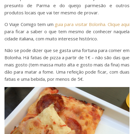
presunto de Parma e do queijo parmesão e outros
produtos locais que vai ter mesmo de provar.
O Viaje Comigo tem um
guia para visitar Bolonha. Clique aqui
para ficar a saber o que tem mesmo de conhecer naquela
cidade italiana, com muito interesse histórico.
Não se pode dizer que se gasta uma fortuna para comer em
Bolonha. Há fatias de pizza a partir de 1€ – não são das que
mais gosto (tem massa muito alta e gosto mais da fina) mas
dão para matar a fome. Uma refeição pode ficar, com duas
fatias e uma bebida, por menos de 5€.