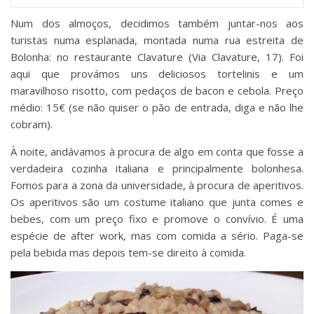
Num dos almoços, decidimos também juntar-nos aos
turistas numa esplanada, montada numa rua estreita de
Bolonha: no restaurante Clavature (Via Clavature, 17). Foi
aqui que provámos uns deliciosos tortelinis e um
maravilhoso risotto, com pedaços de bacon e cebola. Preço
médio: 15€ (se não quiser o pão de entrada, diga e não lhe
cobram).
À noite, andávamos à procura de algo em conta que fosse a
verdadeira cozinha italiana e principalmente bolonhesa.
Fomos para a zona da universidade, à procura de aperitivos.
Os aperitivos são um costume italiano que junta comes e
bebes, com um preço fixo e promove o convívio. É uma
espécie de after work, mas com comida a sério. Paga-se
pela bebida mas depois tem-se direito à comida.