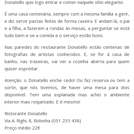
Donatello quis logo entrar e comer naquele sítio elegante.
É uma casa centenária, sempre com a mesma família a gerir,
e diz servir pastas feitas de forma caseira. E andam lá, o pai
e a filha, a fazerem a rondas às mesas, a perguntar se está
tudo bem e se a comida e o serviço estão bons.
Nas paredes do restaurante Donatello estão centenas de
fotografias de artistas conhecidos. E, se for à casa de
banho, nas traseiras, vai ver a cozinha aberta para quem
quiser espreitar.
Atenção: o Donatello enche cedo! Ou faz reserva ou tem a
sorte, que nós tivemos, de haver uma mesa para dois
disponível. Tem uma esplanada mas achei o ambiente
interior mais requintado. E é mesmo!
Ristorante Donatello
Via A. Righi, 8, Bolonha (051 235 438)
Preço médio 22€