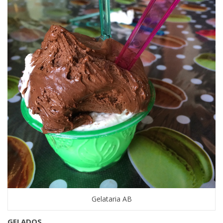
Gelataria AB
GELADOS