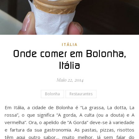
ITÁLIA
Onde comer em Bolonha,
Itália
Maio 22, 2014
Bolonha
Restaurantes
Em Itália, a cidade de Bolonha é “La grassa, La dotta, La
rossa”, o que significa “A gorda, A culta (ou a douta) e A
vermelha”. Ora, o apelido de “A Gorda” deve-se à variedade
e fartura da sua gastronomia. As pastas, pizzas, risottos
têm aqui outro sabor… muito melhor. Já sem falar do