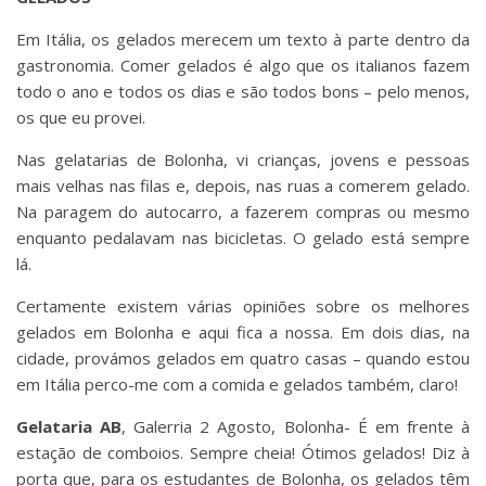
Em Itália, os gelados merecem um texto à parte dentro da
gastronomia. Comer gelados é algo que os italianos fazem
todo o ano e todos os dias e são todos bons – pelo menos,
os que eu provei.
Nas gelatarias de Bolonha, vi crianças, jovens e pessoas
mais velhas nas filas e, depois, nas ruas a comerem gelado.
Na paragem do autocarro, a fazerem compras ou mesmo
enquanto pedalavam nas bicicletas. O gelado está sempre
lá.
Certamente existem várias opiniões sobre os melhores
gelados em Bolonha e aqui fica a nossa. Em dois dias, na
cidade, provámos gelados em quatro casas – quando estou
em Itália perco-me com a comida e gelados também, claro!
Gelataria AB
, Galerria 2 Agosto, Bolonha- É em frente à
estação de comboios. Sempre cheia! Ótimos gelados! Diz à
porta que, para os estudantes de Bolonha, os gelados têm