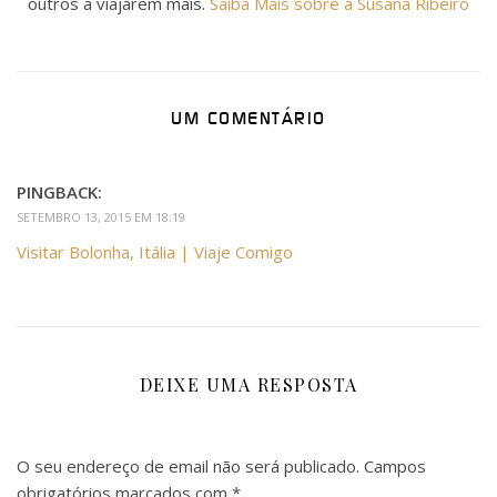
outros a viajarem mais.
Saiba Mais sobre a Susana Ribeiro
UM COMENTÁRIO
PINGBACK:
SETEMBRO 13, 2015 EM 18:19
Visitar Bolonha, Itália | Viaje Comigo
DEIXE UMA RESPOSTA
O seu endereço de email não será publicado.
Campos
obrigatórios marcados com
*