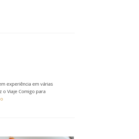
em experiência em várias
ez o Viaje Comigo para
ro