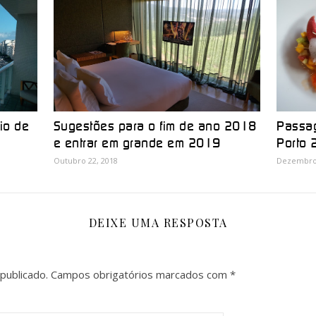
io de
Sugestões para o fim de ano 2018
Passa
e entrar em grande em 2019
Porto
Outubro 22, 2018
Dezembro 
DEIXE UMA RESPOSTA
publicado.
Campos obrigatórios marcados com
*