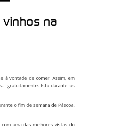
e vinhos na
me à vontade de comer. Assim, em
s… gratuitamente. Isto durante os
urante o fim de semana de Páscoa,
 – com uma das melhores vistas do