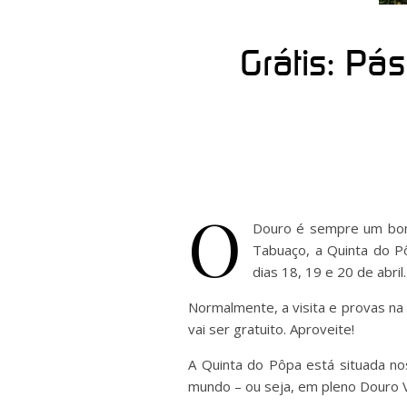
Grátis: Pá
O
Douro é sempre um bom
Tabuaço, a Quinta do P
dias 18, 19 e 20 de abril.
Normalmente, a visita e provas n
vai ser gratuito. Aproveite!
A Quinta do Pôpa está situada no
mundo – ou seja, em pleno Douro V