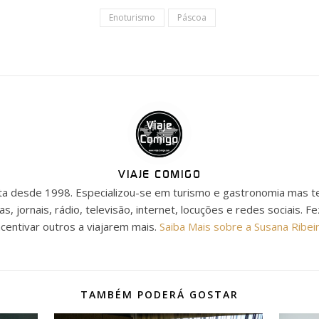
Enoturismo
Páscoa
VIAJE COMIGO
ista desde 1998. Especializou-se em turismo e gastronomia mas t
as, jornais, rádio, televisão, internet, locuções e redes sociais. F
ncentivar outros a viajarem mais.
Saiba Mais sobre a Susana Ribei
TAMBÉM PODERÁ GOSTAR