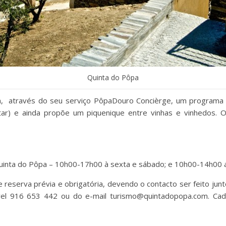
Quinta do Pôpa
, através do seu serviço PôpaDouro Concièrge, um programa 
tar) e ainda propõe um piquenique entre vinhas e vinhedos. 
 Quinta do Pôpa – 10h00-17h00 à sexta e sábado; e 10h00-14h00 
eserva prévia e obrigatória, devendo o contacto ser feito junto
vel 916 653 442 ou do e-mail turismo@quintadopopa.com. Ca