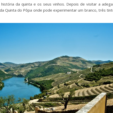
a história da quinta e os seus vinhos. Depois de visitar a adega
s da Quinta do Pôpa onde pode experimentar um branco, três tinto