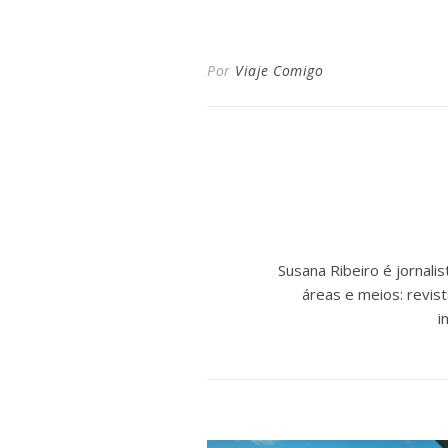
Por
Viaje Comigo
Susana Ribeiro é jornal
áreas e meios: revist
i