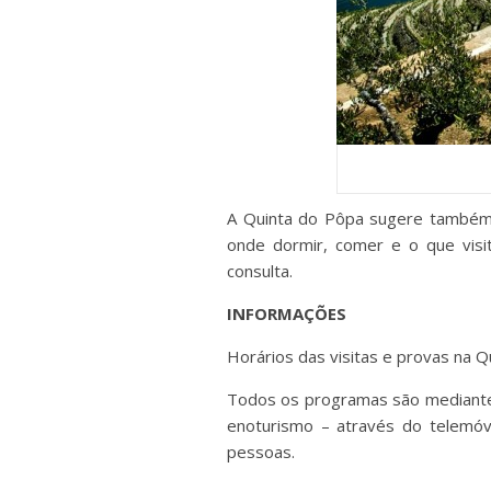
A Quinta do Pôpa sugere também
onde dormir, comer e o que visi
consulta.
INFORMAÇÕES
Horários das visitas e provas na
Todos os programas são mediante r
enoturismo – através do telemó
pessoas.