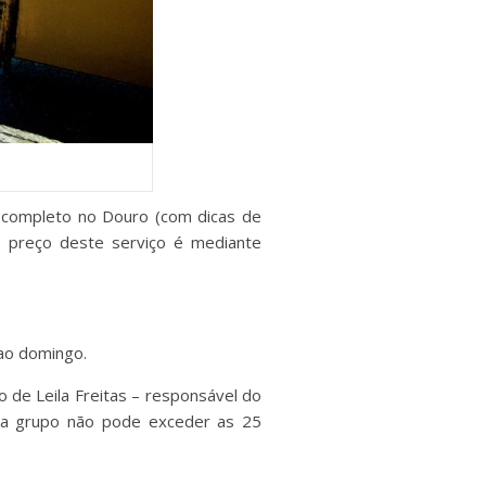
completo no Douro (com dicas de
O preço deste serviço é mediante
ao domingo.
 de Leila Freitas – responsável do
da grupo não pode exceder as 25