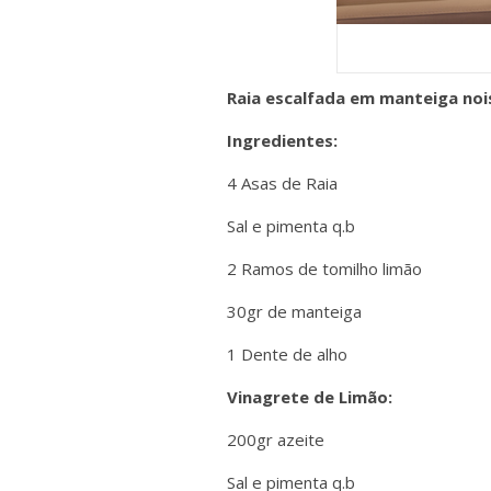
Raia escalfada em manteiga noi
Ingredientes:
4 Asas de Raia
Sal e pimenta q.b
2 Ramos de tomilho limão
30gr de manteiga
1 Dente de alho
Vinagrete de Limão:
200gr azeite
Sal e pimenta q.b