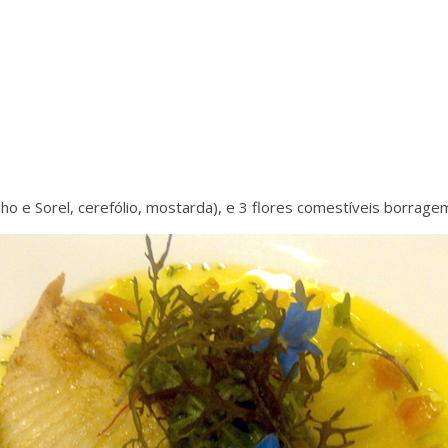
nho e Sorel, cerefólio, mostarda), e 3 flores comestíveis borrage