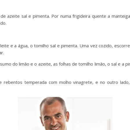
 azeite sal e pimenta. Por numa frigideira quente a manteiga, 
ado.
leite e a água, o tomilho sal e pimenta. Uma vez cozido, escorr
r.
umo do limão e o azeite, as folhas de tomilho limão, o sal e a 
e rebentos temperada com molho vinagrete, e no outro lado,