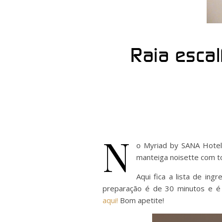
Raia escal
N
o Myriad by SANA Hotels
manteiga noisette com to
Aqui fica a lista de in
preparação é de 30 minutos e é 
aqui!
Bom apetite!