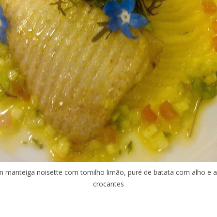
m manteiga noisette com tomilho limão, puré de batata com alho e 
crocantes