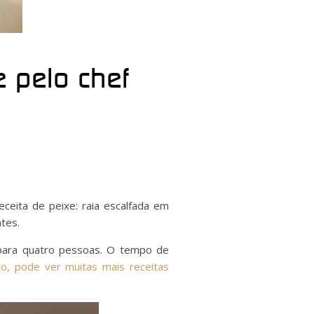
e pelo chef
ceita de peixe: r
aia escalfada em
tes.
– para quatro pessoas. O tempo de
to, pode ver muitas mais receitas