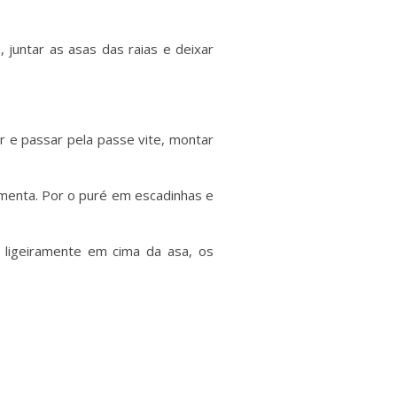
juntar as asas das raias e deixar
er e passar pela passe vite, montar
pimenta. Por o puré em escadinhas e
 ligeiramente em cima da asa, os