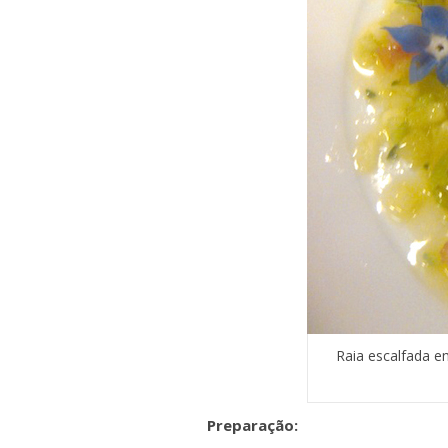
Raia escalfada e
Preparação: