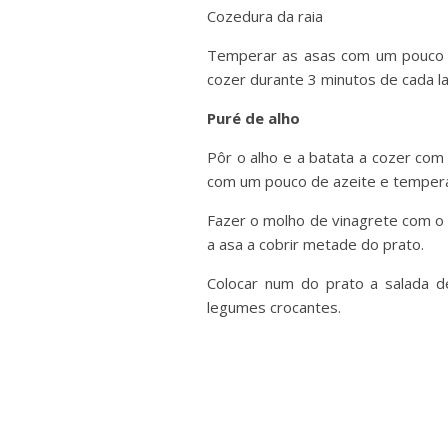
Cozedura da raia
Temperar as asas com um pouco de
cozer durante 3 minutos de cada l
Puré de alho
Pôr o alho e a batata a cozer com 
com um pouco de azeite e tempera
Fazer o molho de vinagrete com o s
a asa a cobrir metade do prato.
Colocar num do prato a salada d
legumes crocantes.