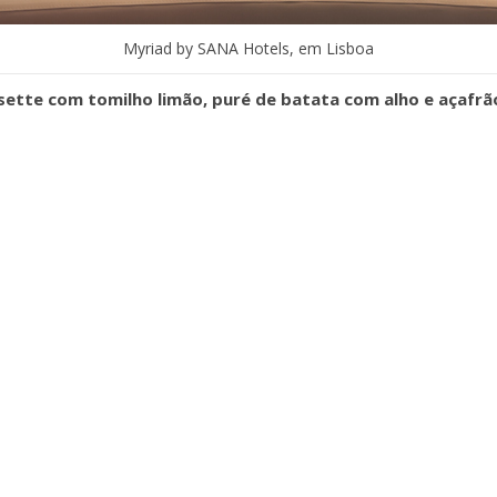
Myriad by SANA Hotels, em Lisboa
sette com tomilho limão, puré de batata com alho e açafrã