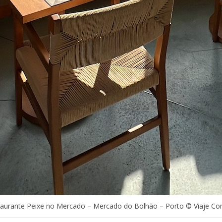
aurante Peixe no Mercado – Mercado do Bolhão – Porto © Viaje C