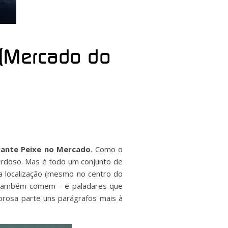
 (Mercado do
rante Peixe no Mercado
. Como o
Cardoso. Mas é todo um conjunto de
 a localização (mesmo no centro do
os também comem – e paladares que
orosa parte uns parágrafos mais à