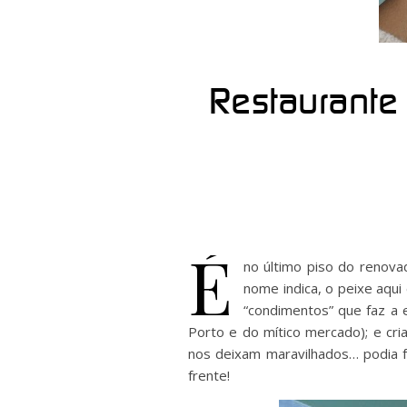
Restaurante
É
no último piso do renov
nome indica, o peixe aqui
“condimentos” que faz a 
Porto e do mítico mercado); e cr
nos deixam maravilhados… podia f
frente!