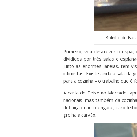
Bolinho de Bac
Primeiro, vou descrever o espaço
divididos por três salas e esplan
junto às enormes janelas, têm vi
intimistas. Existe ainda a sala da
para a cozinha – o trabalho que é f
A carta do Peixe no Mercado apr
nacionais, mas também da cozinha
definição não o engane, caro lei
grelha a carvão.