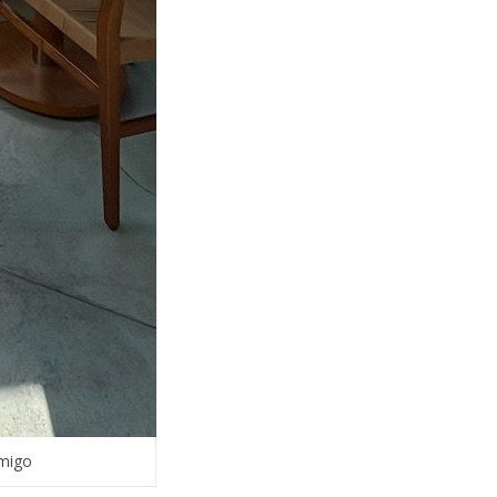
omigo