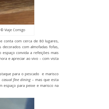
 © Viaje Comigo
ue conta com cerca de 80 lugares,
fás decorados com almofadas fofas,
o espaço convida a refeições mais
hora e apreciar ao vivo – com vista
estaque para o pescado e marisco
e
casual fine dining
– mas que esta
ém espaço para peixe e marisco na