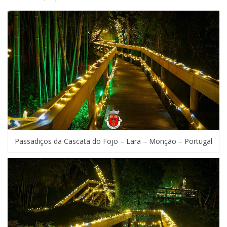
Passadiços da Cascata do Fojo – Lara – Monção – Portugal