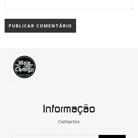
Informação
Contactos