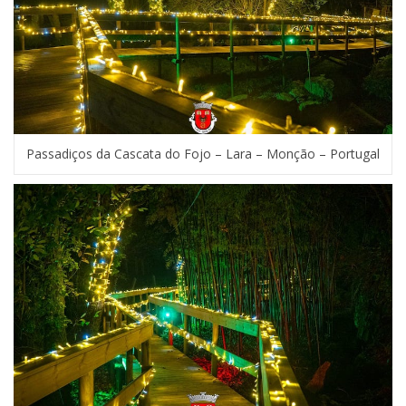
Passadiços da Cascata do Fojo – Lara – Monção – Portugal