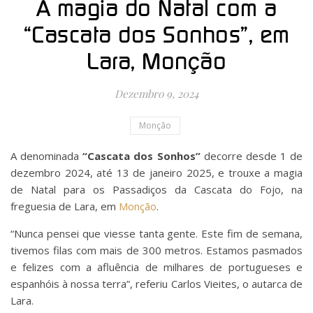
A magia do Natal com a
“Cascata dos Sonhos”, em
Lara, Monção
Dezembro 9, 2024
Monção
A denominada
“Cascata dos Sonhos”
decorre desde 1 de
dezembro 2024, até 13 de janeiro 2025, e trouxe a magia
de Natal para os Passadiços da Cascata do Fojo, na
freguesia de Lara, em
Monção
.
“Nunca pensei que viesse tanta gente. Este fim de semana,
tivemos filas com mais de 300 metros. Estamos pasmados
e felizes com a afluência de milhares de portugueses e
espanhóis à nossa terra”, referiu Carlos Vieites, o autarca de
Lara.