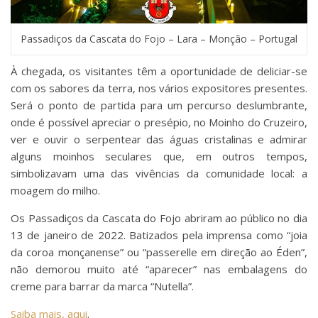
Passadiços da Cascata do Fojo – Lara – Monção – Portugal
À chegada, os visitantes têm a oportunidade de deliciar-se
com os sabores da terra, nos vários expositores presentes.
Será o ponto de partida para um percurso deslumbrante,
onde é possível apreciar o presépio, no Moinho do Cruzeiro,
ver e ouvir o serpentear das águas cristalinas e admirar
alguns moinhos seculares que, em outros tempos,
simbolizavam uma das vivências da comunidade local: a
moagem do milho.
Os Passadiços da Cascata do Fojo abriram ao público no dia
13 de janeiro de 2022. Batizados pela imprensa como “joia
da coroa monçanense” ou “passerelle em direção ao Éden”,
não demorou muito até “aparecer” nas embalagens do
creme para barrar da marca “Nutella”.
Saiba mais, aqui
.