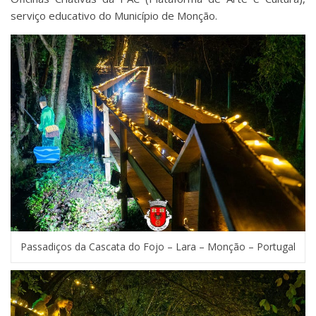
serviço educativo do Município de Monção.
Passadiços da Cascata do Fojo – Lara – Monção – Portugal