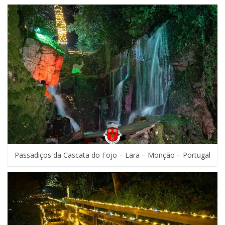
Passadiços da Cascata do Fojo – Lara – Monção – Portugal