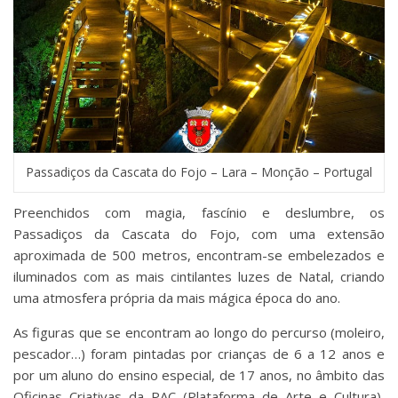
Passadiços da Cascata do Fojo – Lara – Monção – Portugal
Preenchidos com magia, fascínio e deslumbre, os
Passadiços da Cascata do Fojo, com uma extensão
aproximada de 500 metros, encontram-se embelezados e
iluminados com as mais cintilantes luzes de Natal, criando
uma atmosfera própria da mais mágica época do ano.
As figuras que se encontram ao longo do percurso (moleiro,
pescador…) foram pintadas por crianças de 6 a 12 anos e
por um aluno do ensino especial, de 17 anos, no âmbito das
Oficinas Criativas da PAC (Plataforma de Arte e Cultura),