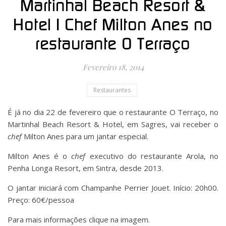
Martinhal Beach Resort &
Hotel | Chef Milton Anes no
restaurante O Terraço
Fevereiro 18, 2014
Restaurantes
É já no dia 22 de fevereiro que o restaurante O Terraço, no
Martinhal Beach Resort & Hotel, em Sagres, vai receber o
chef
Milton Anes para um jantar especial.
Milton Anes é o
chef
executivo do restaurante Arola, no
Penha Longa Resort, em Sintra, desde 2013.
O jantar iniciará com Champanhe Perrier Jouet. Início: 20h00.
Preço: 60€/pessoa
Para mais informações clique na imagem.