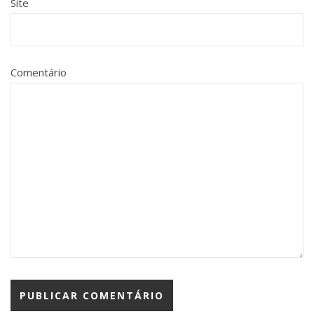
Site
Comentário