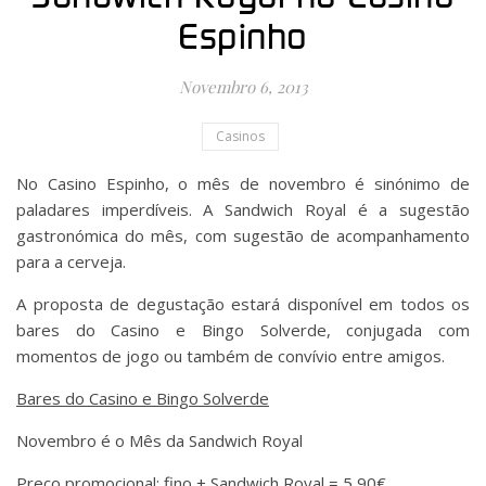
Espinho
Novembro 6, 2013
Casinos
No Casino Espinho, o mês de novembro é sinónimo de
paladares imperdíveis. A Sandwich Royal é a sugestão
gastronómica do mês, com sugestão de acompanhamento
para a cerveja.
A proposta de degustação estará disponível em todos os
bares do Casino e Bingo Solverde, conjugada com
momentos de jogo ou também de convívio entre amigos.
Bares do Casino e Bingo Solverde
Novembro é o Mês da Sandwich Royal
Preço promocional: fino + Sandwich Royal = 5,90€