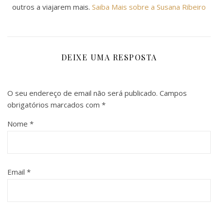
outros a viajarem mais.
Saiba Mais sobre a Susana Ribeiro
DEIXE UMA RESPOSTA
O seu endereço de email não será publicado.
Campos
obrigatórios marcados com
*
Nome
*
Email
*