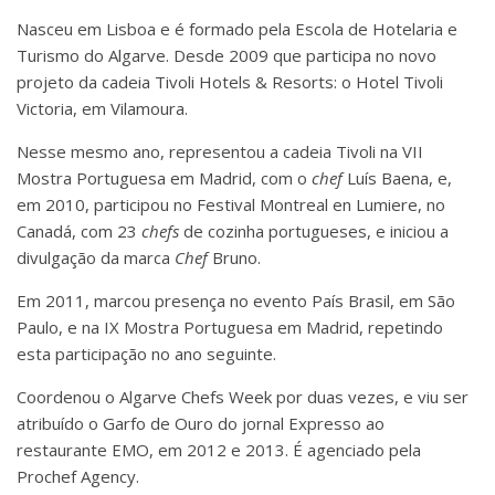
Nasceu em Lisboa e é formado pela Escola de Hotelaria e
Turismo do Algarve. Desde 2009 que participa no novo
projeto da cadeia Tivoli Hotels & Resorts: o Hotel Tivoli
Victoria, em Vilamoura.
Nesse mesmo ano, representou a cadeia Tivoli na VII
Mostra Portuguesa em Madrid, com o
chef
Luís Baena, e,
em 2010, participou no Festival Montreal en Lumiere, no
Canadá, com 23
chefs
de cozinha portugueses, e iniciou a
divulgação da marca
Chef
Bruno.
Em 2011, marcou presença no evento País Brasil, em São
Paulo, e na IX Mostra Portuguesa em Madrid, repetindo
esta participação no ano seguinte.
Coordenou o Algarve Chefs Week por duas vezes, e viu ser
atribuído o Garfo de Ouro do jornal Expresso ao
restaurante EMO, em 2012 e 2013. É agenciado pela
Prochef Agency.