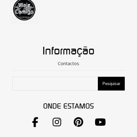
Informação
Contactos
Pesquisar
ONDE ESTAMOS