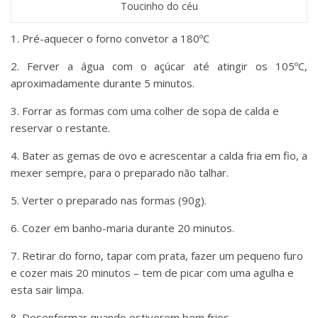
Toucinho do céu
1. Pré-aquecer o forno convetor a 180ºC
2. Ferver a água com o açúcar até atingir os 105ºC,
aproximadamente durante 5 minutos.
3. Forrar as formas com uma colher de sopa de calda e
reservar o restante.
4. Bater as gemas de ovo e acrescentar a calda fria em fio, a
mexer sempre, para o preparado não talhar.
5. Verter o preparado nas formas (90g).
6. Cozer em banho-maria durante 20 minutos.
7. Retirar do forno, tapar com prata, fazer um pequeno furo
e cozer mais 20 minutos – tem de picar com uma agulha e
esta sair limpa.
8. Desenformar quando estiverem bem frios.