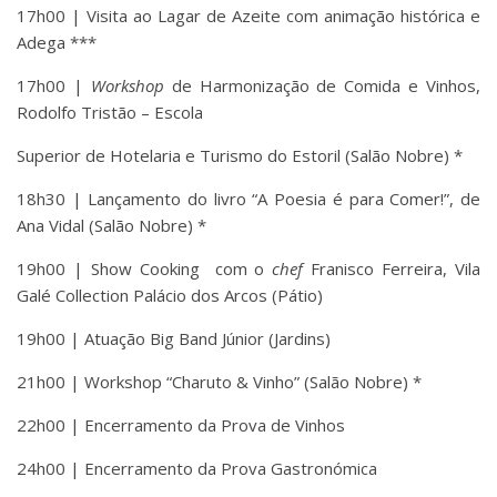
17h00 | Visita ao Lagar de Azeite com animação histórica e
Adega ***
17h00 |
Workshop
de Harmonização de Comida e Vinhos,
Rodolfo Tristão – Escola
Superior de Hotelaria e Turismo do Estoril (Salão Nobre) *
18h30 | Lançamento do livro “A Poesia é para Comer!”, de
Ana Vidal (Salão Nobre) *
19h00 | Show Cooking com o
chef
Franisco Ferreira, Vila
Galé Collection Palácio dos Arcos (Pátio)
19h00 | Atuação Big Band Júnior (Jardins)
21h00 | Workshop “Charuto & Vinho” (Salão Nobre) *
22h00 | Encerramento da Prova de Vinhos
24h00 | Encerramento da Prova Gastronómica