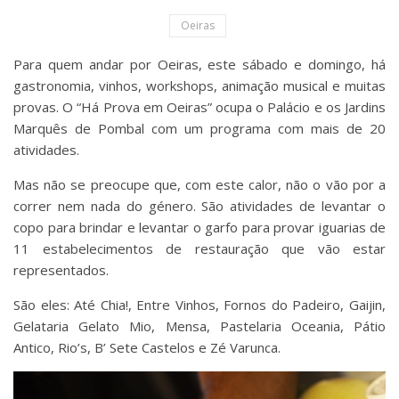
Oeiras
Para quem andar por Oeiras, este sábado e domingo, há
gastronomia, vinhos, workshops, animação musical e muitas
provas. O “Há Prova em Oeiras” ocupa o Palácio e os Jardins
Marquês de Pombal com um programa com mais de 20
atividades.
Mas não se preocupe que, com este calor, não o vão por a
correr nem nada do género. São atividades de levantar o
copo para brindar e levantar o garfo para provar iguarias de
11 estabelecimentos de restauração que vão estar
representados.
São eles: Até Chia!, Entre Vinhos, Fornos do Padeiro, Gaijin,
Gelataria Gelato Mio, Mensa, Pastelaria Oceania, Pátio
Antico, Rio’s, B’ Sete Castelos e Zé Varunca.