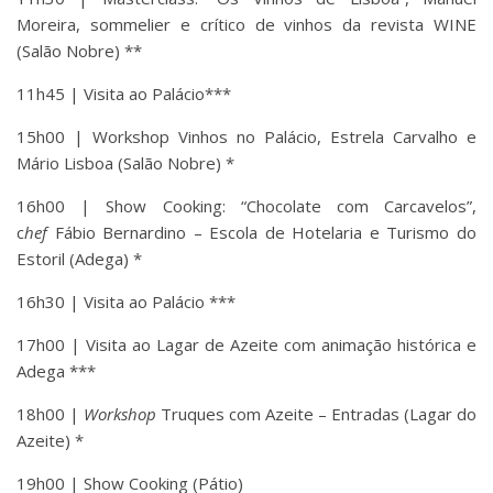
Moreira, sommelier e crítico de vinhos da revista WINE
(Salão Nobre) **
11h45 | Visita ao Palácio***
15h00 | Workshop Vinhos no Palácio, Estrela Carvalho e
Mário Lisboa (Salão Nobre) *
16h00 | Show Cooking: “Chocolate com Carcavelos”,
c
hef
Fábio Bernardino – Escola de Hotelaria e Turismo do
Estoril (Adega) *
16h30 | Visita ao Palácio ***
17h00 | Visita ao Lagar de Azeite com animação histórica e
Adega ***
18h00 |
Workshop
Truques com Azeite – Entradas (Lagar do
Azeite) *
19h00 | Show Cooking (Pátio)