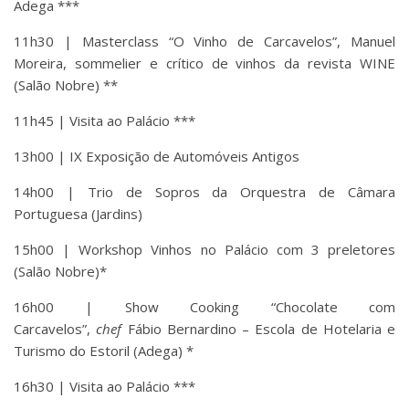
Adega ***
11h30 | Masterclass “O Vinho de Carcavelos”, Manuel
Moreira, sommelier e crítico de vinhos da revista WINE
(Salão Nobre) **
11h45 | Visita ao Palácio ***
13h00 | IX Exposição de Automóveis Antigos
14h00 | Trio de Sopros da Orquestra de Câmara
Portuguesa (Jardins)
15h00 | Workshop Vinhos no Palácio com 3 preletores
(Salão Nobre)*
16h00 | Show Cooking “Chocolate com
Carcavelos”,
chef
Fábio Bernardino – Escola de Hotelaria e
Turismo do Estoril (Adega) *
16h30 | Visita ao Palácio ***