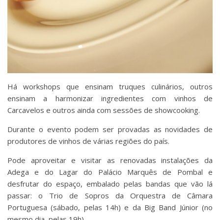
Há workshops que ensinam truques culinários, outros
ensinam a harmonizar ingredientes com vinhos de
Carcavelos e outros ainda com sessões de showcooking.
Durante o evento podem ser provadas as novidades de
produtores de vinhos de várias regiões do país.
Pode aproveitar e visitar as renovadas instalações da
Adega e do Lagar do Palácio Marquês de Pombal e
desfrutar do espaço, embalado pelas bandas que vão lá
passar: o Trio de Sopros da Orquestra de Câmara
Portuguesa (sábado, pelas 14h) e da Big Band Júnior (no
mesmo dia, pelas 19h).