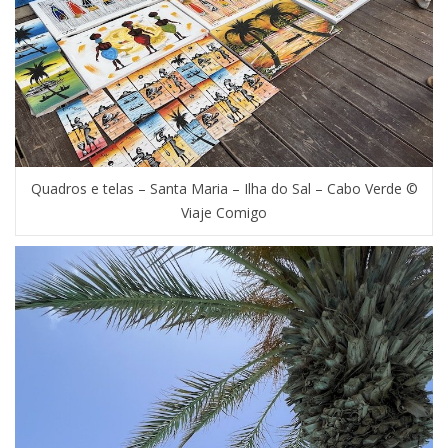
Quadros e telas – Santa Maria – Ilha do Sal – Cabo Verde ©
Viaje Comigo