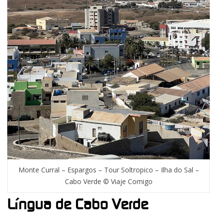
Monte Curral – Espargos – Tour Soltropico – Ilha do Sal –
Cabo Verde © Viaje Comigo
Língua de Cabo Verde