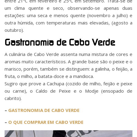
entre 21ºC em fevereiro e 25ºC em setembro. Trata-se de
um clima quente e seco, observando-se apenas duas
estações: uma seca e menos quente (novembro a julho) e
outra húmida, com temperaturas mais elevadas, (agosto a
outubro).
Gastronomia de Cabo Verde
A culinária de Cabo Verde assenta numa mistura de cores e
aromas muito característicos. A grande base são o peixe e o
marisco, porém, também se distinguem: a galinha, o feijão, a
fruta, o milho, a batata-doce e a mandioca.
Sugiro que prove a Cachupa (cozido de milho, feijão e peixe
ou carne), o Caldo de Peixe e o Modje (ensopado de
cabrito).
–
GASTRONOMIA DE CABO VERDE
–
O QUE COMPRAR EM CABO VERDE