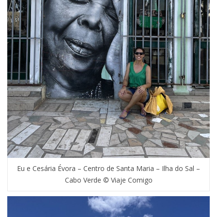
Eu e Cesária Évora – Centro de Santa Maria – Ilha do Sal –
Cabo Verde © Viaje Comigo