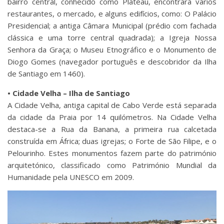
bairro central, conhecido como Plateau, encontrará vários
restaurantes, o mercado, e alguns edifícios, como: O Palácio
Presidencial; a antiga Câmara Municipal (prédio com fachada
clássica e uma torre central quadrada); a Igreja Nossa
Senhora da Graça; o Museu Etnográfico e o Monumento de
Diogo Gomes (navegador português e descobridor da Ilha
de Santiago em 1460).
• Cidade Velha – Ilha de Santiago
A Cidade Velha, antiga capital de Cabo Verde está separada
da cidade da Praia por 14 quilómetros. Na Cidade Velha
destaca-se a Rua da Banana, a primeira rua calcetada
construída em África; duas igrejas; o Forte de São Filipe, e o
Pelourinho. Estes monumentos fazem parte do património
arquitetónico, classificado como Património Mundial da
Humanidade pela UNESCO em 2009.