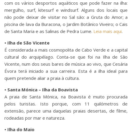
com os vários desportos aquáticos que pode fazer na ilha:
mergulho, surf, kitesurf e windsurf. Alguns dos locais que
não pode deixar de visitar no Sal são: a Gruta do Amor; a
piscina de lava da Buracona, o Jardim Botânico Viveiro; o Cais
de Santa Maria e as Salinas de Pedra Lume.
Leia mais aqui
.
• Ilha de São Vicente
É considerada a mais cosmopolita de Cabo Verde e a capital
cultural do arquipélago. Conta-se que foi na Ilha de São
Vicente, num dos seus bares de música ao vivo, que Cesária
Évora terá iniciado a sua carreira. Esta é a ilha ideal para
quem pretende aliar a praia à cultura.
• Santa Mónica – Ilha da Boavista
A praia de Santa Mónica, na Boavista é muito procurada
pelos turistas. Isto porque, com 11 quilómetros de
extensão, parece uma daquelas praias desertas, de filme,
rodeadas por mar e natureza.
• Ilha do Maio