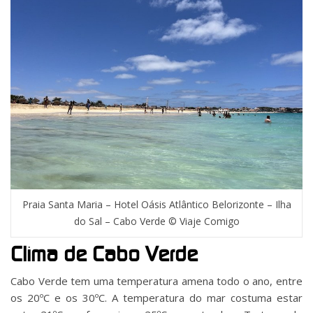
Praia Santa Maria – Hotel Oásis Atlântico Belorizonte – Ilha
do Sal – Cabo Verde © Viaje Comigo
Clima de Cabo Verde
Cabo Verde tem uma temperatura amena todo o ano, entre
os 20ºC e os 30ºC. A temperatura do mar costuma estar