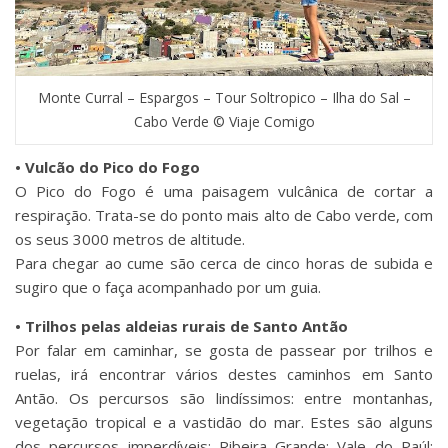
Monte Curral – Espargos – Tour Soltropico – Ilha do Sal –
Cabo Verde © Viaje Comigo
• Vulcão do Pico do Fogo
O Pico do Fogo é uma paisagem vulcânica de cortar a
respiração. Trata-se do ponto mais alto de Cabo verde, com
os seus 3000 metros de altitude.
Para chegar ao cume são cerca de cinco horas de subida e
sugiro que o faça acompanhado por um guia.
• Trilhos pelas aldeias rurais de Santo Antão
Por falar em caminhar, se gosta de passear por trilhos e
ruelas, irá encontrar vários destes caminhos em Santo
Antão. Os percursos são lindíssimos: entre montanhas,
vegetação tropical e a vastidão do mar. Estes são alguns
dos percursos imperdíveis: Ribeira Grande; Vale do Paúl;