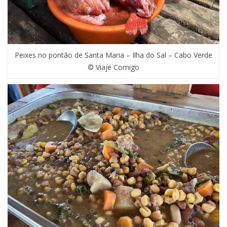
Peixes no pontão de Santa Maria – Ilha do Sal – Cabo Verde
© Viaje Comigo