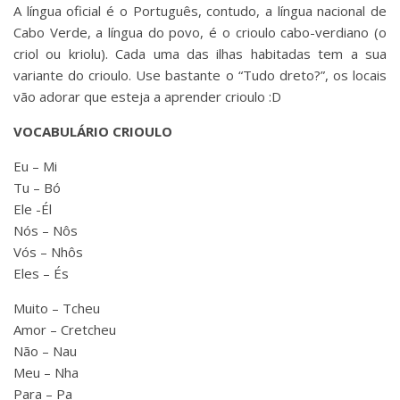
A língua oficial é o Português, contudo, a língua nacional de
Cabo Verde, a língua do povo, é o crioulo cabo-verdiano (o
criol ou kriolu). Cada uma das ilhas habitadas tem a sua
variante do crioulo. Use bastante o “Tudo dreto?”, os locais
vão adorar que esteja a aprender crioulo :D
VOCABULÁRIO CRIOULO
Eu – Mi
Tu – Bó
Ele -Él
Nós – Nôs
Vós – Nhôs
Eles – És
Muito – Tcheu
Amor – Cretcheu
Não – Nau
Meu – Nha
Para – Pa