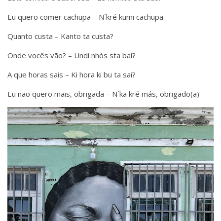
Eu quero comer cachupa – N´kré kumi cachupa
Quanto custa – Kanto ta custa?
Onde vocês vão? – Undi nhós sta bai?
A que horas sais – Ki hora ki bu ta sai?
Eu não quero mais, obrigada – N´ka kré más, obrigado(a)