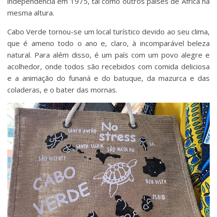
independência em 1975, tal como outros países de África na
mesma altura.
Cabo Verde tornou-se um local turístico devido ao seu clima,
que é ameno todo o ano e, claro, à incomparável beleza
natural. Para além disso, é um país com um povo alegre e
acolhedor, onde todos são recebidos com comida deliciosa
e a animação do funaná e do batuque, da mazurca e das
coladeras, e o bater das mornas.