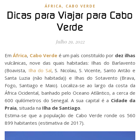
,
ÁFRICA
CABO VERDE
Dicas para Viajar para Cabo
Verde
Julho 29, 2022
Em
África
,
Cabo Verde
é um país constituído por
dez ilhas
vulcânicas, nove das quais habitadas: Ilhas do Barlavento
(Boavista,
Ilha do Sal
, S. Nicolau, S. Vicente, Santo Antão e
Santa Luzia (não habitada)) e Ilhas do Sotavento (Brava,
Fogo, Santiago e Maio). Localiza-se ao largo da costa da
África Ocidental, banhado pelo Oceano Atlântico, a cerca de
600 quilómetros do Senegal. A sua capital é a
Cidade da
Praia
, situada na
Ilha de Santiago
.
Estima-se que a população de Cabo Verde ronde os 560
899 habitantes (estimativa de 2017).