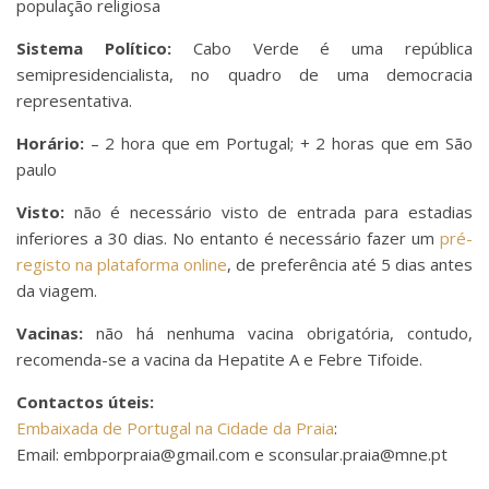
população religiosa
Sistema Político:
Cabo Verde é uma república
semipresidencialista, no quadro de uma democracia
representativa.
Horário:
– 2 hora que em Portugal; + 2 horas que em São
paulo
Visto:
não é necessário visto de entrada para estadias
inferiores a 30 dias. No entanto é necessário fazer um
pré-
registo na plataforma online
, de preferência até 5 dias antes
da viagem.
Vacinas:
não há nenhuma vacina obrigatória, contudo,
recomenda-se a vacina da Hepatite A e Febre Tifoide.
Contactos úteis:
Embaixada de Portugal na Cidade da Praia
:
Email: embporpraia@gmail.com e sconsular.praia@mne.pt