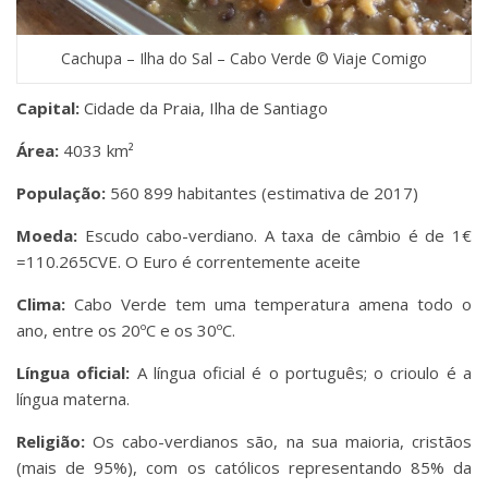
Cachupa – Ilha do Sal – Cabo Verde © Viaje Comigo
Capital:
Cidade da Praia, Ilha de Santiago
Área:
4033 km²
População:
560 899 habitantes (estimativa de 2017)
Moeda:
Escudo cabo-verdiano. A taxa de câmbio é de 1€
=110.265CVE. O Euro é correntemente aceite
Clima:
Cabo Verde tem uma temperatura amena todo o
ano, entre os 20ºC e os 30ºC.
Língua oficial:
A língua oficial é o português; o crioulo é a
língua materna.
Religião:
Os cabo-verdianos são, na sua maioria, cristãos
(mais de 95%), com os católicos representando 85% da