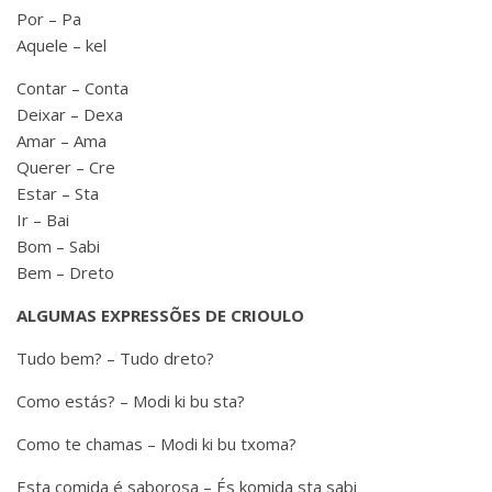
Por – Pa
Aquele – kel
Contar – Conta
Deixar – Dexa
Amar – Ama
Querer – Cre
Estar – Sta
Ir – Bai
Bom – Sabi
Bem – Dreto
ALGUMAS EXPRESSÕES DE CRIOULO
Tudo bem? – Tudo dreto?
Como estás? – Modi ki bu sta?
Como te chamas – Modi ki bu txoma?
Esta comida é saborosa – És komida sta sabi