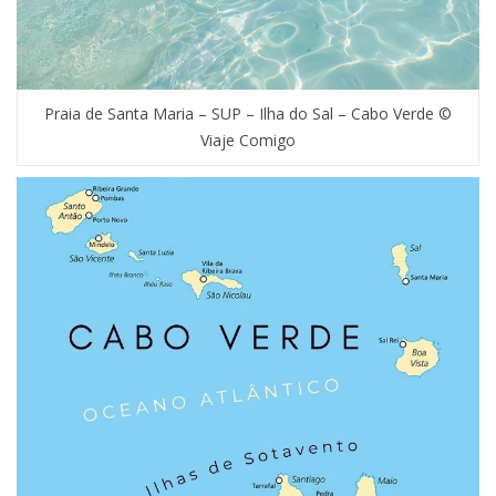
Praia de Santa Maria – SUP – Ilha do Sal – Cabo Verde ©
Viaje Comigo