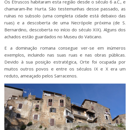
Os Etruscos habitaram esta região desde o século 6 a.C., e
chamaram-lhe Hurta. São testemunhas desse passado, as
ruínas no subsolo (uma completa cidade está debaixo das
ruas) e a descoberta de uma Necrópole próxima (de S.
Bernardino, descoberta no início do século XIX). Alguns dos
achados estão guardados no Museu do Vaticano.
E a dominação romana consegue ver-se em inúmeros
exemplos, incluindo nas suas ruas e nas obras públicas.
Devido à sua posição estratégica, Orte foi ocupada por
muitos outros povos e entre os séculos IX e X era um
reduto, ameaçado pelos Sarracenos.