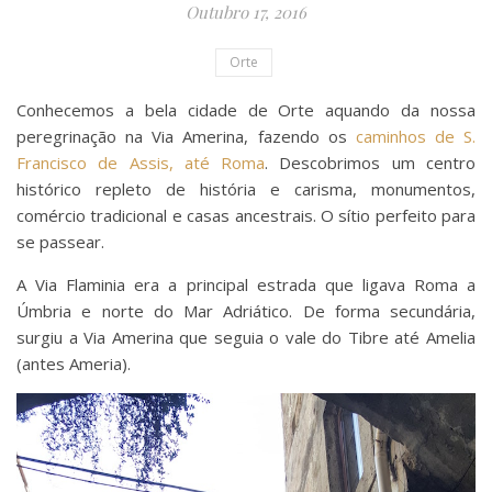
Outubro 17, 2016
Orte
Conhecemos a bela cidade de Orte aquando da nossa
peregrinação na Via Amerina, fazendo os
caminhos de S.
Francisco de Assis, até Roma
. Descobrimos um centro
histórico repleto de história e carisma, monumentos,
comércio tradicional e casas ancestrais. O sítio perfeito para
se passear.
A Via Flaminia era a principal estrada que ligava Roma a
Úmbria e norte do Mar Adriático. De forma secundária,
surgiu a Via Amerina que seguia o vale do Tibre até Amelia
(antes Ameria).