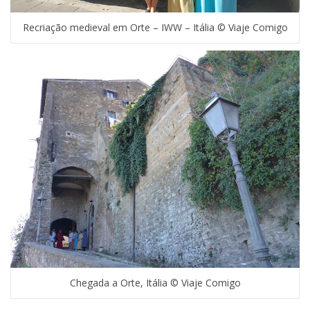
Recriação medieval em Orte – IWW – Itália © Viaje Comigo
Chegada a Orte, Itália © Viaje Comigo