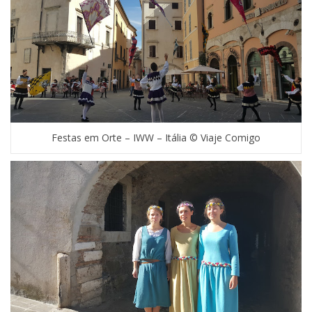
Festas em Orte – IWW – Itália © Viaje Comigo