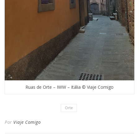
Ruas de Orte – IWW – Itália © Viaje Comigo
Orte
Por
Viaje Comigo