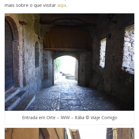
mais sobre o que visitar
aqui
.
Entrada em Orte – IWW – Itália © Viaje Comigo