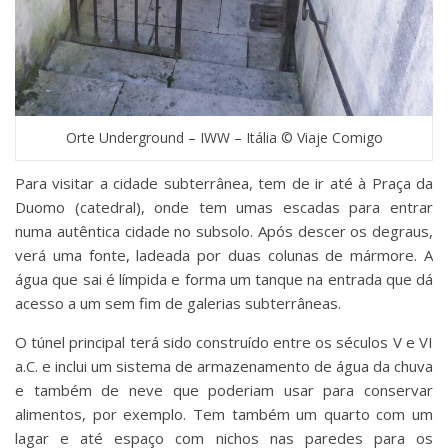
Orte Underground – IWW – Itália © Viaje Comigo
Para visitar a cidade subterrânea, tem de ir até à Praça da
Duomo (catedral), onde tem umas escadas para entrar
numa autêntica cidade no subsolo. Após descer os degraus,
verá uma fonte, ladeada por duas colunas de mármore. A
água que sai é límpida e forma um tanque na entrada que dá
acesso a um sem fim de galerias subterrâneas.
O túnel principal terá sido construído entre os séculos V e VI
a.C. e inclui um sistema de armazenamento de água da chuva
e também de neve que poderiam usar para conservar
alimentos, por exemplo. Tem também um quarto com um
lagar e até espaço com nichos nas paredes para os