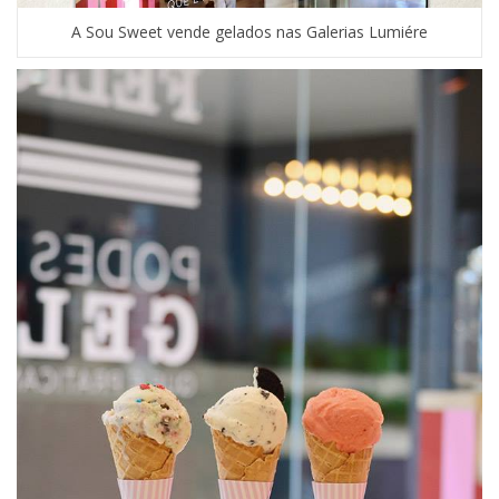
A Sou Sweet vende gelados nas Galerias Lumiére