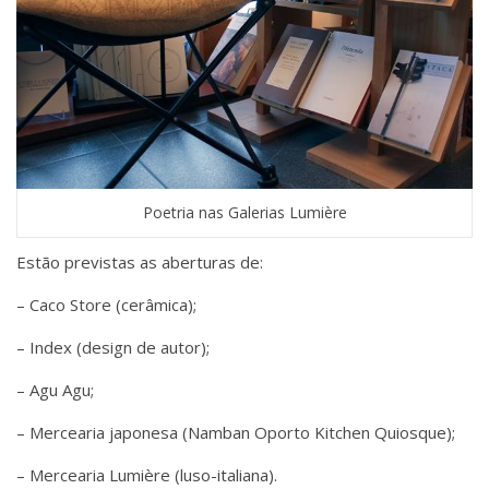
Poetria nas Galerias Lumière
Estão previstas as aberturas de:
– Caco Store (cerâmica);
– Index (design de autor);
– Agu Agu;
– Mercearia japonesa (Namban Oporto Kitchen Quiosque);
– Mercearia Lumière (luso-italiana).