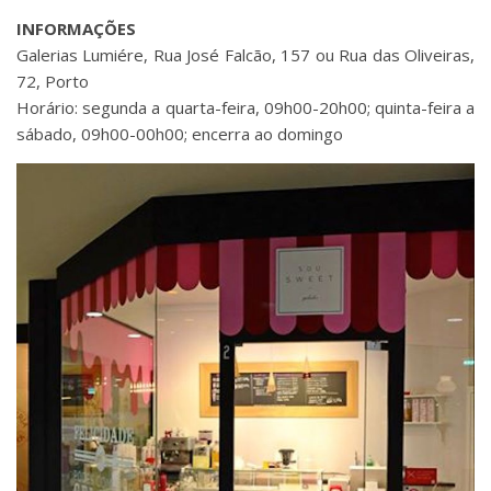
INFORMAÇÕES
Galerias Lumiére, Rua José Falcão, 157 ou Rua das Oliveiras,
72, Porto
Horário: segunda a quarta-feira, 09h00-20h00; quinta-feira a
sábado, 09h00-00h00; encerra ao domingo