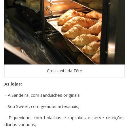
Croissants da Tête
As lojas:
– A Sandeira, com sanduíches originais:
– Sou Sweet, com gelados artesanais;
– Piquenique, com bolachas e cupcakes e serve refeições
diárias variadas;