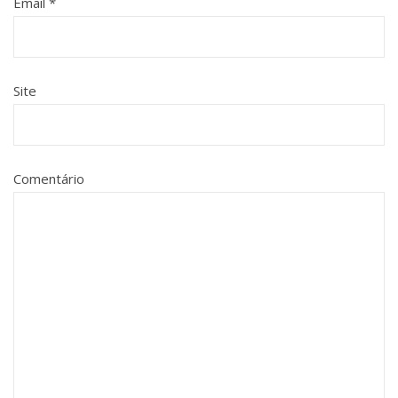
Email
*
Site
Comentário