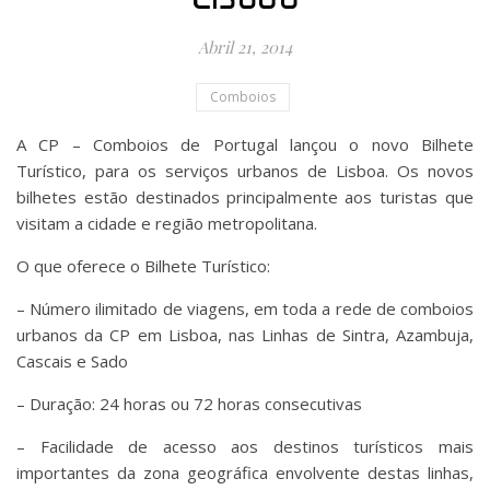
Abril 21, 2014
Comboios
A CP – Comboios de Portugal lançou o novo Bilhete
Turístico, para os serviços urbanos de Lisboa. Os novos
bilhetes estão destinados principalmente aos turistas que
visitam a cidade e região metropolitana.
O que oferece o Bilhete Turístico:
– Número ilimitado de viagens, em toda a rede de comboios
urbanos da CP em Lisboa, nas Linhas de Sintra, Azambuja,
Cascais e Sado
– Duração: 24 horas ou 72 horas consecutivas
– Facilidade de acesso aos destinos turísticos mais
importantes da zona geográfica envolvente destas linhas,