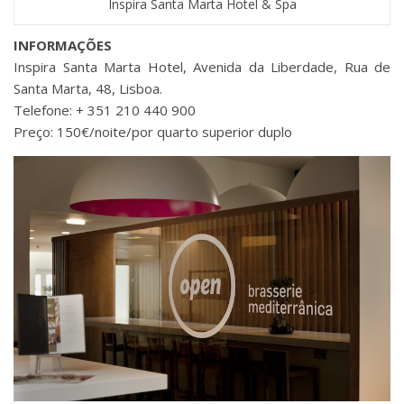
Inspira Santa Marta Hotel & Spa
INFORMAÇÕES
Inspira Santa Marta Hotel, Avenida da Liberdade, Rua de
Santa Marta, 48, Lisboa.
Telefone: + 351 210 440 900
Preço: 150€/noite/por quarto superior duplo