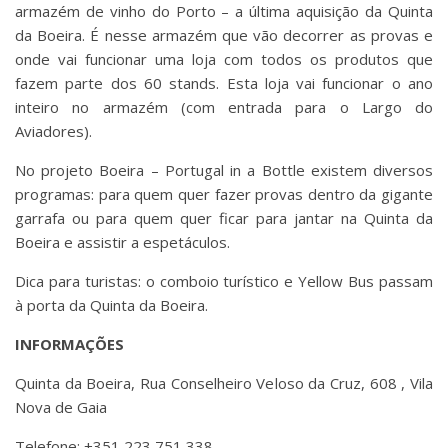
armazém de vinho do Porto – a última aquisição da Quinta
da Boeira. É nesse armazém que vão decorrer as provas e
onde vai funcionar uma loja com todos os produtos que
fazem parte dos 60 stands. Esta loja vai funcionar o ano
inteiro no armazém (com entrada para o Largo do
Aviadores).
No projeto Boeira – Portugal in a Bottle existem diversos
programas: para quem quer fazer provas dentro da gigante
garrafa ou para quem quer ficar para jantar na Quinta da
Boeira e assistir a espetáculos.
Dica para turistas: o comboio turístico e Yellow Bus passam
à porta da Quinta da Boeira.
INFORMAÇÕES
Quinta da Boeira, Rua Conselheiro Veloso da Cruz, 608 , Vila
Nova de Gaia
Telefone: +351 223 751 338