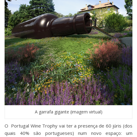
A garrafa gigante (imagem virtual)
O Portugal Wine Trophy vai ter a presença de 60 júris (dos
quais 40% são portugueses) num novo espaço: um