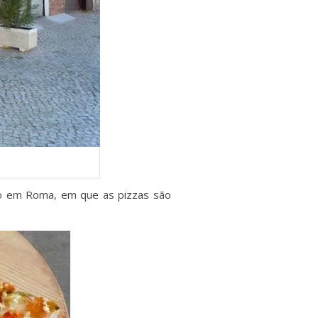
iado em Roma, em que a
s pizzas são