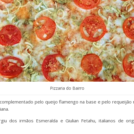
Pizzaria do Bairro
 é complementado pelo queijo flamengo na base e pelo requeijão
iana.
urgiu dos irmãos Esmeralda e Giulian Fetahu, italianos de or