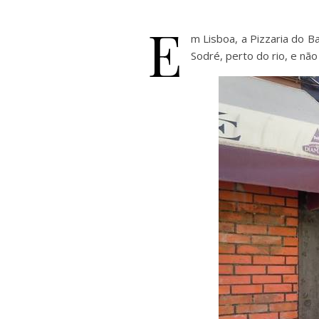
E
m Lisboa, a Pizzaria do B
Sodré, perto do rio, e nã