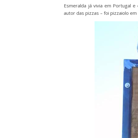
Esmeralda já vivia em Portugal e
autor das pizzas – foi p
izzaiolo em