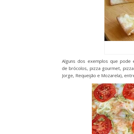
Alguns dos exemplos que pode
de
brócolos
, pizza gourmet, pizza
Jorge, Requeijão e Mozarela)
, ent