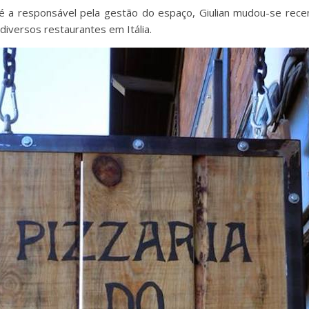
 é a responsável pela gestão do espaço, Giulian mudou-se rec
 diversos restaurantes em Itália.