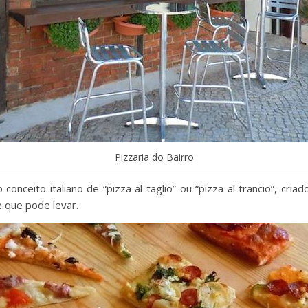
Pizzaria do Bairro
 conceito italiano de “pizza al taglio” ou “pizza al trancio”, cr
e que pode levar.