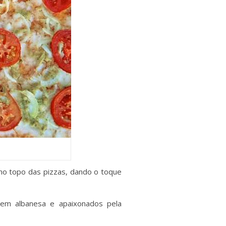
 no topo das pizzas, dando o toque
igem albanesa e apaixonados pela