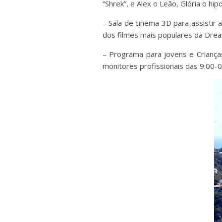
“Shrek”, e Alex o Leão, Glória o h
– Sala de cinema 3D para assisti
dos filmes mais populares da Dre
– Programa para jovens e Crianç
monitores profissionais das 9:00-