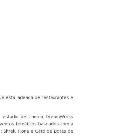
ue está ladeada de restaurantes e
o estúdio de cinema DreamWorks
 eventos temáticos baseados com a
; Shrek, Fiona e Gato de Botas de