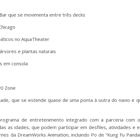
e Bar que se movimenta entre três decks
Chicago
báticos no AquaTheater
árvores e plantas naturais
is em consola
20 Zone
enade, que se estende quase de uma ponta à outra do navio e q
programa de entretenimento integrado com a parceria com 
s as idades, que podem participar em desfiles, atividades e
mes da DreamWorks Animation, incluindo Po de “Kung Fu Panda”