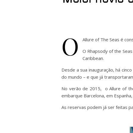
O
Allure of The Seas é con
O Rhapsody of the Seas 
Caribbean.
Desde a sua inauguração, há cinco 
do mundo – e que já transportaram
No verão de 2015, o Allure of the
embarque Barcelona, em Espanha, 
As
reservas
podem já ser feitas pa