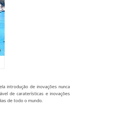
la introdução de inovações nunca
vel de caraterísticas e inovações
lias de todo o mundo.