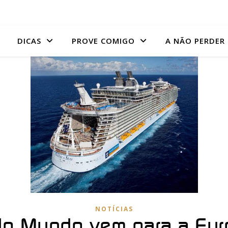
DICAS
PROVE COMIGO
A NÃO PERDER
NOTÍCIAS
 do Mundo vem para a Eu