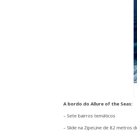
A bordo do Allure of the Seas:
– Sete bairros temáticos
– Slide na ZipeLine de 82 metros 