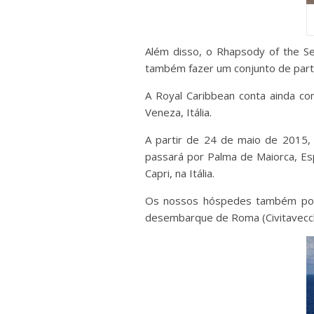
Além disso, o Rhapsody of the Se
também fazer um conjunto de partid
A Royal Caribbean conta ainda com
Veneza, Itália.
A partir de 24 de maio de 2015, o
passará por Palma de Maiorca, Esp
Capri, na Itália.
Os nossos hóspedes também pode
desembarque de Roma (Civitavecch