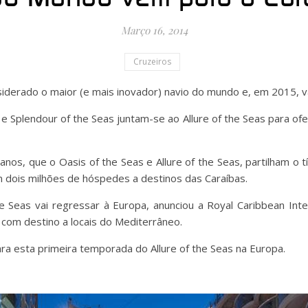
Março 16, 2014
Cruzeiros
siderado o maior (e mais inovador) navio do mundo e, em 2015, va
e Splendour of the Seas juntam-se ao Allure of the Seas para ofe
anos, que o Oasis of the Seas e Allure of the Seas, partilham o t
 dois milhões de hóspedes a destinos das Caraíbas.
 Seas vai regressar à Europa, anunciou a Royal Caribbean Inte
com destino a locais do
Mediterrâneo.
ra esta primeira temporada do Allure of the Seas na Europa.