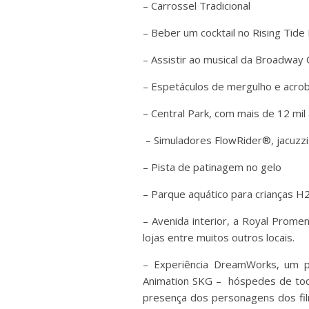
– Carrossel Tradicional
– Beber um cocktail no Rising Tid
– Assistir ao musical da Broadway 
– Espetáculos de mergulho e acro
– Central Park, com mais de 12 mil 
– Simuladores FlowRider®, jacuzz
– Pista de patinagem no gelo
– Parque aquático para crianças H
– Avenida interior, a Royal Prom
lojas entre muitos outros locais.
– Experiência DreamWorks, um 
Animation SKG – hóspedes de toda
presença dos personagens dos fil