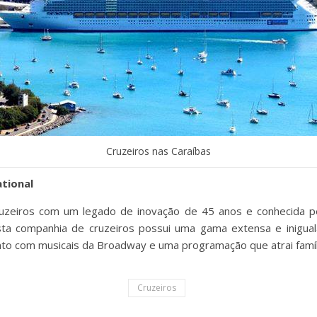
Cruzeiros nas Caraíbas
ational
uzeiros com um legado de inovação de 45 anos e conhecida pe
sta companhia de cruzeiros possui uma gama extensa e inigualá
ento com musicais da Broadway e uma programação que atrai famí
Cruzeiros