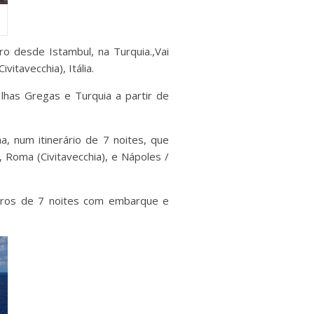
o desde Istambul, na Turquia.,Vai
itavecchia), Itália.
Ilhas Gregas e Turquia a partir de
a, num itinerário de 7 noites, que
 Roma (Civitavecchia), e Nápoles /
iros de 7 noites com embarque e