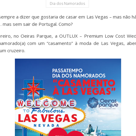
Dia dos Namorados
sempre a dizer que gostaria de casar em Las Vegas – mas não há 
… mas sem sair de Portugal. Como?
reiro, no Oeiras Parque, a OUTLUX – Premium Low Cost Wedd
 namorado(a) com um “casamento” à moda de Las Vegas, aben
um cruzeiro.