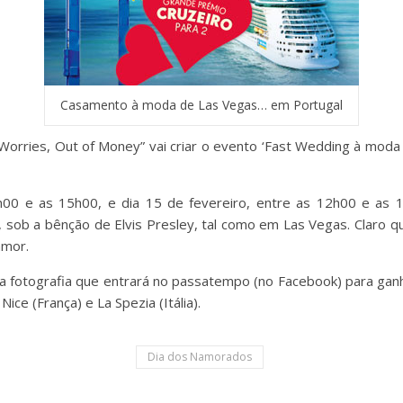
Casamento à moda de Las Vegas… em Portugal
 Worries, Out of Money” vai criar o evento ‘Fast Wedding à moda 
h00 e as 15h00, e dia 15 de fevereiro, entre as 12h00 e as 
sob a bênção de Elvis Presley, tal como em Las Vegas. Claro q
amor.
uma fotografia que entrará no passatempo (no Facebook) para ga
ce (França) e La Spezia (Itália).
Dia dos Namorados