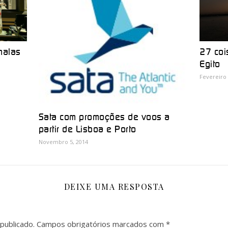
27 coi
malas
Egito
Fevereiro 
Sata com promoções de voos a
partir de Lisboa e Porto
Novembro 5, 2014
DEIXE UMA RESPOSTA
publicado.
Campos obrigatórios marcados com
*