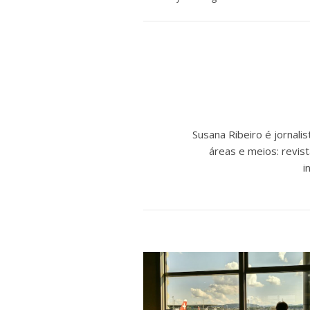
Susana Ribeiro é jornal
áreas e meios: revist
i