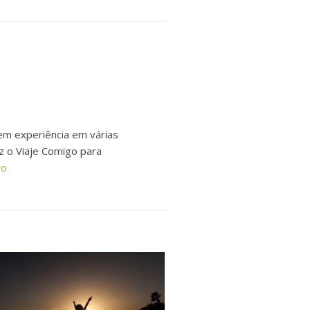
em experiência em várias
ez o Viaje Comigo para
ro