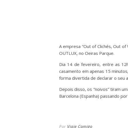
A empresa “Out of Clichés, Out of
OUTLUX, no Oeiras Parque.
Dia 14 de fevereiro, entre as 12
casamento em apenas 15 minutos, 
forma divertida de declarar o seu 
Depois disso, os “noivos” tiram 
Barcelona (Espanha) passando por Ni
Por
Viaje Comigo