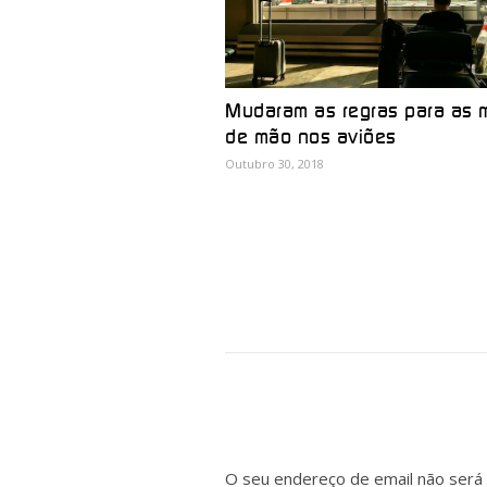
Mudaram as regras para as 
de mão nos aviões
Outubro 30, 2018
O seu endereço de email não será 