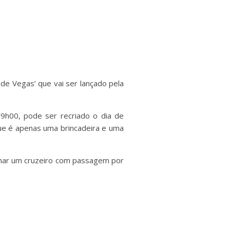
de Vegas’ que vai ser lançado pela
19h00, pode ser recriado o dia de
ue é apenas uma brincadeira e uma
nhar um cruzeiro com passagem por