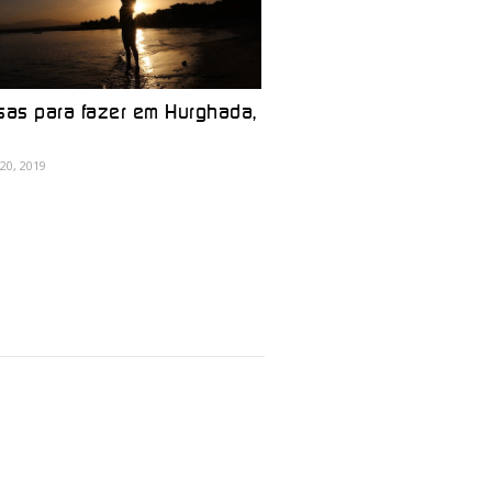
sas para fazer em Hurghada,
20, 2019