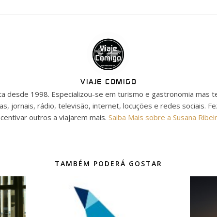
VIAJE COMIGO
ista desde 1998. Especializou-se em turismo e gastronomia mas t
as, jornais, rádio, televisão, internet, locuções e redes sociais. F
ncentivar outros a viajarem mais.
Saiba Mais sobre a Susana Ribei
TAMBÉM PODERÁ GOSTAR