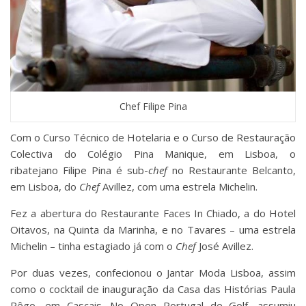
Chef Filipe Pina
Com o Curso Técnico de Hotelaria e o Curso de Restauração
Colectiva do Colégio Pina Manique, em Lisboa, o
ribatejano Filipe Pina é sub-
chef
no Restaurante Belcanto,
em Lisboa, do
Chef
Avillez, com uma estrela Michelin.
Fez a abertura do Restaurante Faces In Chiado, a do Hotel
Oitavos, na Quinta da Marinha, e no Tavares – uma estrela
Michelin – tinha estagiado já com o
Chef
José Avillez.
Por duas vezes, confecionou o Jantar Moda Lisboa, assim
como o cocktail de inauguração da Casa das Histórias Paula
Rêgo, em Cascais. No Open Portugal de Golf, assumiu