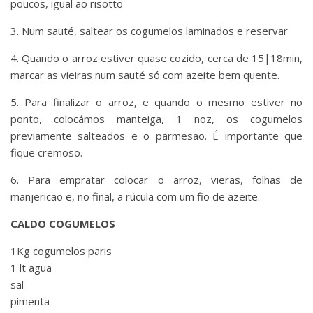
poucos, igual ao risotto
3. Num sauté, saltear os cogumelos laminados e reservar
4. Quando o arroz estiver quase cozido, cerca de 15|18min,
marcar as vieiras num sauté só com azeite bem quente.
5. Para finalizar o arroz, e quando o mesmo estiver no
ponto, colocámos manteiga, 1 noz, os cogumelos
previamente salteados e o parmesão. É importante que
fique cremoso.
6. Para empratar colocar o arroz, vieras, folhas de
manjericão e, no final, a rúcula com um fio de azeite.
CALDO COGUMELOS
1Kg cogumelos paris
1 lt agua
sal
pimenta