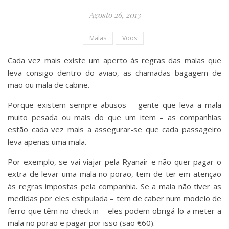
Agosto 26, 2013
Malas
Voos
Cada vez mais existe um aperto às regras das malas que
leva consigo dentro do avião, as chamadas bagagem de
mão ou mala de cabine.
Porque existem sempre abusos – gente que leva a mala
muito pesada ou mais do que um item – as companhias
estão cada vez mais a assegurar-se que cada passageiro
leva apenas uma mala.
Por exemplo, se vai viajar pela Ryanair e não quer pagar o
extra de levar uma mala no porão, tem de ter em atenção
às regras impostas pela companhia. Se a mala não tiver as
medidas por eles estipulada – tem de caber num modelo de
ferro que têm no check in – eles podem obrigá-lo a meter a
mala no porão e pagar por isso (são €60).