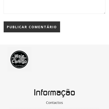
Informação
Contactos