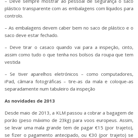
– Deve sempre mostrar ao pessoal de segurança o saco
plástico transparente com as embalagens com líquidos para
controlo.
– As embalagens devem caber bem no saco de plástico e o
saco deve estar fechado.
– Deve tirar o casaco quando vai para a inspeção, cinto,
assim como tudo o que tenha nos bolsos da roupa que tem
vestida
– Se tiver aparelhos eletrónicos – como computadores,
iPad, câmara fotográficas – tire-as da mala e coloque-as
separadamente num tabuleiro da inspeção
As novidades de 2013
Desde maio de 2013, a KLM passou a cobrar a bagagem de
porão (peso máximo de 23kg) para voos europeus. Assim,
se levar uma mala grande tem de pagar €15 (por trajeto),
se fizer o pagamento antecipado, ou €30 (por trajeto) se