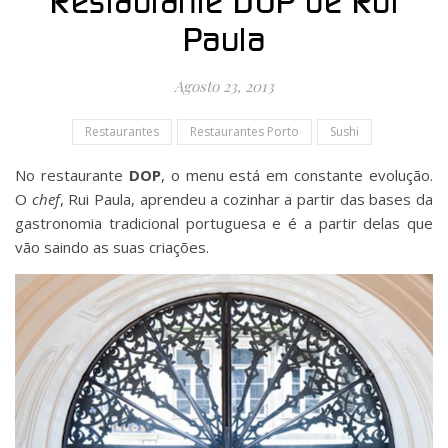
Restaurante DOP de Rui
Paula
Agosto 23, 2013
Restaurantes
Restaurantes Porto
Sushi
No restaurante
DOP
, o menu está em constante evolução.
O
chef
, Rui Paula, aprendeu a cozinhar a partir das bases da
gastronomia tradicional portuguesa e é a partir delas que
vão saindo as suas criações.