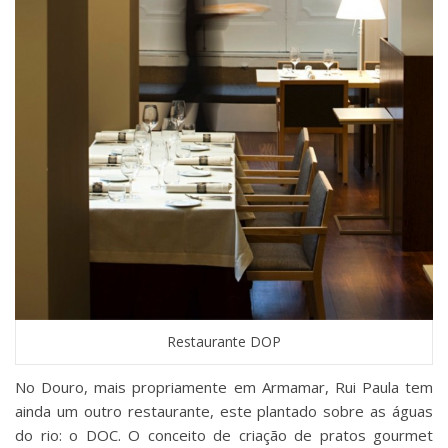
Restaurante DOP
No Douro, mais propriamente em Armamar, Rui Paula tem
ainda um outro restaurante, este plantado sobre as águas
do rio: o DOC. O conceito de criação de pratos gourmet