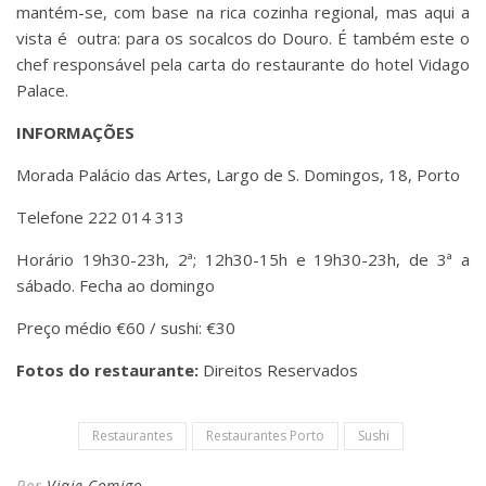
mantém-se, com base na rica cozinha regional, mas aqui a
vista é outra: para os socalcos do Douro. É também este o
chef responsável pela carta do restaurante do hotel Vidago
Palace.
INFORMAÇÕES
Morada Palácio das Artes, Largo de S. Domingos, 18, Porto
Telefone 222 014 313
Horário 19h30-23h, 2ª; 12h30-15h e 19h30-23h, de 3ª a
sábado. Fecha ao domingo
Preço médio €60 / sushi: €30
Fotos do restaurante:
Direitos Reservados
Restaurantes
Restaurantes Porto
Sushi
Por
Viaje Comigo