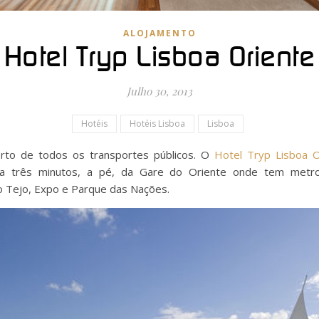
ALOJAMENTO
Hotel Tryp Lisboa Oriente
Julho 30, 2013
Hotéis
Hotéis Lisboa
Lisboa
perto de todos os transportes públicos. O
Hotel Tryp Lisboa O
 a três minutos, a pé, da Gare do Oriente onde tem metr
io Tejo, Expo e Parque das Nações.