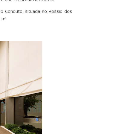
do Conduto, situada no Rossio dos
rte