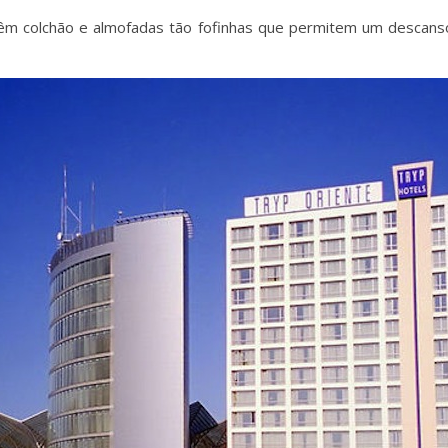
êm colchão e almofadas tão fofinhas que permitem um descanso