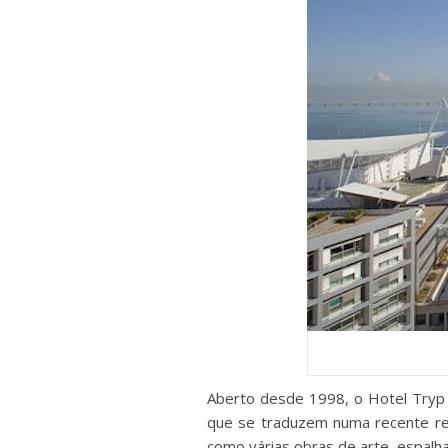
Aberto desde 1998, o Hotel Tryp
que se traduzem numa recente rem
como várias obras de arte, espal