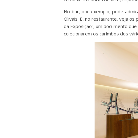
No bar, por exemplo, pode admira
Olivais. E, no restaurante, veja o
da Exposição”, um documento que e
colecionarem os carimbos dos vár