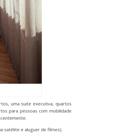
os, uma suite executiva, quartos
artos para pessoas com mobilidade
ecentemente.
a satélite e aluguer de filmes).