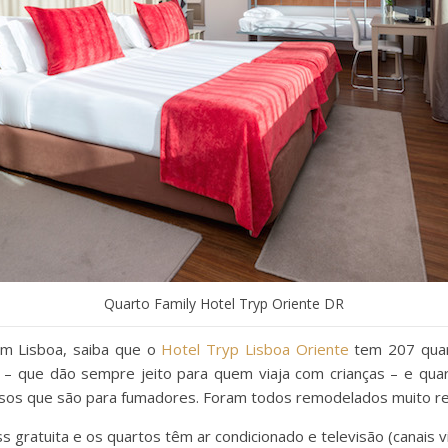
Quarto Family Hotel Tryp Oriente DR
em Lisboa, saiba que o
Hotel Tryp Lisboa Oriente
tem 207 quart
s – que dão sempre jeito para quem viaja com crianças – e qu
isos que são para fumadores. Foram todos remodelados muito r
s gratuita e os quartos têm ar condicionado e televisão (canais vi