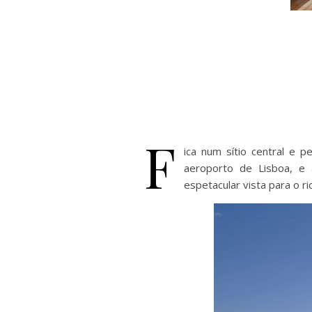
F
ica num sítio central e 
aeroporto de Lisboa, e
espetacular vista para o r