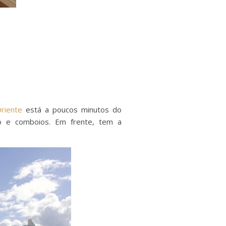
riente
está a poucos minutos do
o e comboios. Em frente, tem a