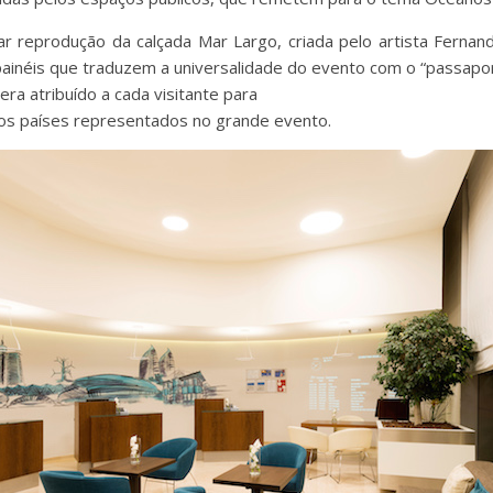
r reprodução da calçada Mar Largo, criada pelo artista Fernan
s painéis que traduzem a universalidade do evento com o “passapo
ra atribuído a cada visitante para
ios países representados no grande evento.