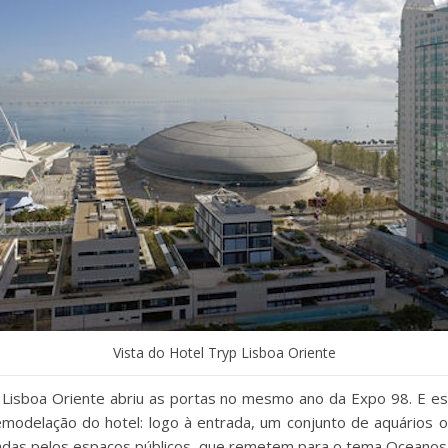
Vista do Hotel Tryp Lisboa Oriente
 Lisboa Oriente abriu as portas no mesmo ano da Expo 98. E e
odelação do hotel: logo à entrada, um conjunto de aquários o
hadas pelos espaços públicos, que remetem para o tema Oceanos