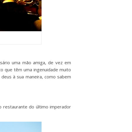
essário uma mão amiga, de vez em
ito que têm uma ingenuidade muito
eu deus à sua maneira, como sabem
o restaurante do último imperador