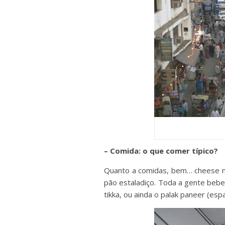
– Comida: o que comer típico?
Quanto a comidas, bem… cheese na
pão estaladiço. Toda a gente bebe
tikka, ou ainda o palak paneer (es