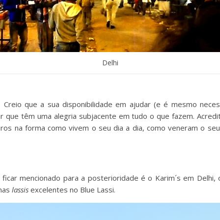
Delhi
s. Creio que a sua disponibilidade em ajudar (e é mesmo nec
r que têm uma alegria subjacente em tudo o que fazem. Acred
puros na forma como vivem o seu dia a dia, como veneram o s
ficar mencionado para a posterioridade é o Karim´s em Delhi, 
mas
lassis
excelentes no Blue Lassi.