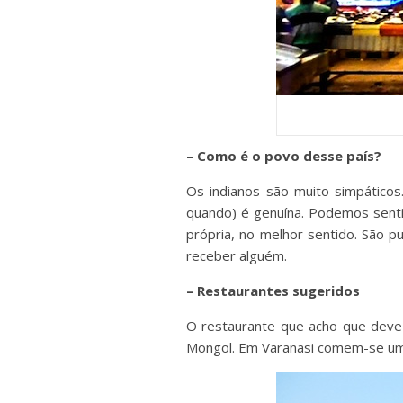
– Como é o povo desse país?
Os indianos são muito simpático
quando) é genuína. Podemos senti
própria, no melhor sentido. São 
receber alguém.
– Restaurantes sugeridos
O restaurante que acho que deve 
Mongol. Em Varanasi comem-se u