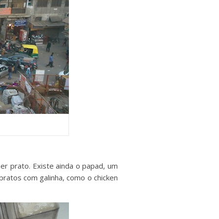
r prato. Existe ainda o papad, um
pratos com galinha, como o chicken