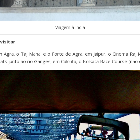
Viagem à Índia
visitar
 Agra, o Taj Mahal e o Forte de Agra; em Jaipur, o Cinema Raj 
ts junto ao rio Ganges; em Calcutá, o Kolkata Race Course (não 