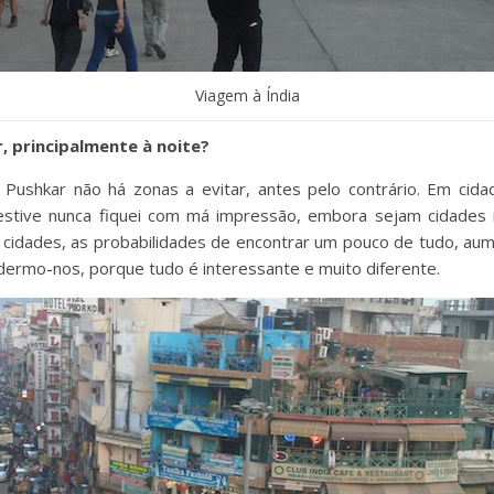
Viagem à Índia
, principalmente à noite?
ushkar não há zonas a evitar, antes pelo contrário. Em cidad
stive nunca fiquei com má impressão, embora sejam cidades ma
cidades, as probabilidades de encontrar um pouco de tudo, au
dermo-nos, porque tudo é interessante e muito diferente.