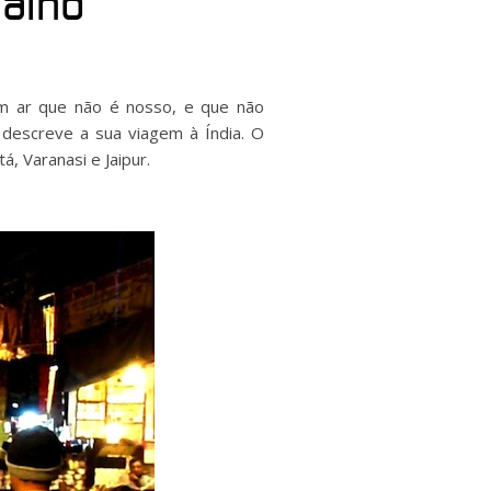
valho
 um ar que não é nosso, e que não
descreve a sua viagem à Índia. O
á, Varanasi e Jaipur.