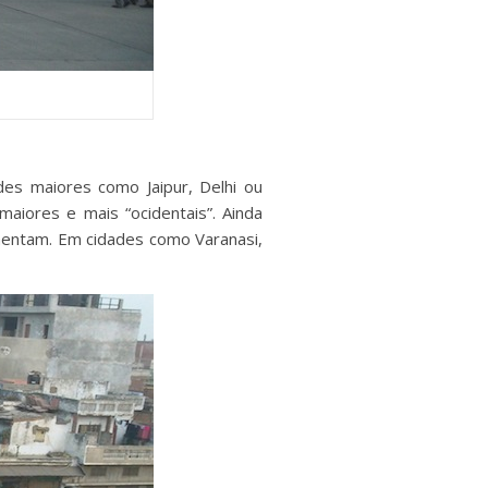
es maiores como Jaipur, Delhi ou
iores e mais “ocidentais”. Ainda
mentam. Em cidades como Varanasi,