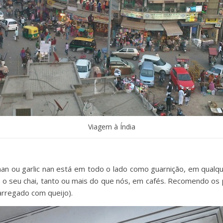
Viagem à Índia
n ou garlic nan está em todo o lado como guarnição, em qualque
 o seu chai, tanto ou mais do que nós, em cafés. Recomendo os 
parregado com queijo).