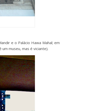
Mandir e o Palácio Hawa Mahal; em
é um museu, mas é viciante).