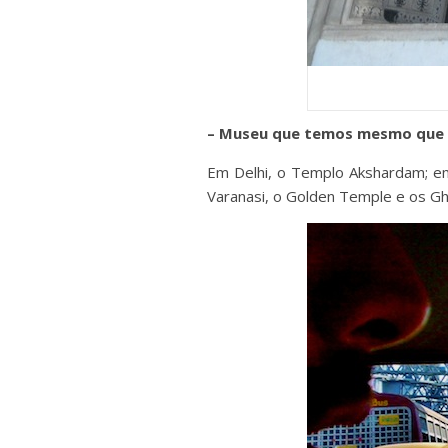
– Museu que temos mesmo que 
Em Delhi, o Templo Akshardam; em
Varanasi, o Golden Temple e os Gha