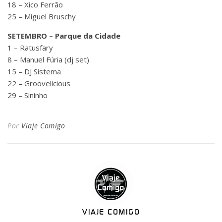
18 – Xico Ferrão
25 – Miguel Bruschy
SETEMBRO – Parque da Cidade
1 – Ratusfary
8 – Manuel Fúria (dj set)
15 – DJ Sistema
22 – Groovelicious
29 – Sininho
Por
Viaje Comigo
VIAJE COMIGO