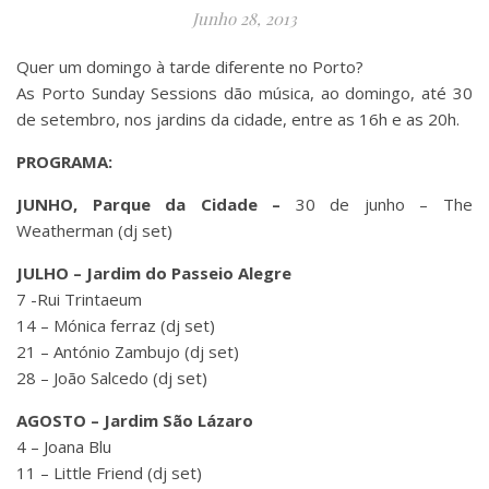
Junho 28, 2013
Quer um domingo à tarde diferente no Porto?
As Porto Sunday Sessions dão música, ao domingo, até 30
de setembro, nos jardins da cidade, entre as 16h e as 20h.
PROGRAMA:
JUNHO, Parque da Cidade –
30 de junho – The
Weatherman (dj set)
JULHO – Jardim do Passeio Alegre
7 -Rui Trintaeum
14 – Mónica ferraz (dj set)
21 – António Zambujo (dj set)
28 – João Salcedo (dj set)
AGOSTO – Jardim São Lázaro
4 – Joana Blu
11 – Little Friend (dj set)