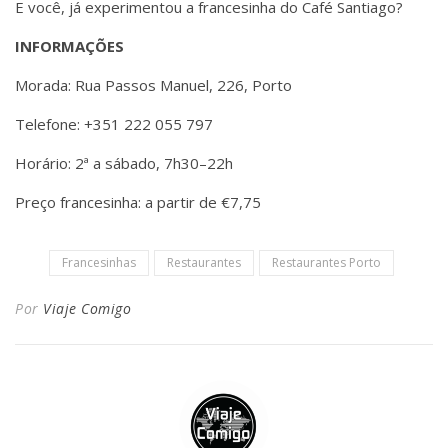
E você, já experimentou a francesinha do Café Santiago?
INFORMAÇÕES
Morada: Rua Passos Manuel, 226, Porto
Telefone: +351 222 055 797
Horário: 2ª a sábado, 7h30–22h
Preço francesinha: a partir de €7,75
Francesinhas
Restaurantes
Restaurantes Porto
Por
Viaje Comigo