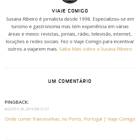
VIAJE COMIGO
Susana Ribeiro é jornalista desde 1998. Especializou-se em
turismo e gastronomia mas tem experiência em várias
áreas e meios: revistas, jornais, rádio, televisão, internet,
locuções e redes sociais. Fez o Viaje Comigo para incentivar
outros a viajarem mais.
Saiba Mais sobre a Susana Ribeiro
UM COMENTÁRIO
PINGBACK:
AGOSTO 30, 2015 EM 21:37
Onde comer francesinhas, no Porto, Portugal | Viaje Comigo