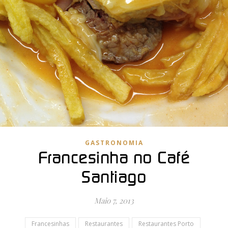
GASTRONOMIA
Francesinha no Café
Santiago
Maio 7, 2013
Francesinhas
Restaurantes
Restaurantes Porto