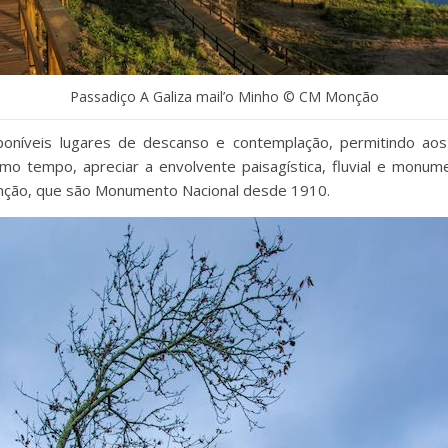
Passadiço A Galiza mail’o Minho © CM Monção
poníveis lugares de descanso e contemplação, permitindo aos
tempo, apreciar a envolvente paisagística, fluvial e monumen
nção, que são Monumento Nacional desde 1910.