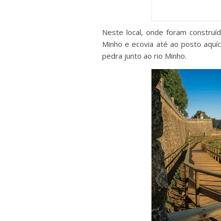
Neste local, onde foram construí
Minho e ecovia até ao posto aquí
pedra junto ao rio Minho.