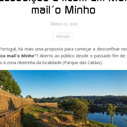
mail´o Minho
Março 22, 2021
Monção
 Portugal, há mais uma proposta para começar a desconfinar ne
iza mail´o Minho”
? Aberto ao público desde o passado fim de 
 à zona ribeirinha da localidade (Parque das Caldas).