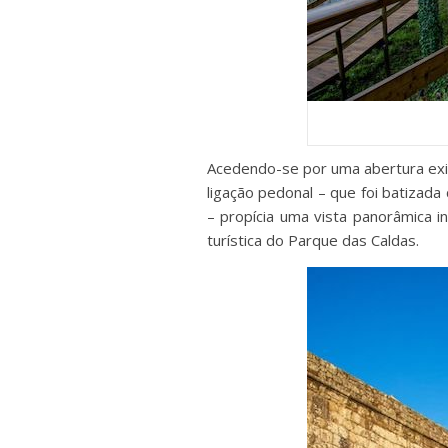
Acedendo-se por uma abertura exi
ligação pedonal – que foi batiza
– propícia uma vista panorâmica i
turística do Parque das Caldas.