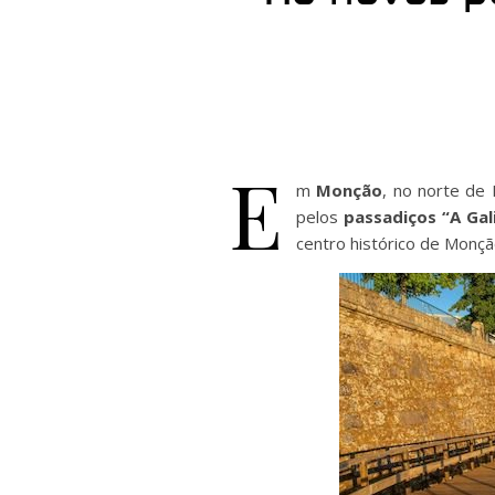
E
m
Monção
, no norte de
pelos
passadiços “A Gal
centro histórico de Monção