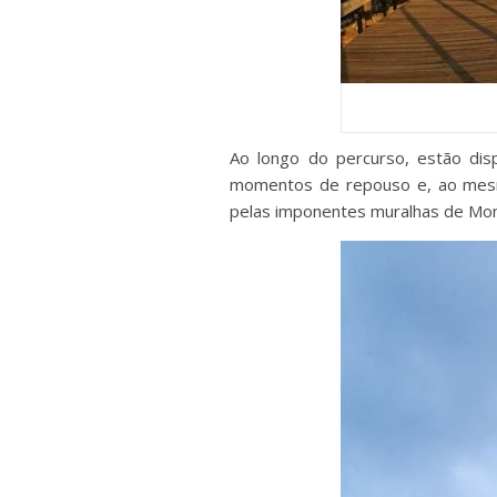
Ao longo do percurso, estão dis
momentos de repouso e, ao mesmo 
pelas imponentes muralhas de Mo