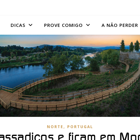
DICAS
PROVE COMIGO
A NÃO PERDER
,
NORTE
PORTUGAL
assadiços e ficam em Mon