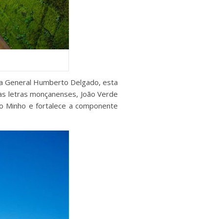
da General Humberto Delgado, esta
as letras monçanenses, João Verde
rio Minho e fortalece a componente