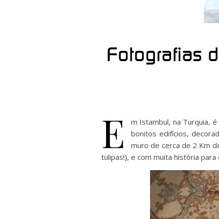
Fotografias d
E
m Istambul, na Turquia, é
bonitos edifícios, deco
muro de cerca de 2 Km de 
tulipas!), e com muita história par