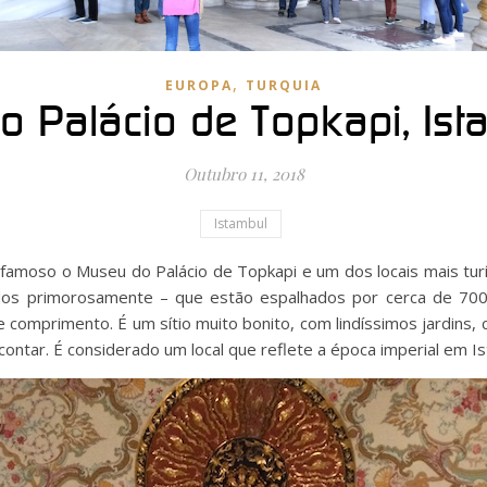
,
EUROPA
TURQUIA
o Palácio de Topkapi, Ist
Outubro 11, 2018
Istambul
 famoso o Museu do Palácio de Topkapi e um dos locais mais turí
rados primorosamente – que estão espalhados por cerca de 7
comprimento. É um sítio muito bonito, com lindíssimos jardins, c
a contar. É considerado um local que reflete a época imperial em I