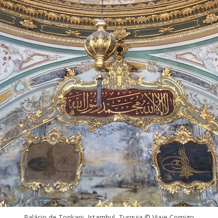
Palácio de Topkapi, Istambul, Turquia © Viaje Comigo