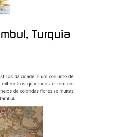
ambul, Turquia
sticos da cidade. É um conjunto de
00 mil metros quadrados e com um
heios de coloridas flores (e muitas
stambul.