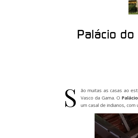
Palácio do
S
ão muitas as casas ao es
Vasco da Gama. O
Paláci
um casal de indianos, com 