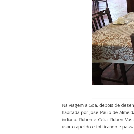
Na viagem a Goa, depois de dese
habitada por José Paulo de Almeid
indiano: Ruben e Célia. Ruben V
usar o apelido e foi ficando e pa