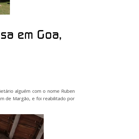
esa em Goa,
ietário alguém com o nome Ruben
m de Margão, e foi reabilitado por