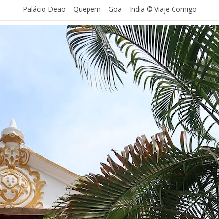
Palácio Deão – Quepem – Goa – India © Viaje Comigo